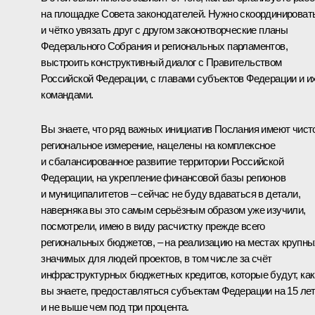
на площадке Совета законодателей. Нужно скоординироват
и чётко увязать друг с другом законотворческие планы
Федерального Собрания и региональных парламентов,
выстроить конструктивный диалог с Правительством
Российской Федерации, с главами субъектов Федерации и и
командами.
Вы знаете, что ряд важных инициатив Послания имеют чист
региональное измерение, нацелены на комплексное
и сбалансированное развитие территории Российской
Федерации, на укрепление финансовой базы регионов
и муниципалитетов – сейчас не буду вдаваться в детали,
наверняка вы это самым серьёзным образом уже изучили,
посмотрели, имею в виду расчистку прежде всего
региональных бюджетов, – на реализацию на местах крупны
значимых для людей проектов, в том числе за счёт
инфраструктурных бюджетных кредитов, которые будут, как
вы знаете, предоставляться субъектам Федерации на 15 ле
и не выше чем под три процента.