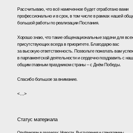
Рассчитываю, что всё намеченное будет отработано вами
профессионально и в срок, в том числе в рамках нашей общ
большой работы по реализации Послания.
Хорошо знаю, что такие общенациональные задачи для все
присутствующих всегда в приоритете. Благодарю вас
за высокую ответственность. Позвольте пожелать вам успе
в парламентской деятельности и сердечно поздравить с на
общим главным праздником страны – с Днём Победы.
Спасибо большое за внимание.
<…>
Статус материала
Опубликован в разделах:
Новости
,
Выступления и стенограммы