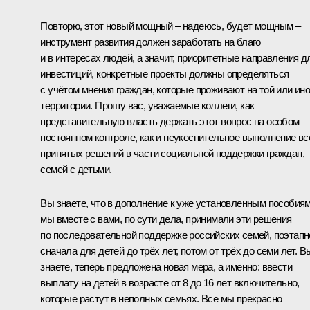
Повторю, этот новый мощный – надеюсь, будет мощным –
инструмент развития должен заработать на благо
и в интересах людей, а значит, приоритетные направления д
инвестиций, конкретные проекты должны определяться
с учётом мнения граждан, которые проживают на той или ин
территории. Прошу вас, уважаемые коллеги, как
представительную власть держать этот вопрос на особом
постоянном контроле, как и неукоснительное выполнение вс
принятых решений в части социальной поддержки граждан,
семей с детьми.
Вы знаете, что в дополнение к уже установленным пособия
мы вместе с вами, по сути дела, принимали эти решения
по последовательной поддержке российских семей, поэтапн
сначала для детей до трёх лет, потом от трёх до семи лет. В
знаете, теперь предложена новая мера, а именно: ввести
выплату на детей в возрасте от 8 до 16 лет включительно,
которые растут в неполных семьях. Все мы прекрасно