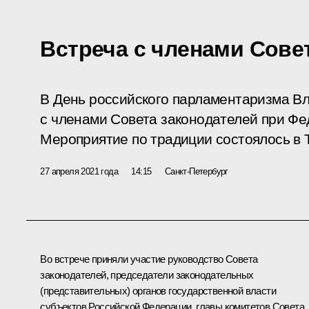
Встреча с членами Сове
В День российского парламентаризма В
с членами Совета законодателей при Ф
Мероприятие по традиции состоялось в 
27 апреля 2021 года
14:15
Санкт-Петербург
Во встрече приняли участие руководство Совета
законодателей, председатели законодательных
(представительных) органов государственной власти
субъектов Российской Федерации, главы комитетов Совета