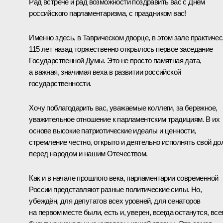
Рад встрече и рад возможности поздравить вас с Днём
российского парламентаризма, с праздником вас!
Именно здесь, в Таврическом дворце, в этом зале практичес
115 лет назад торжественно открылось первое заседание
Государственной Думы. Это не просто памятная дата,
а важная, значимая веха в развитии российской
государственности.
Хочу поблагодарить вас, уважаемые коллеги, за бережное,
уважительное отношение к парламентским традициям. В их
основе высокие патриотические идеалы и ценности,
стремление честно, открыто и деятельно исполнять свой до
перед народом и нашим Отечеством.
Как и в начале прошлого века, парламентарии современной
России представляют разные политические силы. Но,
убеждён, для депутатов всех уровней, для сенаторов
на первом месте были, есть и, уверен, всегда останутся, все