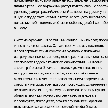
положительная, но пока рынок не восстановлен. Заработны
платы в реальном выражении растут потихонечку, но всё-та
уровень доходов российских семей за время пандемии упал
и нужно поддержать семьи, в которых есть дети школьного
возраста, чтобы должным образом собрать детей 1 сентябр
в школу.
Система оформления различных социальных выплат, пособ
у нас в целом отлажена. Однако прошу вас осуществлять
и свой парламентский мониторинг буквально по каждой
из предложенных мер и немедленно реагировать, если чело
сталкивается здесь с какими-то сложностями. Вы и сами
знаете, работаете близко с людьми, и до меня постоянно
доходит: несмотря, казалось бы, на все отработанные
механизмы, в том числе и с использованием современных
средств и методов, всё-таки сбои происходят. Если человек
не может получить то, что ему полагается по закону, нужно
обязательно и как можно быстрее на это реагировать.
Используйте, пожалуйста, в таких случаях весь арсенал
депутатских, сенаторских полномочий, чтобы быстро