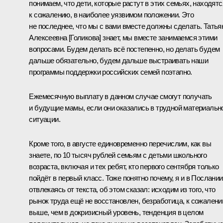
понимаем, что дети, которые растут в этих семьях, находятс
к сожалению, в наиболее уязвимом положении. Это
не последнее, что мы с вами вместе должны сделать. Татья
Алексеевна [
Голикова
] знает, мы вместе занимаемся этими
вопросами. Будем делать всё постепенно, но делать будем
дальше обязательно, будем дальше выстраивать наши
программы поддержки российских семей поэтапно.
Ежемесячную выплату в данном случае смогут получать
и будущие мамы, если они оказались в трудной материальн
ситуации.
Кроме того, в августе единовременно перечислим, как вы
знаете, по 10 тысяч рублей семьям с детьми школьного
возраста, включая и тех ребят, кто первого сентября только
пойдёт в первый класс. Тоже понятно почему, я и в Послании
отвлекаясь от текста, об этом сказал: исходим из того, что
рынок труда ещё не восстановлен, безработица, к сожалени
выше, чем в докризисный уровень, тенденция в целом