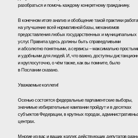
разобраться и помочь каждому конкретному гражданину.
В конечном итоге анализ и обобщение такой практики работ
на улучшение всей нормативной базы, механизмов
предоставления любых государственных и муниципальных
услуг. Правила здесь должны быть справедливыми
и абсолютно понятными, а сервисы – максимально простым
и удобными для людей. И, что важно, доступны дистанцион
и круглосуточно, о чём также, как вы помните, было
в Послании сказано.
Уважаемые коллеги!
Осенью состоятся федеральные парламентские выборы,
значимые избирательные кампании пройдут и в десятках
субъектов Федерации, в крупных городах, административны
центрах.
Многие из вас и ваших коллег, действующих депутатов разн