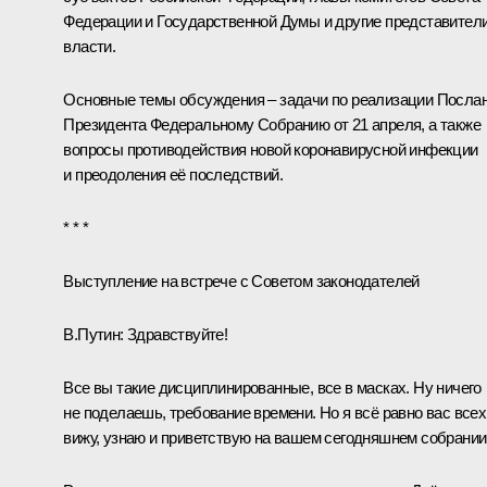
Федерации и Государственной Думы и другие представител
власти.
Основные темы обсуждения – задачи по реализации Посла
Президента Федеральному Собранию от 21 апреля, а также
вопросы противодействия новой коронавирусной инфекции
и преодоления её последствий.
* * *
Выступление на встрече с Советом законодателей
В.Путин
: Здравствуйте!
Все вы такие дисциплинированные, все в масках. Ну ничего
не поделаешь, требование времени. Но я всё равно вас всех
вижу, узнаю и приветствую на вашем сегодняшнем собрании