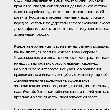
будут национальные интересы нашей страны. Это самая
прочная основа для консолидации, для вашей совместной
слаженной работы по достижению стратегических целей
развития России, для решения ключевых задач, стоящих
перед обществом и государством в сфере экономики, эколог
демографии, и, самое главное, в повышении уровня и качест
жизни наших граждан.
Конкретные ориентиры по всем этим направлениям заданы,
как вы знаете, в
Послании
Федеральному Собранию.
Уважаемые коллеги, здесь, конечно же, очень рассчитываю
на нашу с вами активную работу, на вашу поддержку,
на энергичное заинтересованное участие в реализации
предложенных инициатив, их глубокую экспертную прорабо
дополнительно на вашем уровне, эффективное
законодательное сопровождение и, конечно, на постоянный,
настойчивый, без всяких поблажек парламентский контроль 
чрезвычайно важная часть нашей совместной работы.
В этой связи многое зависит от того, как вы организуете раб