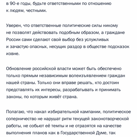
в 90-е годы, будьте ответственными по отношению
к людям, честными.
Уверен, что ответственные политические силы никому
не позволят действовать подобным образом, а граждане
России сами сделают свой выбор без услужливых
и зачастую опасных, несущих раздор в обществе подсказок
извне.
Обновление российской власти может быть обеспечено
только прямым независимым волеизъявлением граждан
нашей страны. Только они вправе решать, кто достоин
представлять их интересы, разрабатывать и принимать
законы, по которым живёт страна.
Полагаю, что накал избирательной кампании, политическое
соперничество не нарушат ритм текущей законотворческой
работы, не собьют её темпы и не отразятся на качестве
выполнения планов как в Государственной Думе, так