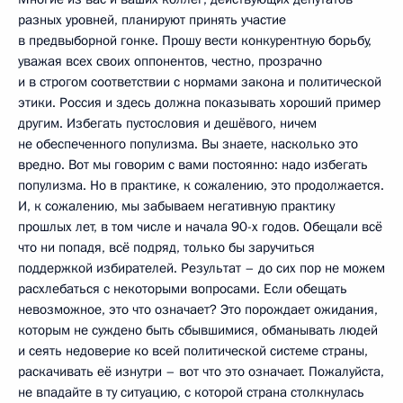
разных уровней, планируют принять участие
в предвыборной гонке. Прошу вести конкурентную борьбу,
уважая всех своих оппонентов, честно, прозрачно
и в строгом соответствии с нормами закона и политической
этики. Россия и здесь должна показывать хороший пример
другим. Избегать пустословия и дешёвого, ничем
не обеспеченного популизма. Вы знаете, насколько это
вредно. Вот мы говорим с вами постоянно: надо избегать
популизма. Но в практике, к сожалению, это продолжается.
И, к сожалению, мы забываем негативную практику
прошлых лет, в том числе и начала 90-х годов. Обещали всё
что ни попадя, всё подряд, только бы заручиться
поддержкой избирателей. Результат – до сих пор не можем
расхлебаться с некоторыми вопросами. Если обещать
невозможное, это что означает? Это порождает ожидания,
которым не суждено быть сбывшимися, обманывать людей
и сеять недоверие ко всей политической системе страны,
раскачивать её изнутри – вот что это означает. Пожалуйста,
не впадайте в ту ситуацию, с которой страна столкнулась