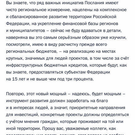
Вы знаете, что ряд важных инициатив Послания имеют
чисто региональное измерение, нацелены на комплексное
и сбалансированное развитие территории Российской
Федерации, на укрепление финансовой базы регионов
и муниципалитетов – сейчас не буду вдаваться в детали,
наверняка вы это самым серьёзным образом уже изучили,
посмотрели, имею в виду расчистку прежде всего
региональных бюджетов, – на реализацию на местах
крупных, значимых для людей проектов, в том числе за счёт
инфраструктурных бюджетных кредитов, которые будут, как
вы знаете, предоставляться субъектам Федерации
на 15 лет и не выше чем под три процента.
Повторю, этот новый мощный – надеюсь, будет мощным –
инструмент развития должен заработать на благо
и в интересах людей, а значит, приоритетные направления
для инвестиций, конкретные проекты должны определяться
с учётом мнения граждан, которые проживают на той или
иной территории. Прошу вас, уважаемые коллеги, как