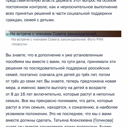
представительную власть держать этот вопрос на особом
постоянном контроле, как и неукоснительное выполнение
всех принятых решений в части социальной поддержки
граждан, семей с детьми.
На встрече с членами Совета законодателей. Фото РИА
«Новости»
Вы знаете, что в дополнение к уже установленным
пособиям мы вместе с вами, по сути дела, принимали эти
решения по последовательной поддержке российских
семей, поэтапно: сначала для детей до трёх лет, потом
от трёх до семи лет. Вы знаете, теперь предложена новая
мера, а именно: ввести выплату на детей в возрасте
от 8 до 16 лет включительно, которые растут в неполных
семьях. Все мы прекрасно понимаем, что дети, которые
растут в этих семьях, находятся, к сожалению, в наиболее
уязвимом положении. Это не последнее, что мы с вами
вместе должны сделать. Татьяна Алексеевна [
Голикова
]
знает, мы вместе занимаемся этими вопросами. Будем