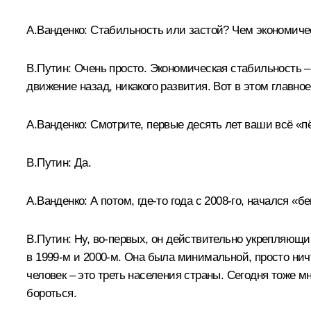
А.Ванденко:
Стабильность или застой? Чем экономичес
В.Путин:
Очень просто. Экономическая стабильность – э
движение назад, никакого развития. Вот в этом главное
А.Ванденко:
Смотрите, первые десять лет ваши всё «пё
В.Путин:
Да.
А.Ванденко:
А потом, где‑то года с 2008-го, начался 
В.Путин:
Ну, во-первых, он действительно укрепляющий
в 1999‑м и 2000‑м. Она была минимальной, просто нич
человек – это треть населения страны. Сегодня тоже мн
бороться.