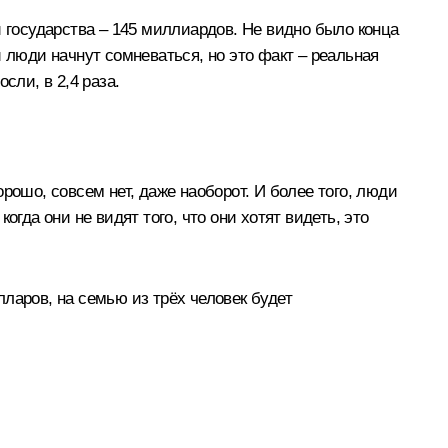
и государства – 145 миллиардов. Не видно было конца
 и люди начнут сомневаться, но это факт – реальная
сли, в 2,4 раза.
орошо, совсем нет, даже наоборот. И более того, люди
огда они не видят того, что они хотят видеть, это
лларов, на семью из трёх человек будет