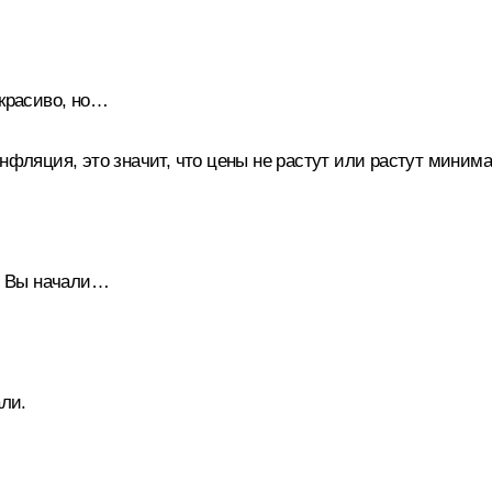
 красиво, но…
инфляция, это значит, что цены не растут или растут мини
ых Вы начали…
али.