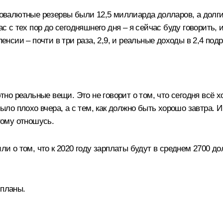
отовалютные резервы были 12,5 миллиарда долларов, а долг
ас с тех пор до сегодняшнего дня – я сейчас буду говорить,
енсии – почти в три раза, 2,9, и реальные доходы в 2,4 подро
ютно реальные вещи. Это не говорит о том, что сегодня всё х
ыло плохо вчера, а с тем, как должно быть хорошо завтра. И к
этому отношусь.
ли о том, что к 2020 году зарплаты будут в среднем 2700 до
 планы.