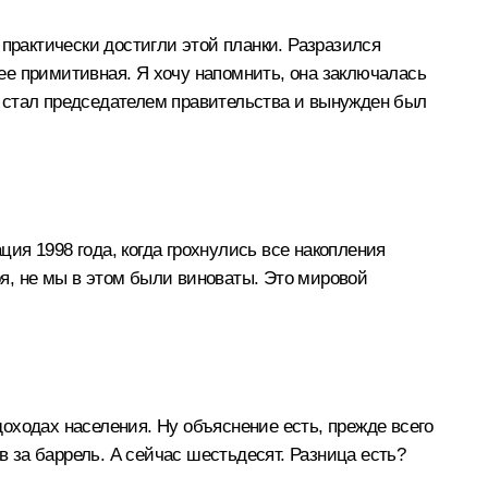
практически достигли этой планки. Разразился
лее примитивная. Я хочу напомнить, она заключалась
да стал председателем правительства и вынужден был
уация 1998 года, когда грохнулись все накопления
ря, не мы в этом были виноваты. Это мировой
доходах населения. Ну объяснение есть, прежде всего
в за баррель. А сейчас шестьдесят. Разница есть?