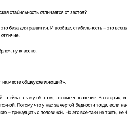
кая стабильность отличается от застоя?
то база для развития. И вообще, стабильность – это всегда 
 отличие.
рло», ну классно.
«бег на месте общеукрепляющий».
 – сейчас скажу об этом, это имеет значение. Во-вторых, в
тожной. Потому что у нас за чертой бедности тогда, если н
ого – тринадцать с половиной. Но это всё-таки не треть, не