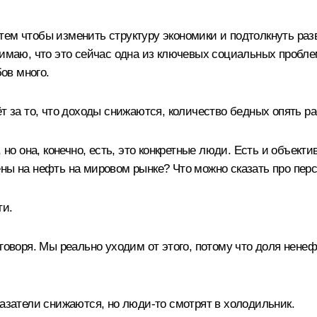
тем чтобы изменить структуру экономики и подтолкнуть раз
онимаю, что это сейчас одна из ключевых социальных пробл
бов много.
т за то, что доходы снижаются, количество бедных опять р
 но она, конечно, есть, это конкретные люди. Есть и объект
ены на нефть на мировом рынке? Что можно сказать про пер
ти.
говоря. Мы реально уходим от этого, потому что доля ненеф
казатели снижаются, но люди‑то смотрят в холодильник.