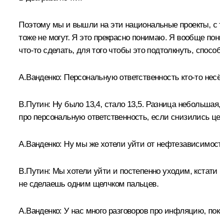
Поэтому мы и вышли на эти национальные проекты, с 
тоже не могут. Я это прекрасно понимаю. Я вообще п
что‑то сделать, для того чтобы это подтолкнуть, спосо
А.Ванденко:
Персональную ответственность кто‑то несё
В.Путин:
Ну было 13,4, стало 13,5. Разница небольшая,
про персональную ответственность, если снизились ц
А.Ванденко:
Ну мы же хотели уйти от нефтезависимос
В.Путин:
Мы хотели уйти и постепенно уходим, кстати 
не сделаешь одним щелчком пальцев.
А.Ванденко:
У нас много разговоров про инфляцию, по