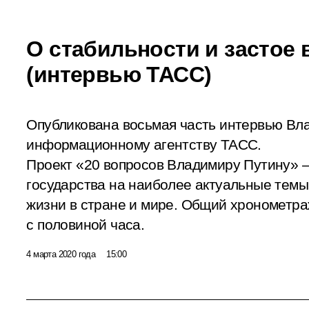
О стабильности и застое 
(интервью ТАСС)
Опубликована восьмая часть интервью Вл
информационному агентству ТАСС.
Проект «20 вопросов Владимиру Путину» –
государства на наиболее актуальные тем
жизни в стране и мире. Общий хронометра
с половиной часа.
4 марта 2020 года
15:00