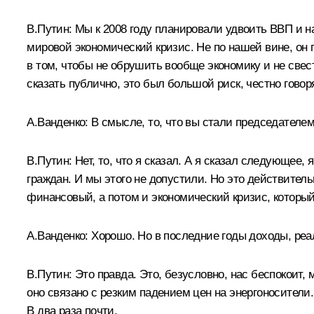
В.Путин:
Мы к 2008 году планировали удвоить ВВП и н
мировой экономический кризис. Не по нашей вине, он п
в том, чтобы не обрушить вообще экономику и не свес
сказать публично, это был большой риск, честно говор
А.Ванденко:
В смысле, то, что вы стали председателе
В.Путин:
Нет, то, что я сказал. А я сказал следующее, 
граждан. И мы этого не допустили. Но это действитель
финансовый, а потом и экономический кризис, которы
А.Ванденко:
Хорошо. Но в последние годы доходы, ре
В.Путин:
Это правда. Это, безусловно, нас беспокоит,
оно связано с резким падением цен на энергоносители.
В два раза почти.