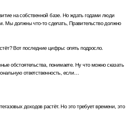
витие на собственной базе. Но ждать годами люди
ем. Мы должны что‑то сделать, Правительство должно
астёт? Вот последние цифры: опять подросло.
ивные обстоятельства, понимаете. Ну что можно сказать
сональную ответственность, если…
тегазовых доходов растёт. Но это требует времени, это