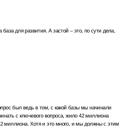
база для развития. А застой – это, по сути дела,
опрос был ведь в том, с какой базы мы начинали
ачинать с ключевого вопроса, жило 42 миллиона
 42 миллиона. Хотя и это много, и мы должны с этим