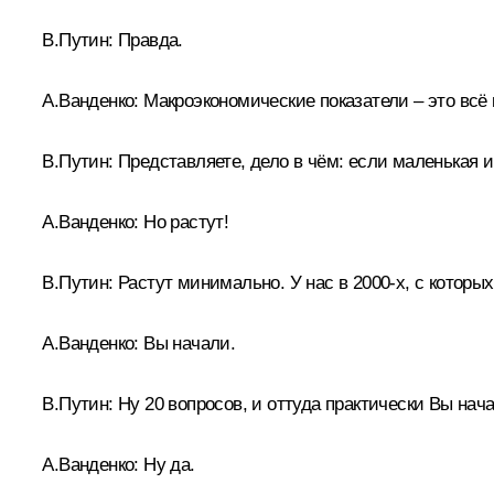
В.Путин:
Правда.
А.Ванденко:
Макроэкономические показатели – это всё
В.Путин:
Представляете, дело в чём: если маленькая 
А.Ванденко:
Но растут!
В.Путин:
Растут минимально. У нас в 2000‑х, с котор
А.Ванденко:
Вы начали.
В.Путин:
Ну 20 вопросов, и оттуда практически Вы нач
А.Ванденко:
Ну да.