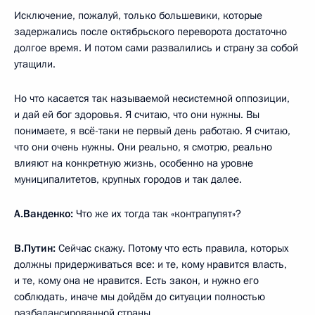
Исключение, пожалуй, только большевики, которые
задержались после октябрьского переворота достаточно
долгое время. И потом сами развалились и страну за собой
утащили.
Но что касается так называемой несистемной оппозиции,
и дай ей бог здоровья. Я считаю, что они нужны. Вы
понимаете, я всё-таки не первый день работаю. Я считаю,
что они очень нужны. Они реально, я смотрю, реально
влияют на конкретную жизнь, особенно на уровне
муниципалитетов, крупных городов и так далее.
А.Ванденко:
Что же их тогда так «контрапупят»?
В.Путин:
Сейчас скажу. Потому что есть правила, которых
должны придерживаться все: и те, кому нравится власть,
и те, кому она не нравится. Есть закон, и нужно его
соблюдать, иначе мы дойдём до ситуации полностью
разбалансированной страны.