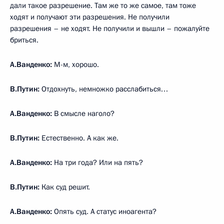
дали такое разрешение. Там же то же самое, там тоже
ходят и получают эти разрешения. Не получили
разрешения – не ходят. Не получили и вышли – пожалуйте
бриться.
А.Ванденко:
М-м, хорошо.
В.Путин:
Отдохнуть, немножко расслабиться…
А.Ванденко:
В смысле наголо?
В.Путин:
Естественно. А как же.
А.Ванденко:
На три года? Или на пять?
В.Путин:
Как суд решит.
А.Ванденко:
Опять суд. А статус иноагента?