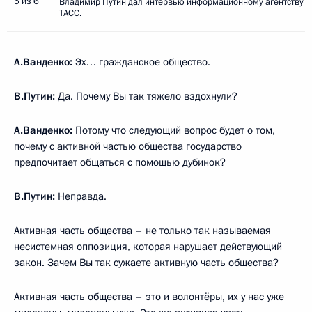
5 из 6
Владимир Путин дал интервью информационному агентству
ТАСС.
А.Ванденко:
Эх… гражданское общество.
В.Путин:
Да. Почему Вы так тяжело вздохнули?
А.Ванденко:
Потому что следующий вопрос будет о том,
почему с активной частью общества государство
предпочитает общаться с помощью дубинок?
В.Путин:
Неправда.
Активная часть общества – не только так называемая
несистемная оппозиция, которая нарушает действующий
закон. Зачем Вы так сужаете активную часть общества?
Активная часть общества – это и волонтёры, их у нас уже