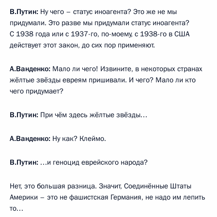
В.Путин:
Ну чего – статус иноагента? Это же не мы
придумали. Это разве мы придумали статус иноагента?
С 1938 года или с 1937-го, по-моему, с 1938-го в США
действует этот закон, до сих пор применяют.
А.Ванденко:
Мало ли чего! Извините, в некоторых странах
жёлтые звёзды евреям пришивали. И чего? Мало ли кто
чего придумает?
В.Путин:
При чём здесь жёлтые звёзды…
А.Ванденко:
Ну как? Клеймо.
В.Путин:
…и геноцид еврейского народа?
Нет, это большая разница. Значит, Соединённые Штаты
Америки – это не фашистская Германия, не надо им лепить
то…