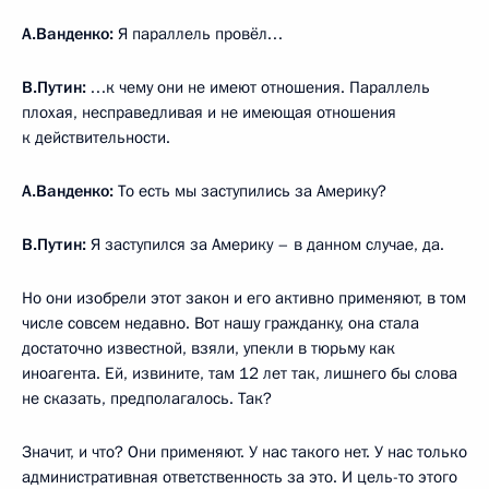
А.Ванденко:
Я параллель провёл…
В.Путин:
…к чему они не имеют отношения. Параллель
плохая, несправедливая и не имеющая отношения
к действительности.
А.Ванденко:
То есть мы заступились за Америку?
В.Путин:
Я заступился за Америку – в данном случае, да.
Но они изобрели этот закон и его активно применяют, в том
числе совсем недавно. Вот нашу гражданку, она стала
достаточно известной, взяли, упекли в тюрьму как
иноагента. Ей, извините, там 12 лет так, лишнего бы слова
не сказать, предполагалось. Так?
Значит, и что? Они применяют. У нас такого нет. У нас только
административная ответственность за это. И цель-то этого