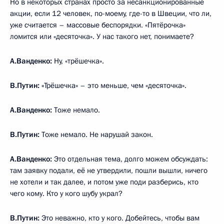
Но в некоторых странах просто за несанкционированные
акции, если 12 человек, по-моему, где-то в Швеции, что ли,
уже считается – массовые беспорядки. «Пятёрочка»
ломится или «десяточка». У нас такого нет, понимаете?
А.Ванденко:
Ну, «трёшечка».
В.Путин: «
Трёшечка» – это меньше, чем «десяточка».
А.Ванденко:
Тоже немало.
В.Путин:
Тоже немало. Не нарушай закон.
А.Ванденко:
Это отдельная тема, долго можем обсуждать:
там заявку подали, её не утвердили, пошли вышли, ничего
не хотели и так далее, и потом уже поди разберись, кто
чего кому. Кто у кого шубу украл?
В.Путин:
Это неважно, кто у кого. Добейтесь, чтобы вам