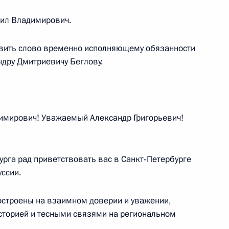
 Сооронбаем Жээнбековым
6
ил Владимирович.
тавить слово временно исполняющему обязанности
ндру Дмитриевичу Беглову.
оссийско-боливийских
3
14м
мирович! Уважаемый Александр Григорьевич!
ы
15
урга рад приветствовать вас в Санкт‑Петербурге
уссии.
строены на взаимном доверии и уважении,
сторией и тесными связями на региональном