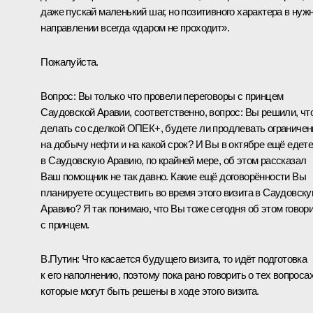
даже пускай маленький шаг, но позитивного характера в нуж
направлении всегда «даром не проходит».
Пожалуйста.
Вопрос:
Вы только что провели переговоры с принцем
Саудовской Аравии, соответственно, вопрос: Вы решили, чт
делать со сделкой ОПЕК+, будете ли продлевать ограничен
на добычу нефти и на какой срок? И Вы в октябре ещё едет
в Саудовскую Аравию, по крайней мере, об этом рассказал
Ваш помощник не так давно. Какие ещё договорённости Вы
планируете осуществить во время этого визита в Саудовск
Аравию? Я так понимаю, что Вы тоже сегодня об этом говор
с принцем.
В.Путин:
Что касается будущего визита, то идёт подготовка
к его наполнению, поэтому пока рано говорить о тех вопросах
которые могут быть решены в ходе этого визита.