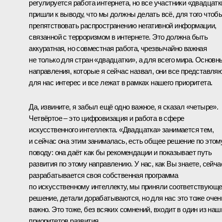
регулируется работа интернета, но все участники «двадцатк
пришли к выводу, что мы должны делать всё, для того чтоб
препятствовать распространению негативной информации,
связанной с терроризмом в интернете. Это должна быть
аккуратная, но совместная работа, чрезвычайно важная
не только для стран «двадцатки», а для всего мира. Основн
направления, которые я сейчас назвал, они все представля
для нас интерес и все лежат в рамках нашего приоритета.
Да, извините, я забыл ещё одно важное, я сказал «четыре».
Четвёртое – это цифровизация и работа в сфере
искусственного интеллекта. «Двадцатка» занимается тем,
и сейчас она этим занималась, есть общее решение по этом
поводу: она даёт как бы рекомендации и показывает путь
развития по этому направлению. У нас, как Вы знаете, сейча
разрабатывается своя собственная программа
по искусственному интеллекту, мы приняли соответствующ
решение, детали дорабатываются, но для нас это тоже очен
важно. Это тоже, без всяких сомнений, входит в один из наш
приоритетов развития.