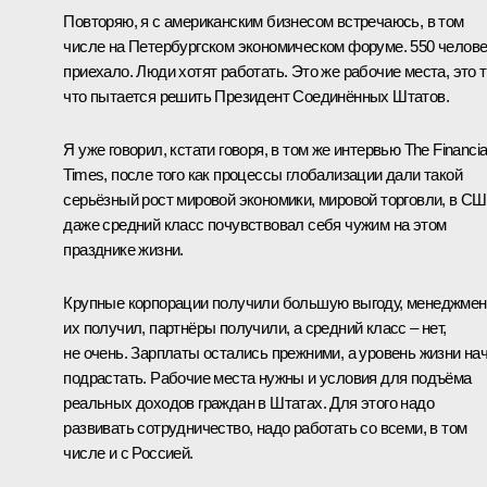
Повторяю, я с американским бизнесом встречаюсь, в том
числе на Петербургском экономическом форуме. 550 челове
приехало. Люди хотят работать. Это же рабочие места, это т
что пытается решить Президент Соединённых Штатов.
Я уже говорил, кстати говоря, в том же интервью The Financia
Times, после того как процессы глобализации дали такой
серьёзный рост мировой экономики, мировой торговли, в С
даже средний класс почувствовал себя чужим на этом
празднике жизни.
Крупные корпорации получили большую выгоду, менеджмен
их получил, партнёры получили, а средний класс – нет,
не очень. Зарплаты остались прежними, а уровень жизни на
подрастать. Рабочие места нужны и условия для подъёма
реальных доходов граждан в Штатах. Для этого надо
развивать сотрудничество, надо работать со всеми, в том
числе и с Россией.