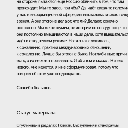
на стороне, пытаются ещё Россию обвинить в том, что там
происходит. Мы‑то здесь при чём? Да, идёт какая‑то полеми
у нас в информационной сфере, мы высказывали свою точк
зрения. А они этого не делают, что ли? Делают, конечно,
постоянно. Мы же не шумим, не истерим по поводу того, что
они постоянно вмешиваются в наши дела, хотя вмешательс
идёт в ежедневном режиме. Но это так сложилась,
к сожалению, практика международных отношений,
к сожалению. Лучше бы этого не было. Но глубинные причи
есть, а их не хотят признавать. Я об этом и сказал. Ничего
нового, мне кажется, я и не сформулировал, потому что
говорил об этом уже неоднократно.
Спасибо большое.
Статус материала
Опубликован в разделах:
Новости
,
Выступления и стенограммы