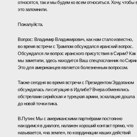
относятся, так и мы будем ко всем относиться. Хочу, чтобы 
это запомнили.
Пожалуйста.
Вопрос:
Владимир Владимирович, как нам стало известно,
во время встречи с Трампом обсуждался иранский вопрос.
Обсуждался ли вопрос иранского присутствия в Сирии? Как
мы заметили, здесь находится Ваш спецпосланник по Сирии
Это для американцев является болезненным вопросом.
Также сегодня во время встречи с Президентом
Эрдоганом
обсуждалась ли ситуация в Идлибе? Вчера обменялись
обстрелами сирийская и турецкая армии, эскалация дошла
до новой точки пика.
В.Путин:
Мы с американскими партнёрами постоянно
находимся в диалоге, налажен хороший контакт прямо, что
называется, «на земле», по координации наших действий