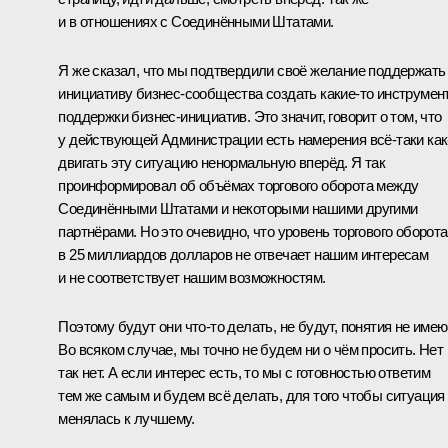
и в отношениях с Соединёнными Штатами.
Я же сказал, что мы подтвердили своё желание поддержать
инициативу бизнес‑сообщества создать какие‑то инструмен
поддержки бизнес‑инициатив. Это значит, говорит о том, что
у действующей Администрации есть намерения всё‑таки как
двигать эту ситуацию ненормальную вперёд. Я так
проинформировал об объёмах торгового оборота между
Соединёнными Штатами и некоторыми нашими другими
партнёрами. Но это очевидно, что уровень торгового оборота
в 25 миллиардов долларов не отвечает нашим интересам
и не соответствует нашим возможностям.
Поэтому будут они что‑то делать, не будут, понятия не имею
Во всяком случае, мы точно не будем ни о чём просить. Нет
так нет. А если интерес есть, то мы с готовностью ответим
тем же самым и будем всё делать, для того чтобы ситуация
менялась к лучшему.