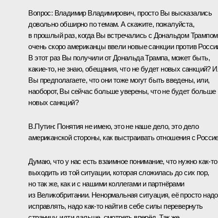
Вопрос:
Владимир Владимирович, просто Вы высказались
довольно обширно по темам. А скажите, пожалуйста,
в прошлый раз, когда Вы встречались с Дональдом Трампом
очень скоро американцы ввели новые санкции против Росси
В этот раз Вы получили от Дональда Трампа, может быть,
какие‑то, не знаю, обещания, что не будет новых санкций? 
Вы предполагаете, что они тоже могут быть введены, или,
наоборот, Вы сейчас больше уверены, что не будет больше
новых санкций?
В.Путин:
Понятия не имею, это не наше дело, это дело
американской стороны, как выстраивать отношения с Россие
Думаю, что у нас есть взаимное понимание, что нужно как‑то
выходить из той ситуации, которая сложилась до сих пор,
но так же, как и с нашими коллегами и партнёрами
из Великобритании. Ненормальная ситуация, её просто надо
исправлять, надо как‑то найти в себе силы перевернуть
страницу, идти дальше, смотреть вперёд. Так же