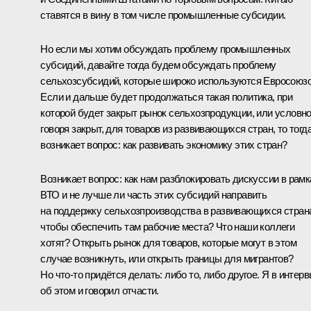
ставятся в вину в том числе промышленные субсидии.
Но если мы хотим обсуждать проблему промышленных
субсидий, давайте тогда будем обсуждать проблему
сельхозсубсидий, которые широко используются Евросоюз
Если и дальше будет продолжаться такая политика, при
которой будет закрыт рынок сельхозпродукции, или условн
говоря закрыт, для товаров из развивающихся стран, то тогд
возникает вопрос: как развивать экономику этих стран?
Возникает вопрос: как нам разблокировать дискуссии в рамк
ВТО и не лучше ли часть этих субсидий направить
на поддержку сельхозпроизводства в развивающихся стран
чтобы обеспечить там рабочие места? Что наши коллеги
хотят? Открыть рынок для товаров, которые могут в этом
случае возникнуть, или открыть границы для мигрантов?
Но что‑то придётся делать: либо то, либо другое. Я в интер
об этом и говорил отчасти.