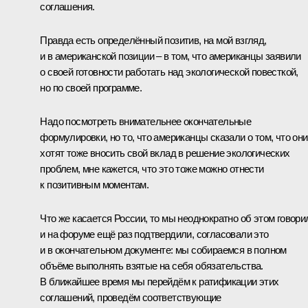
соглашения.
Правда есть определённый позитив, на мой взгляд,
и в американской позиции – в том, что американцы заявили
о своей готовности работать над экологической повесткой,
но по своей программе.
Надо посмотреть внимательнее окончательные
формулировки, но то, что американцы сказали о том, что они
хотят тоже вносить свой вклад в решение экологических
проблем, мне кажется, что это тоже можно отнести
к позитивным моментам.
Что же касается России, то мы неоднократно об этом говори
и на форуме ещё раз подтвердили, согласовали это
и в окончательном документе: мы собираемся в полном
объёме выполнять взятые на себя обязательства.
В ближайшее время мы перейдём к ратификации этих
соглашений, проведём соответствующие