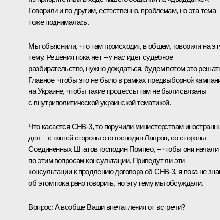
Говорили и по другим, естественно, проблемам, но эта тема
тоже поднималась.
Мы объяснили, что там происходит, в общем, говорили на эт
тему. Решения пока нет – у нас идёт судебное
разбирательство, нужно дождаться, будем потом это решат
Главное, чтобы это не было в рамках предвыборной кампан
на Украине, чтобы такие процессы там не были связаны
с внутриполитической украинской тематикой.
Что касается СНВ‑3, то поручили министерствам иностранн
дел – с нашей стороны это господин
Лавров
, со стороны
Соединённых Штатов господин Помпео, – чтобы они начали
по этим вопросам консультации. Приведут ли эти
консультации к продлению договора об СНВ‑3, я пока не зна
об этом пока рано говорить, но эту тему мы обсуждали.
Вопрос:
А вообще Ваши впечатления от встречи?