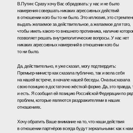
В.Путин:
Сразу хочу Вас обрадовать: у нас и не было
намерения совершать никаких агрессивных действий
в отношении кого бы то ни было. Это иллюзия, это стремлен
выдать желаемое за действительное, а желаемое для того,
чтобы иметь какого‑то внешнего противника, наличие которо
позволяет решать внутриполитические вопросы. У нас нет
никаких агрессивных намерений в отношении кого бы
то ни было.
Да, действительно, я уже сказал, могу подтвердить:
Премьер‑министр как сказала публично, так и вела себя
на нашей встрече, в начале нашей беседы. Она высказала
свою позицию в достаточно жёсткой форме. Да, это правда, 
и есть. Я сообщил ей позицию Российской Федерации по ря
проблем, которые являются раздражителями в наших
отношениях.
Хочу обратить Ваше внимание на то, что наши действия
в отношении партнёров всегда будут зеркальными: как к нам