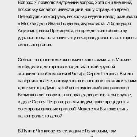
Вопрос:
Я позволю внутренний вопрос, хотя он и внешний,
поскольку касается инвестиций в нашу страну. Во время
Петербургского форума, несколько недель назад, развивал
в Москве дело Ивана Голунова, журналиста. И благодаря
Администрации Президента, но прежде всего обществу,
удалось тогда остановить эту несправедливость со стороны
силовых органов.
Сейчас, на фоне тоже экономического саммита, в Москве
возбудили дело против владельца такой крупной
автодилерской компании «Рольф» Сергея Петрова. Вы его
наверняка знаете, потому что он в прошлом политик и заним
даже место в Думе, такой конструктивный оппозиционер.
Возможно ли говорить о несправедливости в этом случае,
в деле Сергея Петрова, раз мы видим такие прецеденты
со стороны силовых органов? Можете ли Вы тоже взять
на контроль это дело?
В.Путин:
Что касается ситуации с Голуновым, там