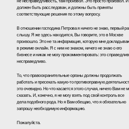
не несправедливость, там произвол. Это просто произвол. И
должен быть расследован, и должны быть приняты
соответствующие решения по этому вопросу.
В отношении господина Петрова я ничего не знаю, первый ра
слышу. Я же здесь находился, Вы говорите, это в Москве
произошло. Это не та информация, которую мне докладыва
в режиме онлайн. Я с ним не знаком, ничего не знаю о его
бизнесе и никак не могу прокомментировать: это справедлив
несправедливо.
То, что правоохранительные органы должны продолжать
работать и пресекать какую‑то противоправную деятельност
это очевидно. Но что касается этого случая, ничего Вам не м
сказать. И, конечно, я не могу взять под свой контроль все
дела подобного рода. Но я Вам обещаю, что я обязательно
запрошу необходимую информацию.
Пожалуйста.