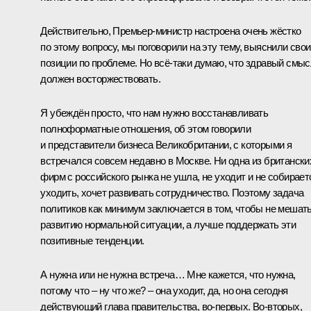
Действительно, Премьер‑министр настроена очень жёстко
по этому вопросу, мы поговорили на эту тему, выяснили свои
позиции по проблеме. Но всё‑таки думаю, что здравый смы
должен восторжествовать.
Я убеждён просто, что нам нужно восстанавливать
полноформатные отношения, об этом говорили
и представители бизнеса Великобритании, с которыми я
встречался совсем недавно в Москве. Ни одна из британски
фирм с российского рынка не ушла, не уходит и не собирает
уходить, хочет развивать сотрудничество. Поэтому задача
политиков как минимум заключается в том, чтобы не мешат
развитию нормальной ситуации, а лучше поддержать эти
позитивные тенденции.
А нужна или не нужна встреча… Мне кажется, что нужна,
потому что – ну что же? – она уходит, да, но она сегодня
действующий глава правительства, во‑первых. Во‑вторых,