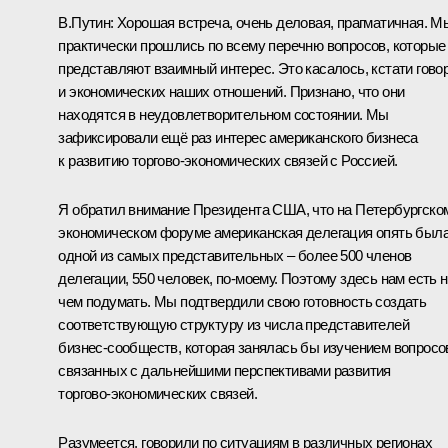
В.Путин:
Хорошая встреча, очень деловая, прагматичная. М
практически прошлись по всему перечню вопросов, которые
представляют взаимный интерес. Это касалось, кстати говор
и экономических наших отношений. Признано, что они
находятся в неудовлетворительном состоянии. Мы
зафиксировали ещё раз интерес американского бизнеса
к развитию торгово‑экономических связей с Россией.
Я обратил внимание Президента США, что на Петербургско
экономическом форуме американская делегация опять был
одной из самых представительных – более 500 членов
делегации, 550 человек, по‑моему. Поэтому здесь нам есть 
чем подумать. Мы подтвердили свою готовность создать
соответствующую структуру из числа представителей
бизнес‑сообществ, которая занялась бы изучением вопросо
связанных с дальнейшими перспективами развития
торгово‑экономических связей.
Разумеется, говорили по ситуациям в различных регионах