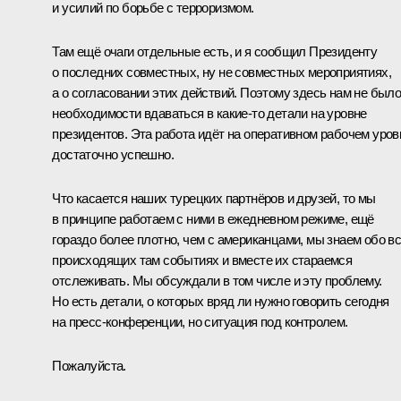
и усилий по борьбе с терроризмом.
Там ещё очаги отдельные есть, и я сообщил Президенту
о последних совместных, ну не совместных мероприятиях,
а о согласовании этих действий. Поэтому здесь нам не был
необходимости вдаваться в какие‑то детали на уровне
президентов. Эта работа идёт на оперативном рабочем уров
достаточно успешно.
Что касается наших турецких партнёров и друзей, то мы
в принципе работаем с ними в ежедневном режиме, ещё
гораздо более плотно, чем с американцами, мы знаем обо в
происходящих там событиях и вместе их стараемся
отслеживать. Мы обсуждали в том числе и эту проблему.
Но есть детали, о которых вряд ли нужно говорить сегодня
на пресс‑конференции, но ситуация под контролем.
Пожалуйста.