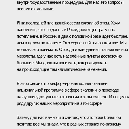
внутригосударственные процедуры. Для нас это вопросы
весьма актуальные.
Я на последней пленарной сессии сказал об этом. Хочу
напомнить, что, по данным Росгидрометцентра, у нас
потепление, в России, в два с половиной раза идёт быстрее,
чем в целом на планете. Это серьёзный вызов для нас. Мы
должны это понимать. Отсюда и наводнения, таяние вечной
мерзлоты, где у нас есть населённые пункты достаточно
большие. Мы должны понимать, как реагировать
на происходящие там климатические изменения.
В этой связи я проинформировал коллег о нашей
национальной программе в сфере экологии, о переходе
на лучшие доступные технологии в этом смысле. И по цело
ряду других наших мероприятий в этой сфере.
Затем, для нас важно, и я считаю, что это тоже большой
позитив: все мы знаем, что в разных странах по‑разному