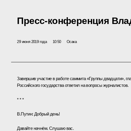
Пресс-конференция Вла
29 июня 2019 года
10:50
Осака
Завершив участие в работе саммита «
Группы двадцати
», гл
Российского государства ответил на вопросы журналистов.
* * *
В.Путин:
Добрый день!
Давайте начнём. Слушаю вас.