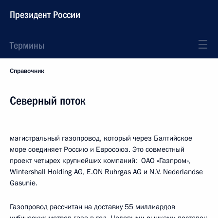
Президент России
Термины
Справочник
Северный поток
магистральный газопровод, который через Балтийское
море соединяет Россию и Евросоюз. Это совместный
проект четырех крупнейших компаний: OAO «Газпром»,
Wintershall Holding AG, E.ON Ruhrgas AG и N.V. Nederlandse
Gasunie.
Газопровод рассчитан на доставку 55 миллиардов