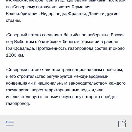
кубических метров газа в год. Целевыми рынками поставок
по «Северному потоку» являются Германия,
Великобритания, Нидерланды, Франция, Дания и другие
страны.
«Северный поток» соединяет балтийское побережье России
под Выборгом с балтийским берегом Германии в районе
Грайфсвальда. Протяженность газопровода составит около
1200 км.
«Северный поток» является транснациональным проектом,
и его строительство регулируется международными
конвенциями и национальным законодательством каждого
государства, через территориальные воды и/или
исключительную экономическую зону которого пройдет
газопровод.