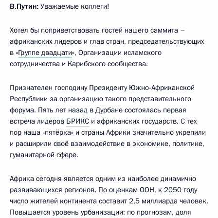
В.Путин:
Уважаемые коллеги!
Хотел бы поприветствовать гостей нашего саммита –
африканских лидеров и глав стран, председательствующих
в «
Группе двадцати
», Организации исламского
сотрудничества и Карибского сообщества.
Признателен господину Президенту Южно-Африканской
Республики за организацию такого представительного
форума. Пять лет назад в Дурбане состоялась первая
встреча лидеров
БРИКС
и африканских государств. С тех
пор наша «пятёрка» и страны Африки значительно укрепили
и расширили своё взаимодействие в экономике, политике,
гуманитарной сфере.
Африка сегодня является одним из наиболее динамично
развивающихся регионов. По оценкам ООН, к 2050 году
число жителей континента составит 2,5 миллиарда человек.
Повышается уровень урбанизации: по прогнозам, доля