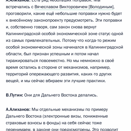
встречались с
Вячеславом Викторовичем [Володиным]
,
проговорили, какие ещё небольшие поправки нужно будет
к внесённому законопроекту предусмотреть. Эти поправки
и, собственно говоря, сам закон снова вернут
Калининградской особой экономической зоне статус одной
из самых привлекательных. Потому что когда-то режим
особой экономической зоны начинался в Калининградской
области, был признан успешным и потом начал
тиражироваться повсеместно. Но мы немножко в своё
время остались в стороне от механизмов, например,
территорий опережающего развития, каких-то других
вещей, и мы сейчас вбираем эти лучшие практики.
В.Путин:
Они для Дальнего Востока делались.
А.Алиханов:
Мы отдельные механизмы по примеру
Дальнего Востока (электронные визы, пониженные
страховые взносы в фонды) на себя сейчас тоже
перенимаем, в законе они предусмотрены. Это позволит