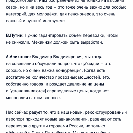
предусмотрены. Распространение их не только на высокий
сезон, но и на весь год – это тоже очень важно для особых
категорий, для молодёжи, для пенсионеров, это очень
важный и нужный инструмент.
В.Путин:
Нужно гарантировать объём перевозки, чтобы
не снижали. Механизм должен быть выработан.
А.Алиханов:
Владимир Владимирович, мы тогда
на совещании обсуждали вопрос, что субсидии – это
хорошо, но очень важна конкуренция. Когда есть
достаточное количество провозных мощностей, это,
собственно говоря, и рождает давление на цены
и [устанавливаются] справедливые цены, когда нет
монополии в этом вопросе.
Нас сейчас радует то, что в наш новый, реконструированный
аэропорт приходят новые авиакомпании, развивают сеть
перевозок с другими городами России, не только
с Москвой и Санкт-Петербургом. Мы летаем сейчас