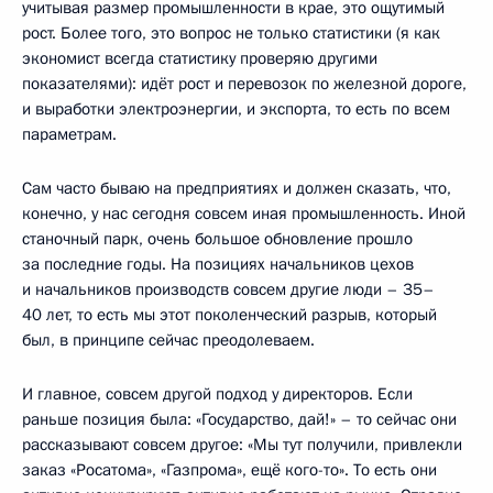
учитывая размер промышленности в крае, это ощутимый
рост. Более того, это вопрос не только статистики (я как
экономист всегда статистику проверяю другими
показателями): идёт рост и перевозок по железной дороге,
и выработки электроэнергии, и экспорта, то есть по всем
параметрам.
Сам часто бываю на предприятиях и должен сказать, что,
конечно, у нас сегодня совсем иная промышленность. Иной
станочный парк, очень большое обновление прошло
за последние годы. На позициях начальников цехов
и начальников производств совсем другие люди – 35–
40 лет, то есть мы этот поколенческий разрыв, который
был, в принципе сейчас преодолеваем.
И главное, совсем другой подход у директоров. Если
раньше позиция была: «Государство, дай!» – то сейчас они
рассказывают совсем другое: «Мы тут получили, привлекли
заказ «Росатома», «Газпрома», ещё кого-то». То есть они