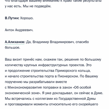
что благодаря Вашему вниманию к краю такие результаты
у нас есть. Мы не подведём.
В.Путин:
Хорошо.
Антон Андреевич.
А.Алиханов
:
Да, Владимир Владимирович, спасибо
большое.
Ваш визит принёс нам, скажем так, решения по большому
количеству крупных инфраструктурных проектов. Это
и продолжение строительства Приморского кольца,
и начало строительства порта в Пионерском. По Вашему
поручению мы разрабатывали вместе
с Минэкономразвития поправки в закон «Об особой
экономической зоне». Я уже докладывал, он сейчас в Думе.
Мы встречались с коллегами из Государственной Думы
и проговаривали моменты относительно его скорейшего