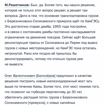
М.Решетников
:
Был, да. Более того, мы нашли решение,
которое не только этот вопрос решает, а решает три
вопроса. Дело в том, что основная транспортировка грузов
с Березниковско-Соликамского промузла идёт по КамГЭСу.
Это достаточно старая дамба, 1955 года постройки,
и в связи с состоянием дамбы постоянно накладываются
ограничения на движение поездов. Сейчас идёт большая
реконструкция трассы от Соликамска до Перми под вывоз
грузов с новых месторождений, но КамГЭС пока осталась
нетронутой. Рано или поздно её пришлось бы
реконструировать, потому что столько грузов уже
не вывезти.
Олег Валентинович [Белозёров]
предложил в качестве
решения построить новый железнодорожный мост чуть
выше по течению Камы. Более того, этот мост, помимо того,
что позволит на глубокую перспективу, до 30 лет,
обеспечить растущий поток грузов с Березниковско-
Соликамского [промузла], с новых калийных