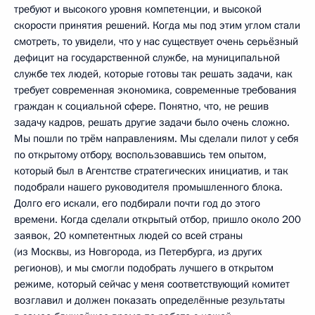
требуют и высокого уровня компетенции, и высокой
скорости принятия решений. Когда мы под этим углом стали
смотреть, то увидели, что у нас существует очень серьёзный
дефицит на государственной службе, на муниципальной
службе тех людей, которые готовы так решать задачи, как
требует современная экономика, современные требования
граждан к социальной сфере. Понятно, что, не решив
задачу кадров, решать другие задачи было очень сложно.
Мы пошли по трём направлениям. Мы сделали пилот у себя
по открытому отбору, воспользовавшись тем опытом,
который был в Агентстве стратегических инициатив, и так
подобрали нашего руководителя промышленного блока.
Долго его искали, его подбирали почти год до этого
времени. Когда сделали открытый отбор, пришло около 200
заявок, 20 компетентных людей со всей страны
(из Москвы, из Новгорода, из Петербурга, из других
регионов), и мы смогли подобрать лучшего в открытом
режиме, который сейчас у меня соответствующий комитет
возглавил и должен показать определённые результаты