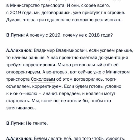
в Министерство транспорта. И они, скорее всего,
с 2019 года, мы договорились, уже приступят к стройке.
Думаю, что за три года вполне возможно реализовать.
В.Путин:
А почему с 2019, почему не с 2018 года?
А.Алиханов:
Владимир Владимирович, если успеем раньше,
то начнём раньше. У нас проектно-сметная документация
требует корректировки. Мы за региональный счёт её
откорректируем. А во-вторых, вот сейчас уже с Министром
транспорта
Соколовым
об этом договорились, торги
объявляем, корректируем. Если будем готовы условно
к июню–июлю – значит, передаём, и коллеги могут
стартовать. Мы, конечно, не хотели бы, чтобы это
затягивалось.
В.Путин:
Не тяните.
А.Алиханов:
Будем делать всё, для того чтобы ускорять,