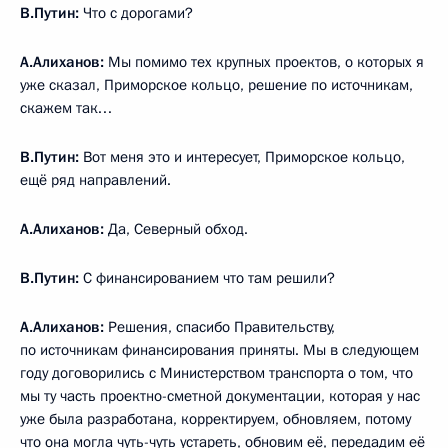
В.Путин:
Что с дорогами?
А.Алиханов:
Мы помимо тех крупных проектов, о которых я
уже сказал, Приморское кольцо, решение по источникам,
скажем так…
В.Путин:
Вот меня это и интересует, Приморское кольцо,
ещё ряд направлений.
А.Алиханов:
Да, Северный обход.
В.Путин:
С финансированием что там решили?
А.Алиханов:
Решения, спасибо Правительству,
по источникам финансирования приняты. Мы в следующем
году договорились с Министерством транспорта о том, что
мы ту часть проектно-сметной документации, которая у нас
уже была разработана, корректируем, обновляем, потому
что она могла чуть-чуть устареть, обновим её, передадим её