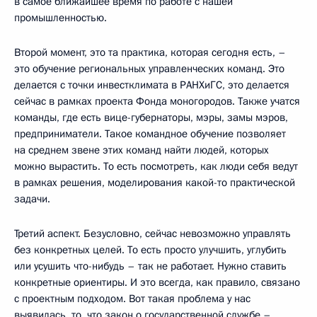
в самое ближайшее время по работе с нашей
промышленностью.
Второй момент, это та практика, которая сегодня есть, –
это обучение региональных управленческих команд. Это
делается с точки инвестклимата в РАНХиГС, это делается
сейчас в рамках проекта Фонда моногородов. Также учатся
команды, где есть вице-губернаторы, мэры, замы мэров,
предприниматели. Такое командное обучение позволяет
на среднем звене этих команд найти людей, которых
можно вырастить. То есть посмотреть, как люди себя ведут
в рамках решения, моделирования какой-то практической
задачи.
Третий аспект. Безусловно, сейчас невозможно управлять
без конкретных целей. То есть просто улучшить, углубить
или усушить что-нибудь – так не работает. Нужно ставить
конкретные ориентиры. И это всегда, как правило, связано
с проектным подходом. Вот такая проблема у нас
выявилась, то, что закон о государственной службе –