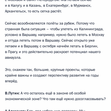
и в Калугу, и в Казань, в Екатеринбург, в Мурманск,
Архангельск, то есть сетка растёт.
Сейчас возобновляются полёты за рубеж. Потому что
странная была ситуация – чтобы улететь из Калининграда,
условно в Варшаву, например, нужно было лететь в Москву
и оттуда лететь потом в Варшаву. Сейчас открыто уже
летаем и в Варшаву, с октября начнём летать в Берлин,
в Прагу, и это действительно раскроет потенциал нашего
авиаузла.
Это, скажем так, большие, крупные проекты, которые
крайне важны и создают перспективу развития на годы
вперёд.
В.Путин:
А что осталось ещё в законе об особой
экономической зоне? Что там ещё нужно досогласовывать?
А.Алиханов:
Есть ряд небольших поправок. Мы