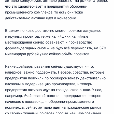
активно конкурируют, активно работают на рынке. Отрадно,
что это характеризует и предприятия оборонно-
промышленного комплекса, то есть они тоже
действительно активно идут в конверсию.
В целом по краю достаточно много проектов запущено,
и крупных проектов: те же калийщики калийные
месторождения сейчас осваивают, и производство
формальдегидных смол – не буду всё перечислять, на 370
миллиардов рублей у нас сейчас объём проектов.
Какие драйверы развития сейчас существуют, и что,
наверное, важно поддержать. Первое, средства, которые
предприятия получили по гособоронзаказу, действительно
вложены в модернизацию производства, и теперь
предприятия активно идут на гражданские рынки. У нас,
например, «Чайковский текстиль, предприятие, которое
начинало с поставок для оборонно-промышленного
комплекса, сейчас активно идёт на гражданские рынки
со своими тканями, со своей продукцией. Композитный