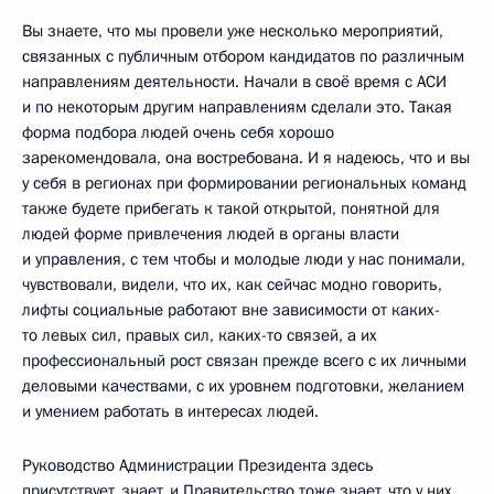
Вы знаете, что мы провели уже несколько мероприятий,
связанных с публичным отбором кандидатов по различным
направлениям деятельности. Начали в своё время с АСИ
и по некоторым другим направлениям сделали это. Такая
форма подбора людей очень себя хорошо
зарекомендовала, она востребована. И я надеюсь, что и вы
у себя в регионах при формировании региональных команд
также будете прибегать к такой открытой, понятной для
людей форме привлечения людей в органы власти
и управления, с тем чтобы и молодые люди у нас понимали,
чувствовали, видели, что их, как сейчас модно говорить,
лифты социальные работают вне зависимости от каких-
то левых сил, правых сил, каких-то связей, а их
профессиональный рост связан прежде всего с их личными
деловыми качествами, с их уровнем подготовки, желанием
и умением работать в интересах людей.
Руководство Администрации Президента здесь
присутствует, знает, и Правительство тоже знает, что у них