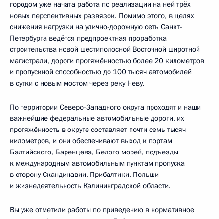
городом уже начата работа по реализации на ней трёх
новых перспективных развязок. Помимо этого, в целях
снижения нагрузки на улично-дорожную сеть Санкт-
Петербурга ведётся предпроектная проработка
строительства новой шестиполосной Восточной широтной
магистрали, дороги протяжённостью более 20 километров
и пропускной способностью до 100 тысяч автомобилей
в сутки с новым мостом через реку Неву.
По территории Северо-Западного округа проходят и наши
важнейшие федеральные автомобильные дороги, их
протяжённость в округе составляет почти семь тысяч
километров, и они обеспечивают выход к портам
Балтийского, Баренцева, Белого морей, подъезды
к международным автомобильным пунктам пропуска
в сторону Скандинавии, Прибалтики, Польши
и жизнедеятельность Калининградской области.
Вы уже отметили работы по приведению в нормативное