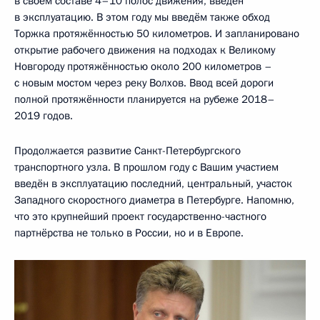
в своём составе 4–10 полос движения, введён
в эксплуатацию. В этом году мы введём также обход
Торжка протяжённостью 50 километров. И запланировано
открытие рабочего движения на подходах к Великому
Новгороду протяжённостью около 200 километров –
с новым мостом через реку Волхов. Ввод всей дороги
полной протяжённости планируется на рубеже 2018–
2019 годов.
Продолжается развитие Санкт-Петербургского
транспортного узла. В прошлом году с Вашим участием
введён в эксплуатацию последний, центральный, участок
Западного скоростного диаметра в Петербурге. Напомню,
что это крупнейший проект государственно-частного
партнёрства не только в России, но и в Европе.