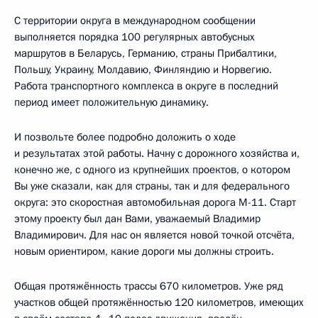
С территории округа в международном сообщении
выполняется порядка 100 регулярных автобусных
маршрутов в Беларусь, Германию, страны Прибалтики,
Польшу, Украину, Молдавию, Финляндию и Норвегию.
Работа транспортного комплекса в округе в последний
период имеет положительную динамику.
И позвольте более подробно доложить о ходе
и результатах этой работы. Начну с дорожного хозяйства и,
конечно же, с одного из крупнейших проектов, о котором
Вы уже сказали, как для страны, так и для федерального
округа: это скоростная автомобильная дорога М-11. Старт
этому проекту был дан Вами, уважаемый Владимир
Владимирович. Для нас он является новой точкой отсчёта,
новым ориентиром, какие дороги мы должны строить.
Общая протяжённость трассы 670 километров. Уже ряд
участков общей протяжённостью 120 километров, имеющих