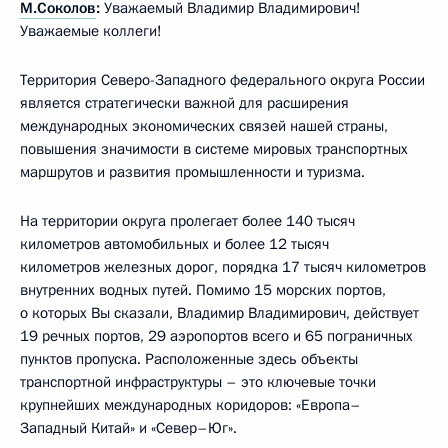
М.Соколов
:
Уважаемый Владимир Владимирович!
Уважаемые коллеги!
Территория Северо-Западного федерального округа России
является стратегически важной для расширения
международных экономических связей нашей страны,
повышения значимости в системе мировых транспортных
маршрутов и развития промышленности и туризма.
На территории округа пролегает более 140 тысяч
километров автомобильных и более 12 тысяч
километров железных дорог, порядка 17 тысяч километров
внутренних водных путей. Помимо 15 морских портов,
о которых Вы сказали, Владимир Владимирович, действует
19 речных портов, 29 аэропортов всего и 65 пограничных
пунктов пропуска. Расположенные здесь объекты
транспортной инфраструктуры – это ключевые точки
крупнейших международных коридоров: «Европа–
Западный Китай» и «Север–Юг».