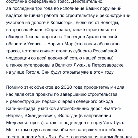
состояние федеральных трасс. Действительно,
за последние три года во исполнение Ваших поручений
ведётся активная работа по строительству и реконструкции
участков на дороге в Холмогоры, включая от Вологды,
на трассах «Кола», «Сортавала», также строительство
обходов Пскова, дороги на Плесецк в Архангельской
области и Усинск – Нарьян-Мар (это новая абсолютно
трасса, которая свяжет столицу субъекта Российской
Федерации со всей дорожной сетью нашей страны),
а также путепроводы в Великих Луках, в Петрозаводске
на улице Гоголя. Они будут открыты уже в этом году.
Помимо этих объектов до 2020 года приоритетными для
нас являются проекты по завершению строительства
и реконструкции первой очереди северного обхода
Калининграда, участков автомобильных дорог «Балтия»,
«Нарва», «Скандинавия», «Вологда» (в направлении
Медвежьегорска), а также подъездов к порту Усть-Луга.
Мы в этом году в полном объёме завершим этот объект,
то есть к порту Усть-Луга будет современная автомобильная