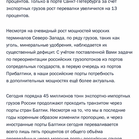
процентов. Только в порте Санкт-Петербурга за счёт
экспортных грузов рост перевалки увеличился на 13
процентов.
Несмотря на очевидный рост мощностей морских
терминалов Северо-Запада, по ряду грузов, таких как
уголь, минеральные удобрения, наблюдается их
существенный дефицит. С учётом поставленной Вами задачи
по переориентации российских грузопотоков из портов
сопредельных государств, в первую очередь из портов
Прибалтики, в наши российские порты потребность
в дополнительных мощностях ещё более актуальна.
Сегодня порядка 45 миллионов тонн экспортно-импортных
грузов России продолжают проходить транзитом через
порты стран Балтии. Несмотря на то, что мы в последние
годы коренным образом изменили пропорцию, и через
иностранные порты Балтики сегодня переваливается
всего лишь пять процентов от общего объёма
перевезённых через морские порты российских грузов,