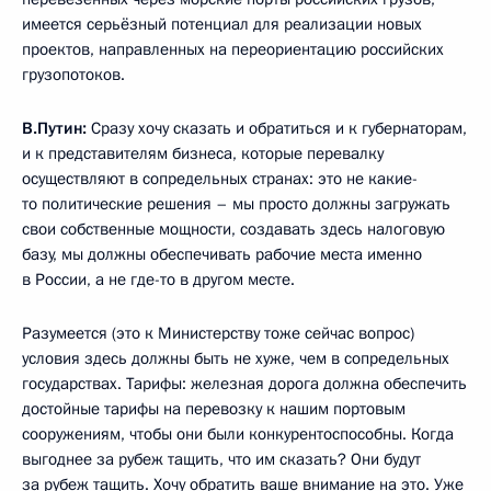
имеется серьёзный потенциал для реализации новых
проектов, направленных на переориентацию российских
грузопотоков.
В.Путин:
Сразу хочу сказать и обратиться и к губернаторам,
и к представителям бизнеса, которые перевалку
осуществляют в сопредельных странах: это не какие-
то политические решения – мы просто должны загружать
свои собственные мощности, создавать здесь налоговую
базу, мы должны обеспечивать рабочие места именно
в России, а не где-то в другом месте.
Разумеется (это к Министерству тоже сейчас вопрос)
условия здесь должны быть не хуже, чем в сопредельных
государствах. Тарифы: железная дорога должна обеспечить
достойные тарифы на перевозку к нашим портовым
сооружениям, чтобы они были конкурентоспособны. Когда
выгоднее за рубеж тащить, что им сказать? Они будут
за рубеж тащить. Хочу обратить ваше внимание на это. Уже