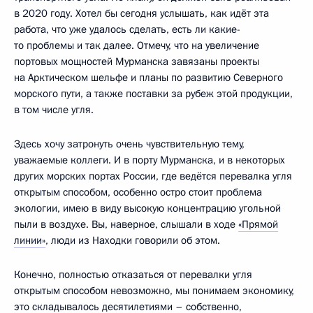
в 2020 году. Хотел бы сегодня услышать, как идёт эта
работа, что уже удалось сделать, есть ли какие-
то проблемы и так далее. Отмечу, что на увеличение
портовых мощностей Мурманска завязаны проекты
на Арктическом шельфе и планы по развитию Северного
морского пути, а также поставки за рубеж этой продукции,
в том числе угля.
Здесь хочу затронуть очень чувствительную тему,
уважаемые коллеги. И в порту Мурманска, и в некоторых
других морских портах России, где ведётся перевалка угля
открытым способом, особенно остро стоит проблема
экологии, имею в виду высокую концентрацию угольной
пыли в воздухе. Вы, наверное, слышали в ходе
«Прямой
линии»
, люди из Находки говорили об этом.
Конечно, полностью отказаться от перевалки угля
открытым способом невозможно, мы понимаем экономику,
это складывалось десятилетиями – собственно,