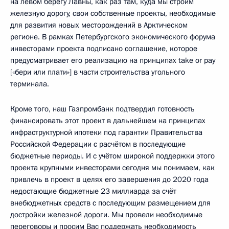
на левом берегу Лавны, как раз там, куда мы строим
железную дорогу, свои собственные проекты, необходимые
для развития новых месторождений в Арктическом
регионе. В рамках Петербургского экономического форума
инвесторами проекта подписано соглашение, которое
предусматривает его реализацию на принципах take or pay
[«бери или плати»] в части строительства угольного
терминала.
Кроме того, наш Газпромбанк подтвердил готовность
финансировать этот проект в дальнейшем на принципах
инфраструктурной ипотеки под гарантии Правительства
Российской Федерации с расчётом в последующие
бюджетные периоды. И с учётом широкой поддержки этого
проекта крупными инвесторами сегодня мы понимаем, как
привлечь в проект в целях его завершения до 2020 года
недостающие бюджетные 23 миллиарда за счёт
внебюджетных средств с последующим размещением для
достройки железной дороги. Мы провели необходимые
переговоры и просим Вас поддержать необходимость