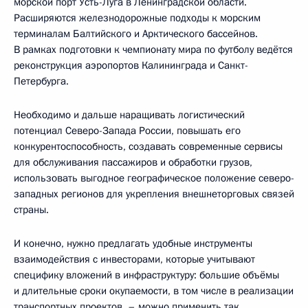
морской порт Усть-Луга в Ленинградской области.
Расширяются железнодорожные подходы к морским
терминалам Балтийского и Арктического бассейнов.
В рамках подготовки к чемпионату мира по футболу ведётся
реконструкция аэропортов Калининграда и Санкт-
Петербурга.
Необходимо и дальше наращивать логистический
потенциал Северо-Запада России, повышать его
конкурентоспособность, создавать современные сервисы
для обслуживания пассажиров и обработки грузов,
использовать выгодное географическое положение северо-
западных регионов для укрепления внешнеторговых связей
страны.
И конечно, нужно предлагать удобные инструменты
взаимодействия с инвесторами, которые учитывают
специфику вложений в инфраструктуру: большие объёмы
и длительные сроки окупаемости, в том числе в реализации
транспортных проектов, – можно применить так