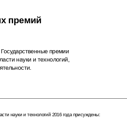
ых премий
е Государственные премии
асти науки и технологий,
ятельности.
сти науки и технологий 2016 года присуждены: