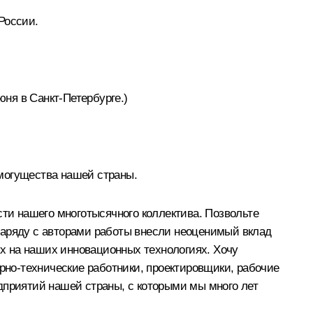
России.
ня в Санкт-Петербурге.)
могущества нашей страны.
и нашего многотысячного коллектива. Позвольте
наряду с авторами работы внесли неоценимый вклад
х на наших инновационных технологиях. Хочу
но-технические работники, проектировщики, рабочие
дприятий нашей страны, с которыми мы много лет