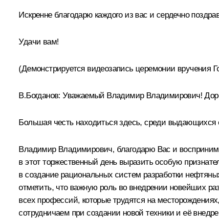
Искренне благодарю каждого из вас и сердечно поздр
Удачи вам!
(Демонстрируется видеозапись
церемонии вручения
Го
В.Богданов:
Уважаемый Владимир Владимирович! Доро
Большая честь находиться здесь, среди выдающихся с
Владимир Владимирович, благодарю Вас и воспринима
в этот торжественный день выразить особую признате
в создание рациональных систем разработки нефтяны
отметить, что важную роль во внедрении новейших р
всех профессий, которые трудятся на месторождениях
сотрудничаем при создании новой техники и её внедре