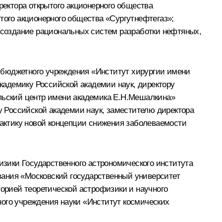
ректора открытого акционерного общества
того акционерного общества «Сургутнефтегаз»;
а создание рациональных систем разработки нефтяных,
 бюджетного учреждения «Институт хирургии имени
кадемику Российской академии наук, директору
ьский центр имени академика Е.Н.Мешалкина»
 Российской академии наук, заместителю директора
рактику новой концепции снижения заболеваемости
зики Государственного астрономического института
вания «Московский государственный университет
орией теоретической астрофизики и научного
ного учреждения науки «Институт космических