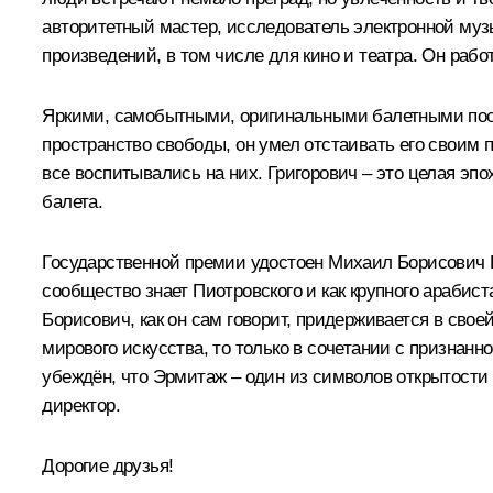
авторитетный мастер, исследователь электронной музы
произведений, в том числе для кино и театра. Он ра
Яркими, самобытными, оригинальными балетными пост
пространство свободы, он умел отстаивать его своим
все воспитывались на них. Григорович – это целая эпо
балета.
Государственной премии удостоен Михаил Борисович П
сообщество знает Пиотровского и как крупного арабис
Борисович, как он сам говорит, придерживается в сво
мирового искусства, то только в сочетании с признан
убеждён, что Эрмитаж – один из символов открытости Р
директор.
Дорогие друзья!