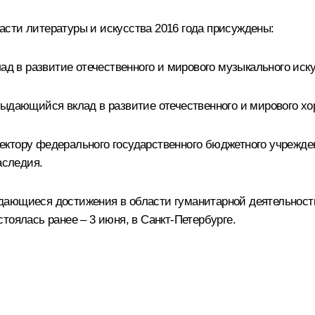
сти литературы и искусства 2016 года присуждены:
ад в развитие отечественного и мирового музыкального иску
выдающийся вклад в развитие отечественного и мирового хо
ктору федерального государственного бюджетного учрежден
аследия.
дающиеся достижения в области гуманитарной деятельност
стоялась ранее
– 3 июня, в Санкт-Петербурге.