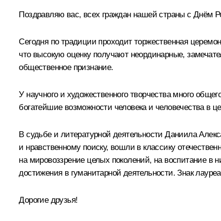
Поздравляю вас, всех граждан нашей страны с Днём Р
Сегодня по традиции проходит торжественная церемон
что высокую оценку получают неординарные, замечат
общественное признание.
У научного и художественного творчества много общег
богатейшие возможности человека и человечества в ц
В судьбе и литературной деятельности Даниила Алекс
и нравственному поиску, вошли в классику отечестве
на мировоззрение целых поколений, на воспитание в 
достижения в гуманитарной деятельности. Знак лауреа
Дорогие друзья!