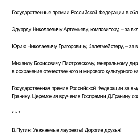
Государственные премии Российской Федерации в обла
Эдуарду Николаевичу Артемьеву, композитору, – за вкл
Юрию Николаевичу Григоровичу, балетмейстеру, – за 
Михаилу Борисовичу Пиотровскому, генеральному дире
в сохранение отечественного и мирового культурного н
Государственная премия Российской Федерации за вы
Гранину. Церемония вручения Госпремии Д.Гранину
со
* * *
В.Путин:
Уважаемые лауреаты! Дорогие друзья!