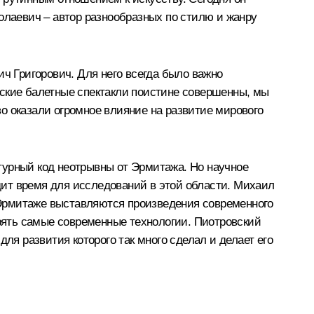
олаевич – автор разнообразных по стилю и жанру
 Григорович. Для него всегда было важно
рские балетные спектакли поистине совершенны, мы
тво оказали огромное влияние на развитие мирового
турный код неотрывны от Эрмитажа. Но научное
одит время для исследований в этой области. Михаил
в Эрмитаже выставляются произведения современного
дрять самые современные технологии. Пиотровский
ля развития которого так много сделал и делает его