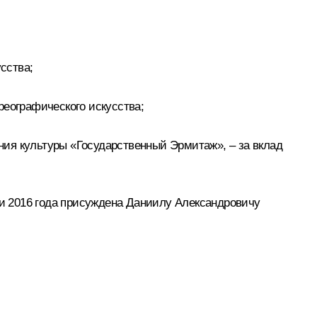
сства;
реографического искусства;
ия культуры «Государственный Эрмитаж», – за вклад
и 2016 года присуждена Даниилу Александровичу