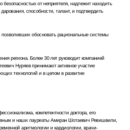
тво безопасностью от неприятеля, надлежит находить
дарования, способности, талант, и подтвердить
, позволивших обосновать рациональные системы
ения региона. Более 30 лет руководит компанией
ргеевич Нуряев принимают активное участие
ющих технологий и в целом в развитие
рофессионализма, компетентности доктора, его
лавным и наши лауреаты Амиран Шотаевич Ревишвили,
еменной аритмологии и кардиологии, врачи-