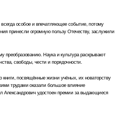
 всегда особое и впечатляющее событие, потому
ния принесли огромную пользу Отечеству, заслужили
ому преобразованию. Наука и культура раскрывают
ства, свободы, чести и порядочности.
о книги, посвящённые жизни учёных, их новаторству
скими трудами оказали большое влияние
иил Александрович удостоен премии за выдающиеся