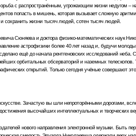
 борьба с распространённым, угрожающим жизни недугом – 
роцентов попасть в мишень, которая вызывает сложную арит
 и сохранить жизни тысяч людей, сотен тысяч людей.
евича Сюняева и доктора физико-математических наук Ник
равление астрофизики более 40 лет назад и, будучи моло
 сделано ещё до начала рентгеновских исследований неба.
ейших орбитальных обсерваторий и наземных телескопов. 
рафических открытий. Только сегодня учёные совершают эт
в искусстве. Зачастую вы шли непроторёнными дорогами, всл
чу достижения высочайших интеллектуальных и творческих в
дателей нового направления электронной музыки. Быть перв
ворческая смелость Эдуарда Николаевича одержали верх над