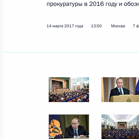
прокуратуры в 2016 году и обоз
Показа
14 марта 2017 года
13:50
Москва
7 
Заседание Совета по стратегическ
проектам
21 марта 2017 года, 15:00
Москва, Кремль
20 марта 2017 года, понедельник
Рабочая встреча с Министром прир
Сергеем Донским
20 марта 2017 года, 14:15
Москва, Кремль