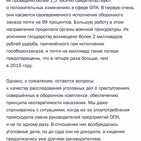
их проведено более 2,5 тысячи) свидетельствуют
о положительных изменениях в сфере ОПК. В первую очень
они касаются своевременного исполнения оборонного
заказа почти на 99 процентов. Большую работу в этом
направлении проделали органы военной прокуратуры. Их
усилиями государству возмещено более 2 миллиардов
рублей ущерба, причинённого при исполнении
гособоронзаказа, и почти на миллиард такие потери
предотвращены, что в четыре раза больше, чем
в 2015 году.
Однако, к сожалению, остаются вопросы
к качеству расследования уголовных дел о преступлениях,
совершённых в оборонном комплексе, обеспечению
принципа неотвратимости наказания. Мы даже
сталкивались с ситуациями, когда из-за злоупотребления
происходила смена руководителей предприятий ОПК,
и не по одному разу. В отношении них возбуждались
уголовные дела, но до суда они не доходили, а хищения
продолжались уже другими руководителями.