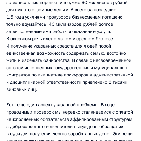
за социальные перевозки в сумме 60 миллионов рублей –
для них это огромные деньги. А всего за последние
1,5 года усилиями прокуроров бизнесменам погашено,
только вдумайтесь, 40 миллиардов рублей долгов
за выполненные ими работы и оказанные услуги.
В основном речь идёт о малом и среднем бизнесе.
И получение указанных средств для людей порой
единственная возможность содержать семью, достойно
жить и избежать банкротства. В связи с несвоевременной
оплатой исполненных государственных и муниципальных
контрактов по инициативе прокуроров к административной
и дисциплинарной ответственности привлечено 2 тысячи
виновных лиц.
Есть ещё один аспект указанной проблемы. В ходе
проводимых проверок мы нередко сталкиваемся с оплатой
неисполненных обязательств аффилированным структурам,
а добросовестные исполнители вынуждены обращаться
в суды для получения честно заработанных денег. Эти вещи
следует рассматривать комплексно, принципиально ставить