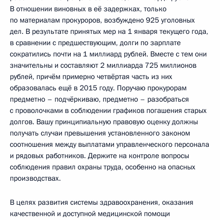
В отношении виновных в её задержках, только
по материалам прокуроров, возбуждено 925 уголовных
дел. В результате принятых мер на 1 января текущего года,
в сравнении с предшествующим, долги по зарплате
сократились почти на 1 миллиард рублей. Вместе с тем они
значительны и составляют 2 миллиарда 725 миллионов
рублей, причём примерно четвёртая часть из них
образовалась ещё в 2015 году. Поручаю прокурорам
предметно – подчёркиваю, предметно – разобраться
с проволочками в соблюдении графиков погашения старых
долгов. Вашу принципиальную правовую оценку должны
получать случаи превышения установленного законом
соотношения между выплатами управленческого персонала
и рядовых работников. Держите на контроле вопросы
соблюдения правил охраны труда, особенно на опасных
производствах.
В целях развития системы здравоохранения, оказания
качественной и доступной медицинской помощи