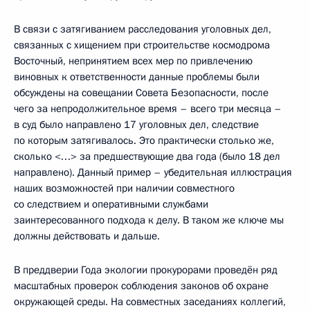
В связи с затягиванием расследования уголовных дел,
связанных с хищением при строительстве космодрома
Восточный, непринятием всех мер по привлечению
виновных к ответственности данные проблемы были
обсуждены на совещании Совета Безопасности, после
чего за непродолжительное время – всего три месяца –
в суд было направлено 17 уголовных дел, следствие
по которым затягивалось. Это практически столько же,
сколько <…> за предшествующие два года (было 18 дел
направлено). Данный пример – убедительная иллюстрация
наших возможностей при наличии совместного
со следствием и оперативными службами
заинтересованного подхода к делу. В таком же ключе мы
должны действовать и дальше.
В преддверии Года экологии прокурорами проведён ряд
масштабных проверок соблюдения законов об охране
окружающей среды. На совместных заседаниях коллегий,