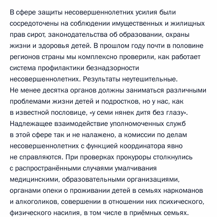
В сфере защиты несовершеннолетних усилия были
сосредоточены на соблюдении имущественных и жилищных
прав сирот, законодательства об образовании, охраны
жизни и здоровья детей. В прошлом году почти в половине
регионов страны мы комплексно проверили, как работает
система профилактики безнадзорности
несовершеннолетних. Результаты неутешительные.
Не менее десятка органов должны заниматься различными
проблемами жизни детей и подростков, но у нас, как
в известной пословице, «у семи нянек дитя без глазу».
Надлежащее взаимодействие уполномоченных служб
в этой сфере так и не налажено, а комиссии по делам
несовершеннолетних с функцией координатора явно
не справляются. При проверках прокуроры столкнулись
с распространёнными случаями умалчивания
медицинскими, образовательными организациями,
органами опеки о проживании детей в семьях наркоманов
и алкоголиков, совершении в отношении них психического,
физического насилия, в том числе в приёмных семьях.