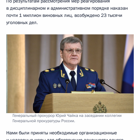
По результатам рассмотрения мер реагирования
в дисциплинарном и административном порядке наказан
почти 1 миллион виновных лиц, возбуждено 23 тысячи
уголовных дел.
Генеральный прокурор Юрий Чайка на заседании коллегии
Генеральной прокуратуры России.
Нами были приняты необходимые организационные
и надзорные меры для обеспечения законности одного