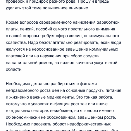
проверок и придирок разного рода. Прошу и впредь
уделять этой теме повышенное внимание.
Кроме вопросов своевременного начисления заработной
платы, пенсий, пособий самого пристального внимания
с вашей стороны требует сфера жилищно-коммунального
хозяйства. Надо безотлагательно реагировать, если люди
жалуются на необоснованное завышение коммунальных
платежей или на нарушения при сборе средств
на капитальный ремонт, на низкое качество услуг в этой
области.
Необходимо детально разбираться с фактами
неправомерного роста цен на основные продукты питания
и жизненно важные медикаменты. Это тонкая работа,
потому что в условиях инфляции рост так или иначе
в отдельных секторах неизбежен, но я говорю именно
об экономически не обоснованном, завышенном росте.
Необходимо пресекать оборот недоброкачественных
и фальсифицированных товаров. И конечно, должны быть