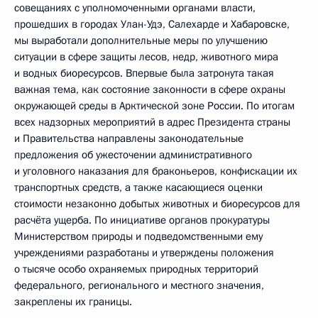
совещаниях с уполномоченными органами власти,
прошедших в городах Улан-Удэ, Салехарде и Хабаровске,
мы выработали дополнительные меры по улучшению
ситуации в сфере защиты лесов, недр, животного мира
и водных биоресурсов. Впервые была затронута такая
важная тема, как состояние законности в сфере охраны
окружающей среды в Арктической зоне России. По итогам
всех надзорных мероприятий в адрес Президента страны
и Правительства направлены законодательные
предложения об ужесточении административного
и уголовного наказания для браконьеров, конфискации их
транспортных средств, а также касающиеся оценки
стоимости незаконно добытых животных и биоресурсов для
расчёта ущерба. По инициативе органов прокуратуры
Министерством природы и подведомственными ему
учреждениями разработаны и утверждены положения
о тысяче особо охраняемых природных территорий
федерального, регионального и местного значения,
закреплены их границы.