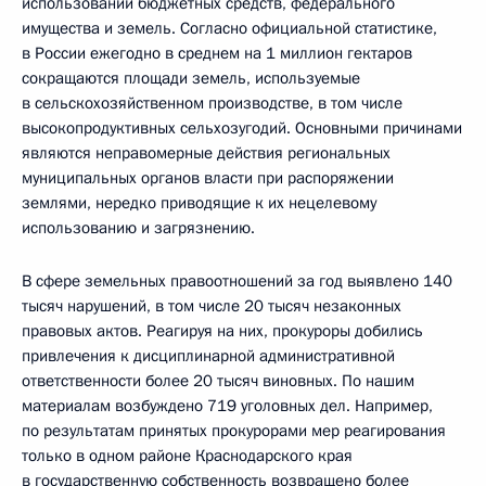
использовании бюджетных средств, федерального
имущества и земель. Согласно официальной статистике,
в России ежегодно в среднем на 1 миллион гектаров
сокращаются площади земель, используемые
в сельскохозяйственном производстве, в том числе
высокопродуктивных сельхозугодий. Основными причинами
являются неправомерные действия региональных
муниципальных органов власти при распоряжении
землями, нередко приводящие к их нецелевому
использованию и загрязнению.
В сфере земельных правоотношений за год выявлено 140
тысяч нарушений, в том числе 20 тысяч незаконных
правовых актов. Реагируя на них, прокуроры добились
привлечения к дисциплинарной административной
ответственности более 20 тысяч виновных. По нашим
материалам возбуждено 719 уголовных дел. Например,
по результатам принятых прокурорами мер реагирования
только в одном районе Краснодарского края
в государственную собственность возвращено более