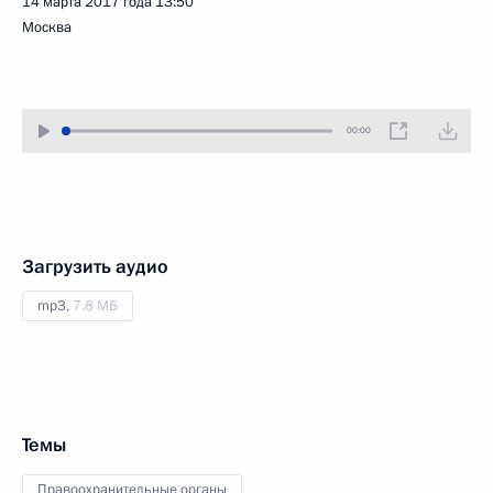
14 марта 2017 года
13:50
Москва
00:00
Загрузить аудио
mp3,
7.8 МБ
Темы
Правоохранительные органы