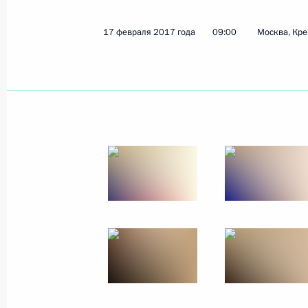
1 марта 2017 года
14 фото
17 февраля 2017 года
09:00
Москва, Кр
Российско-словенские
переговоры на высшем
уровне