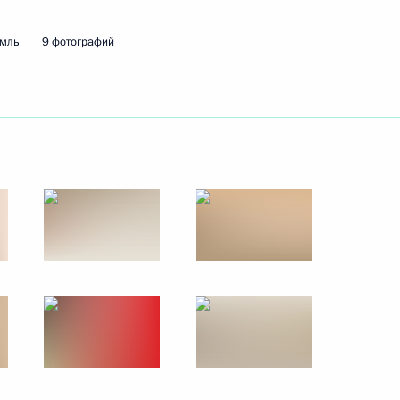
17 февраля 2017 года
9 фото
емль
9 фотографий
Встреча с председателем
правления концерна
«Фольксваген» Маттиасом
Мюллером