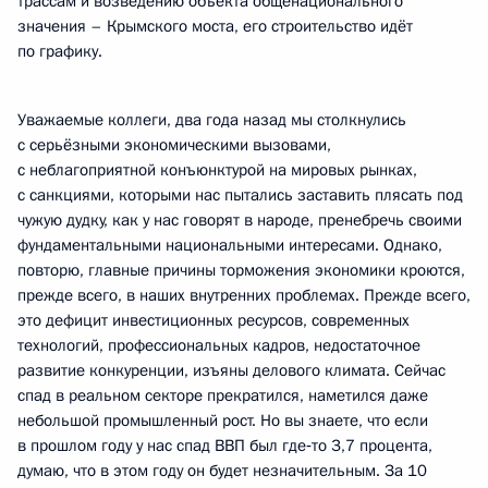
трассам и возведению объекта общенационального
значения – Крымского моста, его строительство идёт
по графику.
Уважаемые коллеги, два года назад мы столкнулись
с серьёзными экономическими вызовами,
с неблагоприятной конъюнктурой на мировых рынках,
с санкциями, которыми нас пытались заставить плясать под
чужую дудку, как у нас говорят в народе, пренебречь своими
фундаментальными национальными интересами. Однако,
повторю, главные причины торможения экономики кроются,
прежде всего, в наших внутренних проблемах. Прежде всего,
это дефицит инвестиционных ресурсов, современных
технологий, профессиональных кадров, недостаточное
развитие конкуренции, изъяны делового климата. Сейчас
спад в реальном секторе прекратился, наметился даже
небольшой промышленный рост. Но вы знаете, что если
в прошлом году у нас спад ВВП был где‑то 3,7 процента,
думаю, что в этом году он будет незначительным. За 10