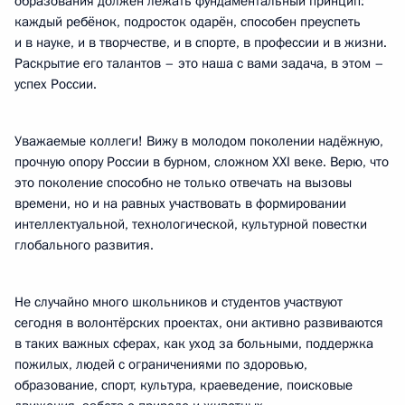
образования должен лежать фундаментальный принцип:
каждый ребёнок, подросток одарён, способен преуспеть
и в науке, и в творчестве, и в спорте, в профессии и в жизни.
Раскрытие его талантов – это наша с вами задача, в этом –
успех России.
Уважаемые коллеги! Вижу в молодом поколении надёжную,
прочную опору России в бурном, сложном XXI веке. Верю, что
это поколение способно не только отвечать на вызовы
времени, но и на равных участвовать в формировании
интеллектуальной, технологической, культурной повестки
глобального развития.
Не случайно много школьников и студентов участвуют
сегодня в волонтёрских проектах, они активно развиваются
в таких важных сферах, как уход за больными, поддержка
пожилых, людей с ограничениями по здоровью,
образование, спорт, культура, краеведение, поисковые