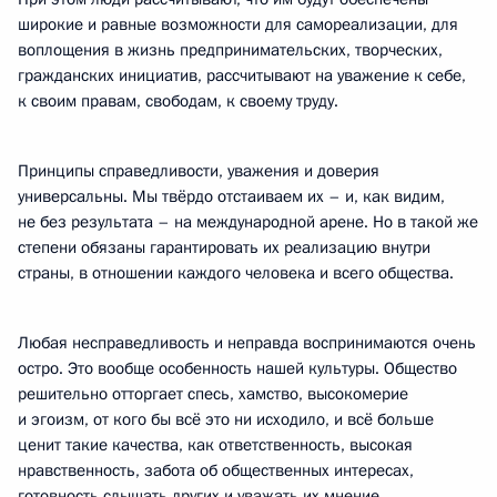
широкие и равные возможности для самореализации, для
воплощения в жизнь предпринимательских, творческих,
гражданских инициатив, рассчитывают на уважение к себе,
к своим правам, свободам, к своему труду.
Принципы справедливости, уважения и доверия
универсальны. Мы твёрдо отстаиваем их – и, как видим,
не без результата – на международной арене. Но в такой же
степени обязаны гарантировать их реализацию внутри
страны, в отношении каждого человека и всего общества.
Любая несправедливость и неправда воспринимаются очень
остро. Это вообще особенность нашей культуры. Общество
решительно отторгает спесь, хамство, высокомерие
и эгоизм, от кого бы всё это ни исходило, и всё больше
ценит такие качества, как ответственность, высокая
нравственность, забота об общественных интересах,
готовность слышать других и уважать их мнение.