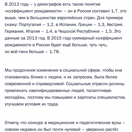
В 2013 году – у демографов есть такое понятие
«коэффициент рождаемости» – он в России составил 1,7, это
выше, чем в большинстве европейских стран. Для примера
скажу: Португалия – 1,2, в Испании, Греции – 1,3, Австрия,
Германия, Италия – 1,4, в Чешской Республике – 1,5. Это
данные за 2013 год. В 2015 году суммарный коэффициент
рождаемости в России будет ещё больше, чуть-чуть,
но всё‑таки больше – 1,78.
Мы продолжим изменения в социальной сфере, чтобы она
становилась ближе к людям, к их запросам, была более
современной и справедливой. Социальные отрасли должны
привлекать квалифицированных людей, талантливую
молодёжь, поэтому мы повышаем и зарплаты специалистов,
улучшаем условия их труда.
Отмечу, что конкурс в медицинские и педагогические вузы –
совсем недавно он был почти нулевой – уверенно растёт.