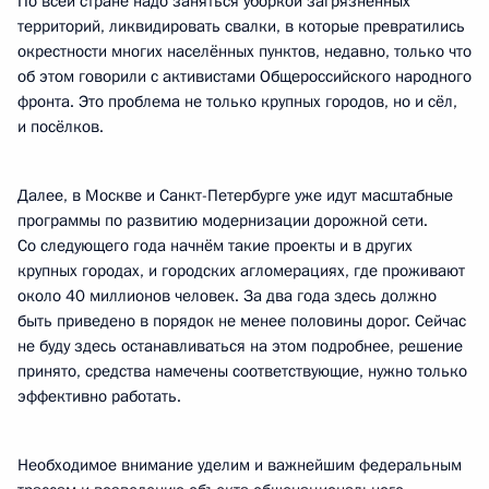
По всей стране надо заняться уборкой загрязнённых
территорий, ликвидировать свалки, в которые превратились
окрестности многих населённых пунктов, недавно, только что
об этом говорили с активистами Общероссийского народного
фронта. Это проблема не только крупных городов, но и сёл,
и посёлков.
Далее, в Москве и Санкт-Петербурге уже идут масштабные
программы по развитию модернизации дорожной сети.
Со следующего года начнём такие проекты и в других
крупных городах, и городских агломерациях, где проживают
около 40 миллионов человек. За два года здесь должно
быть приведено в порядок не менее половины дорог. Сейчас
не буду здесь останавливаться на этом подробнее, решение
принято, средства намечены соответствующие, нужно только
эффективно работать.
Необходимое внимание уделим и важнейшим федеральным