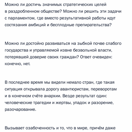
Можно ли достичь значимых стратегических целей
в раздробленном обществе? Можно ли решить эти задачи
с парламентом, где вместо результативной работы идут
состязания амбиций и бесплодные препирательства?
Можно ли достойно развиваться на зыбкой почве слабого
государства и управляемой извне безвольной власти,
потерявшей доверие своих граждан? Ответ очевиден:
конечно, нет.
В последнее время мы видели немало стран, где такая
ситуация открывала дорогу авантюристам, переворотам
и в конечном счёте анархии. Везде результат один:
человеческие трагедии и жертвы, упадок и разорение,
разочарование.
Вызывает озабоченность и то, что в мире, причём даже