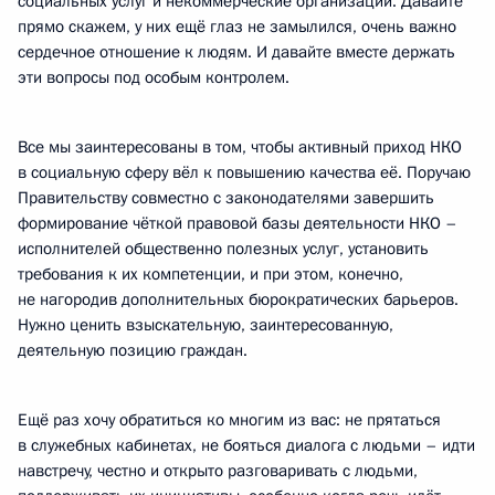
социальных услуг и некоммерческие организации. Давайте
прямо скажем, у них ещё глаз не замылился, очень важно
сердечное отношение к людям. И давайте вместе держать
эти вопросы под особым контролем.
Все мы заинтересованы в том, чтобы активный приход НКО
в социальную сферу вёл к повышению качества её. Поручаю
Правительству совместно с законодателями завершить
формирование чёткой правовой базы деятельности НКО –
исполнителей общественно полезных услуг, установить
требования к их компетенции, и при этом, конечно,
не нагородив дополнительных бюрократических барьеров.
Нужно ценить взыскательную, заинтересованную,
деятельную позицию граждан.
Ещё раз хочу обратиться ко многим из вас: не прятаться
в служебных кабинетах, не бояться диалога с людьми – идти
навстречу, честно и открыто разговаривать с людьми,