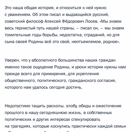
Это наша общая история, и относиться к ней нужно
с уважением. Об этом писал и выдающийся русский,
советский философ Алексей Фёдорович Лосев. «Мы знаем
весь тернистый путь нашей страны, – писал он, – мы знаем
томительные годы борьбы, недостатка, страданий, но для
сына своей Родины всё это своё, неотъемлемое, родное».
Уверен, что у абсолютного большинства наших граждан
именно такое ощущение Родины, и уроки истории нужны нам
прежде всего для примирения, для укрепления
общественного, политического, гражданского согласия,
которого нам удалось сегодня достичь.
Недопустимо тащить расколы, злобу, обиды и ожесточение
прошлого в нашу сегодняшнюю жизнь, в собственных
политических и других интересах спекулировать
на трагедиях, которые коснулись практически каждой семьи