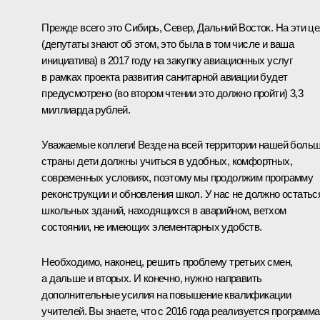
Прежде всего это Сибирь, Север, Дальний Восток. На эти ц
(депутаты знают об этом, это была в том числе и ваша
инициатива) в 2017 году на закупку авиационных услуг
в рамках проекта развития санитарной авиации будет
предусмотрено (во втором чтении это должно пройти) 3,3
миллиарда рублей.
Уважаемые коллеги! Везде на всей территории нашей боль
страны дети должны учиться в удобных, комфортных,
современных условиях, поэтому мы продолжим программу
реконструкции и обновления школ. У нас не должно остатьс
школьных зданий, находящихся в аварийном, ветхом
состоянии, не имеющих элементарных удобств.
Необходимо, наконец, решить проблему третьих смен,
а дальше и вторых. И конечно, нужно направить
дополнительные усилия на повышение квалификации
учителей. Вы знаете, что с 2016 года реализуется программа