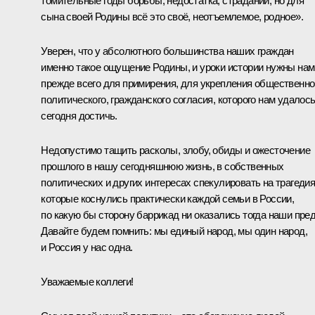
томительные годы борьбы, недостатка, страданий, но для
сына своей Родины всё это своё, неотъемлемое, родное».
Уверен, что у абсолютного большинства наших граждан
именно такое ощущение Родины, и уроки истории нужны нам
прежде всего для примирения, для укрепления общественно
политического, гражданского согласия, которого нам удалос
сегодня достичь.
Недопустимо тащить расколы, злобу, обиды и ожесточение
прошлого в нашу сегодняшнюю жизнь, в собственных
политических и других интересах спекулировать на трагедия
которые коснулись практически каждой семьи в России,
по какую бы сторону баррикад ни оказались тогда наши пред
Давайте будем помнить: мы единый народ, мы один народ,
и Россия у нас одна.
Уважаемые коллеги!