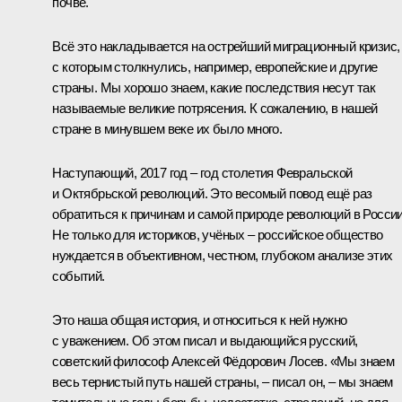
почве.
Всё это накладывается на острейший миграционный кризис,
с которым столкнулись, например, европейские и другие
страны. Мы хорошо знаем, какие последствия несут так
называемые великие потрясения. К сожалению, в нашей
стране в минувшем веке их было много.
Наступающий, 2017 год – год столетия Февральской
и Октябрьской революций. Это весомый повод ещё раз
обратиться к причинам и самой природе революций в России
Не только для историков, учёных – российское общество
нуждается в объективном, честном, глубоком анализе этих
событий.
Это наша общая история, и относиться к ней нужно
с уважением. Об этом писал и выдающийся русский,
советский философ Алексей Фёдорович Лосев. «Мы знаем
весь тернистый путь нашей страны, – писал он, – мы знаем