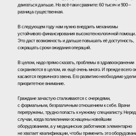
двигаться дальше. Но всё‑таки сравните: 60 тысяч и 900 –
разница существенная.
В следующем году нам нужно внедрить механизмы
устойчивого финансирования высокотехнологичной помощи.
Это даст возможность и дальше повышать её доступность,
сокращать сроки ожидания операций.
В целом, надо прямо сказать, проблемы в здравоохранении
сохраняются в целом, их ещё очень много. И прежде всего о
касаются первичного звена. Его развитию необходимо удели
приоритетное внимание.
Граждане зачастую сталкиваются с очередями,
с формальным, безразличным отношением к себе. Врачи
перегружены, трудно попасть к нужному специалисту. Неред
случаи, когда поликлиники оснащены новейшим
оборудованием, а у медицинских работников элементарно
не хватает квалификации, чтобы применить это оборудован