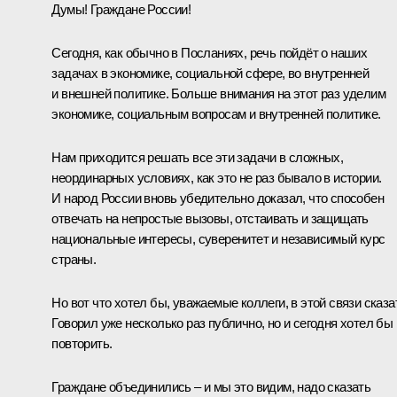
Думы! Граждане России!
Сегодня, как обычно в Посланиях, речь пойдёт о наших
задачах в экономике, социальной сфере, во внутренней
и внешней политике. Больше внимания на этот раз уделим
экономике, социальным вопросам и внутренней политике.
Нам приходится решать все эти задачи в сложных,
неординарных условиях, как это не раз бывало в истории.
И народ России вновь убедительно доказал, что способен
отвечать на непростые вызовы, отстаивать и защищать
национальные интересы, суверенитет и независимый курс
страны.
Но вот что хотел бы, уважаемые коллеги, в этой связи сказа
Говорил уже несколько раз публично, но и сегодня хотел бы
повторить.
Граждане объединились – и мы это видим, надо сказать