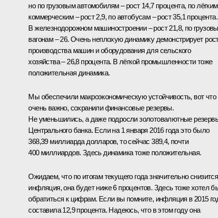
но по грузовым автомобилям – рост 14,7 процента, по лёгким
коммерческим – рост 2,9, по автобусам – рост 35,1 процента.
В железнодорожном машиностроении – рост 21,8, по грузов
вагонам – 26. Очень неплохую динамику демонстрирует рос
производства машин и оборудования для сельского
хозяйства – 26,8 процента. В лёгкой промышленности тоже
положительная динамика.
Мы обеспечили макроэкономическую устойчивость, вот что
очень важно, сохранили финансовые резервы.
Не уменьшились, а даже подросли золотовалютные резерв
Центрального банка. Если на 1 января 2016 года это было
368,39 миллиарда долларов, то сейчас 389,4, почти
400 миллиардов. Здесь динамика тоже положительная.
Ожидаем, что по итогам текущего года значительно снизитс
инфляция, она будет ниже 6 процентов. Здесь тоже хотел б
обратиться к цифрам. Если вы помните, инфляция в 2015 го
составила 12,9 процента. Надеюсь, что в этом году она