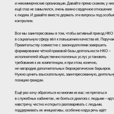
и некоммерческие организации. Давайте прямо скажем, у ни
ещё глаз не замылился, очень важно сердечное отношение
к людям. И давайте вместе держать эти вопросы под особы
контролем.
Все мы заинтересованы в том, чтобы активный приход НКО
в социальную сферу вёл к повышению качества её. Поруча
Правительству совместно с законодателями завершить
формирование чёткой правовой базы деятельности НКО –
исполнителей общественно полезных услуг, установить
требования к их компетенции, и при этом, конечно,
не нагородив дополнительных бюрократических барьеров.
Нужно ценить взыскательную, заинтересованную, деятель
позицию граждан.
Ещё раз хочу обратиться ко многим из вас: не прятаться
в служебных кабинетах, не бояться диалога с людьми – идт
навстречу, честно и открыто разговаривать с людьми,
поддерживать их инициативы, особенно когда речь идёт