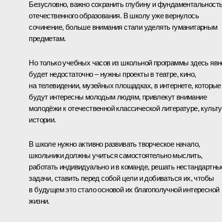
Безусловно, важно сохранить глубину и фундаментальност
отечественного образования. В школу уже вернулось
сочинение, больше внимания стали уделять гуманитарным
предметам.
Но только учебных часов из школьной программы здесь явн
будет недостаточно – нужны проекты в театре, кино,
на телевидении, музейных площадках, в интернете, которые
будут интересны молодым людям, привлекут внимание
молодёжи к отечественной классической литературе, культу
истории.
В школе нужно активно развивать творческое начало,
школьники должны учиться самостоятельно мыслить,
работать индивидуально и в команде, решать нестандартны
задачи, ставить перед собой цели и добиваться их, чтобы
в будущем это стало основой их благополучной интересной
жизни.