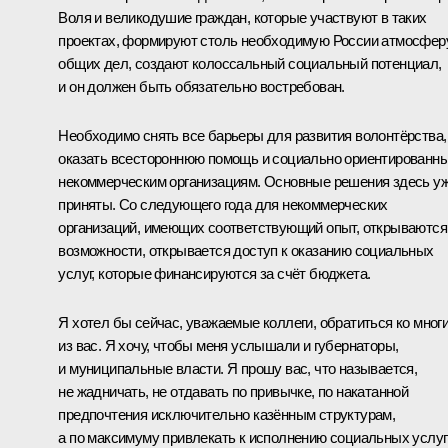
Воля и великодушие граждан, которые участвуют в таких
проектах, формируют столь необходимую России атмосфер
общих дел, создают колоссальный социальный потенциал,
и он должен быть обязательно востребован.
Необходимо снять все барьеры для развития волонтёрства,
оказать всестороннюю помощь и социально ориентированн
некоммерческим организациям. Основные решения здесь у
приняты. Со следующего года для некоммерческих
организаций, имеющих соответствующий опыт, открываются
возможности, открывается доступ к оказанию социальных
услуг, которые финансируются за счёт бюджета.
Я хотел бы сейчас, уважаемые коллеги, обратиться ко мног
из вас. Я хочу, чтобы меня услышали и губернаторы,
и муниципальные власти. Я прошу вас, что называется,
не жадничать, не отдавать по привычке, по накатанной
предпочтения исключительно казённым структурам,
а по максимуму привлекать к исполнению социальных услуг