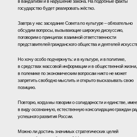
в вандализм и в нарушение закона. На подобные факты
государство будет реагировать жёстко.
Завтра у нас заседание Совета по культуре – обязательно
обсудим вопросы, вызывающие широкую дискуссию,
поговорим о принципах взаимной ответственности
представителей гражданского общества и деятелей искусст
Но хочу особо подчеркнуть: и в культуре, и в политике,
в средствах массовой информации и в общественной жизни,
в полемике по экономическим вопросам никто не может
запретить свободно мыслить и открыто высказывать свою
позицию.
Повторю, когда мы говорим о солидарности и единстве, име
в виду осознанную, естественную консолидацию граждан р
успешного развития России.
Можно ли достичь значимых стратегических целей