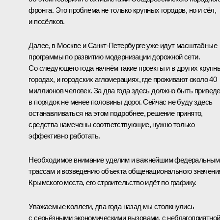
фронта. Это проблема не только крупных городов, но и сёл,
и посёлков.
Далее, в Москве и Санкт-Петербурге уже идут масштабные
программы по развитию модернизации дорожной сети.
Со следующего года начнём такие проекты и в других крупн
городах, и городских агломерациях, где проживают около 40
миллионов человек. За два года здесь должно быть привед
в порядок не менее половины дорог. Сейчас не буду здесь
останавливаться на этом подробнее, решение принято,
средства намечены соответствующие, нужно только
эффективно работать.
Необходимое внимание уделим и важнейшим федеральным
трассам и возведению объекта общенационального значени
Крымского моста, его строительство идёт по графику.
Уважаемые коллеги, два года назад мы столкнулись
с серьёзными экономическими вызовами, с неблагоприятно