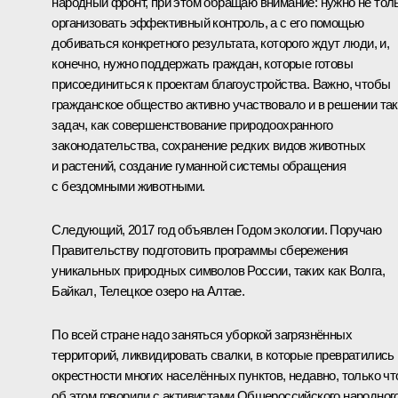
народный фронт, при этом обращаю внимание: нужно не тол
организовать эффективный контроль, а с его помощью
добиваться конкретного результата, которого ждут люди, и,
конечно, нужно поддержать граждан, которые готовы
присоединиться к проектам благоустройства. Важно, чтобы
гражданское общество активно участвовало и в решении та
задач, как совершенствование природоохранного
законодательства, сохранение редких видов животных
и растений, создание гуманной системы обращения
с бездомными животными.
Следующий, 2017 год объявлен Годом экологии. Поручаю
Правительству подготовить программы сбережения
уникальных природных символов России, таких как Волга,
Байкал, Телецкое озеро на Алтае.
По всей стране надо заняться уборкой загрязнённых
территорий, ликвидировать свалки, в которые превратились
окрестности многих населённых пунктов, недавно, только чт
об этом говорили с активистами Общероссийского народног