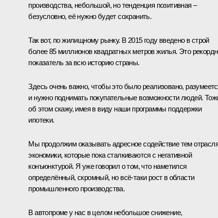
производства, небольшой, но тенденция позитивная –
безусловно, её нужно будет сохранить.
Так вот, по жилищному рынку. В 2015 году введено в строй
более 85 миллионов квадратных метров жилья. Это рекорд
показатель за всю историю страны.
Здесь очень важно, чтобы это было реализовано, разумеетс
и нужно поднимать покупательные возможности людей. Тож
об этом скажу, имея в виду наши программы поддержки
ипотеки.
Мы продолжим оказывать адресное содействие тем отрасл
экономики, которые пока сталкиваются с негативной
конъюнктурой. Я уже говорил о том, что наметился
определённый, скромный, но всё‑таки рост в области
промышленного производства.
В автопроме у нас в целом небольшое снижение,