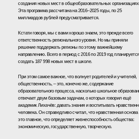
создания новых мест в общеобразовательных организациях
Эта программа рассчитана на 2016–2025 годы, по 25
миллиардов рублей предусматривается.
Кстати говоря, мы с вами хорошо знаем, это прежде всего
ответственность регионального уровня. Но мы приняли
решение поддержать регионы по этому важнейшему
направлению. Всего в период с 2016 по 2019 год планируетс
создать 187 998 новых мест в школе.
При этом самое важное, что волнует родителей и учителей,
общественность, – это, конечно же, содержание
образовательного процесса, насколько школьное образован
отвечает двум базовым задачам, о которых говорил ещё
академик Лихачёв: давать знания и воспитывать нравственн
человека. Он справедливо считал, что нравственная основа
это главное, что определяет жизнеспособность общества:
экономическую, государственную, творческую.