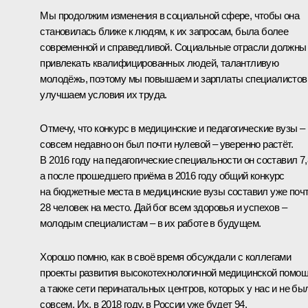
Мы продолжим изменения в социальной сфере, чтобы она
становилась ближе к людям, к их запросам, была более
современной и справедливой. Социальные отрасли должны
привлекать квалифицированных людей, талантливую
молодёжь, поэтому мы повышаем и зарплаты специалистов
улучшаем условия их труда.
Отмечу, что конкурс в медицинские и педагогические вузы –
совсем недавно он был почти нулевой – уверенно растёт.
В 2016 году на педагогические специальности он составил 7,
а после прошедшего приёма в 2016 году общий конкурс
на бюджетные места в медицинские вузы составил уже поч
28 человек на место. Дай бог всем здоровья и успехов –
молодым специалистам – в их работе в будущем.
Хорошо помню, как в своё время обсуждали с коллегами
проекты развития высокотехнологичной медицинской помощ
а также сети перинатальных центров, которых у нас и не бы
совсем. Их, в 2018 году, в России уже будет 94.