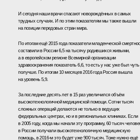
И сегодня наши врачи спасают новорождённых в самых
трудных случаях. И по этим показателям мы также вышли
на позиции передовых стран мира.
По итогам ещё 2015 года показатели младенческой смертно
составили в России 6,5 на тысячу родившихся живыми,
а в европейском регионе Всемирной организации
здравоохранения показатель 6,6, то есть у нас уже был чуть
получше. По итогам 10 месяцев 2016 года Россия вышла
на уровень 5,9.
За последние десять лет в 15 раз увеличился объём
высокотехнологичной медицинской помощи. Сотни тысяч
сложных операций делаются не только в ведущих
федеральных центрах, но и в региональных клиниках. Если
в 2005 году, когда мы начали эту программу, 60 тысяч челове
в России получали высокотехнологичную медицинскую
помощь, в 2016‑м это будет уже 900 тысяч. Тоже нужно ещё