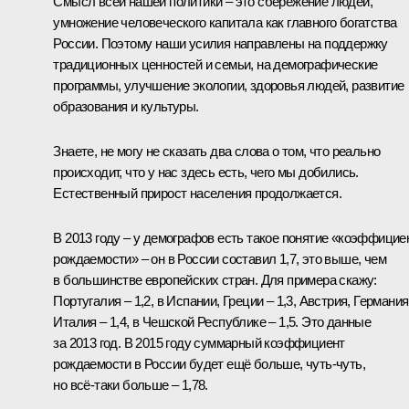
Смысл всей нашей политики – это сбережение людей,
умножение человеческого капитала как главного богатства
России. Поэтому наши усилия направлены на поддержку
традиционных ценностей и семьи, на демографические
программы, улучшение экологии, здоровья людей, развитие
образования и культуры.
Знаете, не могу не сказать два слова о том, что реально
происходит, что у нас здесь есть, чего мы добились.
Естественный прирост населения продолжается.
В 2013 году – у демографов есть такое понятие «коэффицие
рождаемости» – он в России составил 1,7, это выше, чем
в большинстве европейских стран. Для примера скажу:
Португалия – 1,2, в Испании, Греции – 1,3, Австрия, Германия
Италия – 1,4, в Чешской Республике – 1,5. Это данные
за 2013 год. В 2015 году суммарный коэффициент
рождаемости в России будет ещё больше, чуть-чуть,
но всё‑таки больше – 1,78.