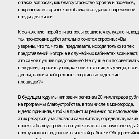
о таких вопросах, как благоустройство городов и посёлков,
сохранение исторического облика и создание современной
среды для жизни.
К сожалению, порой эти вопросы решаются кулуарно, и, когд
так происходит, действительно хочется спросить: «Вы
уверены, что то, что вы предлагаете, исходя только из тех
представлений, которые в служебных кабинетах возникают,
это самое лучшее предложение? Не лучше ли посоветовать
с людьми, спросить у них, как они хотят видеть улицы, свои
дворы, парки и набережные, спортивные и детские
площадки?»
В будущем году мы направим регионам 20 миллиардов рубл
на программы благоустройства, в том числе в моногорода,
и дело принципа, чтобы в принятии решения по использова
этих ресурсов участвовали сами жители, определяли, какие
проекты благоустройства осуществлять в первую очередь. 
прошу активно подключиться к этой работе и Общероссийс