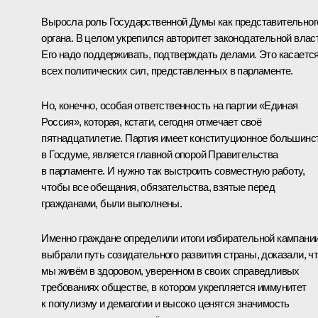
Выросла роль Государственной Думы как представительног
органа. В целом укрепился авторитет законодательной влас
Его надо поддерживать, подтверждать делами. Это касаетс
всех политических сил, представленных в парламенте.
Но, конечно, особая ответственность на партии «Единая
Россия», которая, кстати, сегодня отмечает своё
пятнадцатилетие. Партия имеет конституционное большинс
в Госдуме, является главной опорой Правительства
в парламенте. И нужно так выстроить совместную работу,
чтобы все обещания, обязательства, взятые перед
гражданами, были выполнены.
Именно граждане определили итоги избирательной кампании
выбрали путь созидательного развития страны, доказали, ч
мы живём в здоровом, уверенном в своих справедливых
требованиях обществе, в котором укрепляется иммунитет
к популизму и демагогии и высоко ценятся значимость