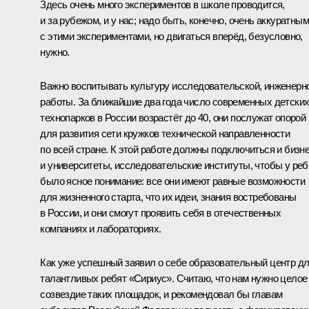
Здесь очень много экспериментов в школе проводится,
и за рубежом, и у нас; надо быть, конечно, очень аккуратны
с этими экспериментами, но двигаться вперёд, безусловно,
нужно.
Важно воспитывать культуру исследовательской, инженерн
работы. За ближайшие два года число современных детски
технопарков в России возрастёт до 40, они послужат опорой
для развития сети кружков технической направленности
по всей стране. К этой работе должны подключиться и бизне
и университеты, исследовательские институты, чтобы у реб
было ясное понимание: все они имеют равные возможности
для жизненного старта, что их идеи, знания востребованы
в России, и они смогут проявить себя в отечественных
компаниях и лабораториях.
Как уже успешный заявил о себе образовательный центр д
талантливых ребят «Сириус». Считаю, что нам нужно целое
созвездие таких площадок, и рекомендовал бы главам