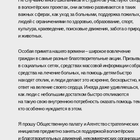
в волонтёрских проектах, они активно развиваются в таких
важных сферах, как уход за больными, поддержка пожилых
людей с ограничениями по здоровью, образование, спорт,
культура, краеведение, поисковые движения, забота о прир
и животных.
Особая примета нашего времени – широкое вовлечение
граждан в самые разные благотворительные акции. Призыв
в социальных сетях, средствах массовой информации собр
средства на лечение больных, на помощь детям быстро
находят отклик, и люди делают это искренне, бескорыстно, 
ответ на веление своего сердца. Иногда даже удивляешься,
как люди с небольшим достатком быстро откликаются
на такую свою внутреннюю потребность оказать помощь тем
кто особенно нуждается в этом.
Я прошу Общественную палату и Агентство стратегических
инициатив предметно заняться поддержкой волонтёрских
и благотворительных движений, некоммерческих организаци