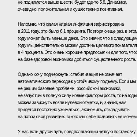
не поднимется выше шести, будет где‑то 5,8. Динамика,
очевидно, положительная и существенно позитивная.
Напомню, что самая низкая инфляция зафиксирована
в 2011 году, это было 6,1 процента. Повторяю ещё раз, в это
году может быть меньше даже. Это значит, что в следующе
году мы действительно можем достичь целевого показателя
в 4 процента. Это очень хорошие предпосылки для того, чт
на базе здоровой экономики добиться существенного роста.
Однако хочу подчеркнуть: стабилизация не означает
автоматического перехода к устойчивому подъёму. Если мы
не решим базовые проблемы российской экономики,
не запустим в полную силу новые факторы роста, то на год
можем зависнуть возле нулевой отметки, и, значит, нам
придётся постоянно ужиматься, экономить, откладывать
на потом своё развитие. Такого мы себе позволить не можем
У нас есть другой путь, предполагающий чёткую постановку