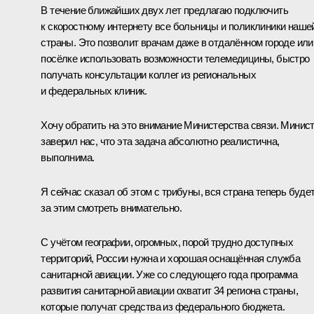
В течение ближайших двух лет предлагаю подключить
к скоростному интернету все больницы и поликлиники наше
страны. Это позволит врачам даже в отдалённом городе или
посёлке использовать возможности телемедицины, быстро
получать консультации коллег из региональных
и федеральных клиник.
Хочу обратить на это внимание Министерства связи. Минис
заверил нас, что эта задача абсолютно реалистична,
выполнима.
Я сейчас сказал об этом с трибуны, вся страна теперь буде
за этим смотреть внимательно.
С учётом географии, огромных, порой трудно доступных
территорий, России нужна и хорошая оснащённая служба
санитарной авиации. Уже со следующего года программа
развития санитарной авиации охватит 34 региона страны,
которые получат средства из федерального бюджета.