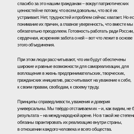
спасибо за это нашим гражданам – вокруг патриотических
ценностей не потому, что всем довольны, что всё их
устраивает. Нет, трудностей и проблем сейчас хватает. Но е
понимание их причин, а главное уверенность, что вместе мы
обязательно преодолеем. Готовность работать ради России,
сердечная, искренняя забота о ней – вот что лежит в основе
этого объединения.
При этом люди рассчитывают, что им будут обеспечены
широкие и равные возможности для самореализации, для
воплощения в жизнь предпринимательских, творческих,
гражданских инициатив, рассчитывают на уважение к себе,
к своим правам, свободам, к своему труду.
Принципы справедливости, уважения и доверия
универсальны. Мы твёрдо отстаиваем их – и, как видим, не 
результата – на международной арене. Но в такой же степен
обязаны гарантировать их реализацию внутри страны,
в отношении каждого человека и всего общества.