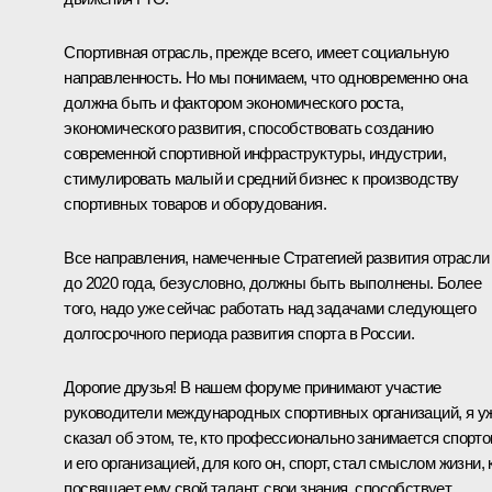
Спортивная отрасль, прежде всего, имеет социальную
направленность. Но мы понимаем, что одновременно она
должна быть и фактором экономического роста,
экономического развития, способствовать созданию
современной спортивной инфраструктуры, индустрии,
стимулировать малый и средний бизнес к производству
спортивных товаров и оборудования.
Все направления, намеченные Стратегией развития отрасли
до 2020 года, безусловно, должны быть выполнены. Более
того, надо уже сейчас работать над задачами следующего
долгосрочного периода развития спорта в России.
Дорогие друзья! В нашем форуме принимают участие
руководители международных спортивных организаций, я у
сказал об этом, те, кто профессионально занимается спорт
и его организацией, для кого он, спорт, стал смыслом жизни, 
посвящает ему свой талант, свои знания, способствует