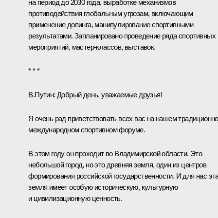
на период до 2030 года, выработке механизмов
противодействия глобальным угрозам, включающим
применение допинга, манипулирование спортивными
результатами. Запланировано проведение ряда спортивных
мероприятий, мастер-классов, выставок.
* * *
В.Путин:
Добрый день, уважаемые друзья!
Я очень рад приветствовать всех вас на нашем традиционн
международном спортивном форуме.
В этом году он проходит во Владимирской области. Это
небольшой город, но это древняя земля, один из центров
формирования российской государственности. И для нас эт
земля имеет особую историческую, культурную
и цивилизационную ценность.