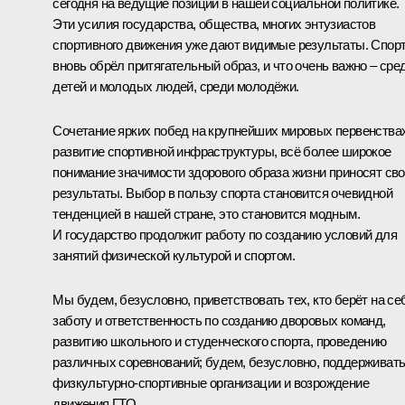
сегодня на ведущие позиции в нашей социальной политике.
Эти усилия государства, общества, многих энтузиастов
спортивного движения уже дают видимые результаты. Спор
вновь обрёл притягательный образ, и что очень важно – сре
детей и молодых людей, среди молодёжи.
Сочетание ярких побед на крупнейших мировых первенствах
развитие спортивной инфраструктуры, всё более широкое
понимание значимости здорового образа жизни приносят св
результаты. Выбор в пользу спорта становится очевидной
тенденцией в нашей стране, это становится модным.
И государство продолжит работу по созданию условий для
занятий физической культурой и спортом.
Мы будем, безусловно, приветствовать тех, кто берёт на се
заботу и ответственность по созданию дворовых команд,
развитию школьного и студенческого спорта, проведению
различных соревнований; будем, безусловно, поддерживат
физкультурно-спортивные организации и возрождение
движения ГТО.