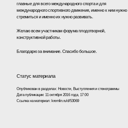
главные для всего международного спорта и для
международного спортивного движения, именно к ним нужно
стремиться и именно их нужно развивать.
Желаю всем участникам форума плодотворной,
конструктивной работы.
Благодарю за внимание. Спасибо большое.
Статус материала
Опубликован в разделах:
Новости
,
Выступления и стенограммы
Дата публикации:
11 октября 2016 года, 17:00
Ссылка на материал:
kremlin.ru/d/53069