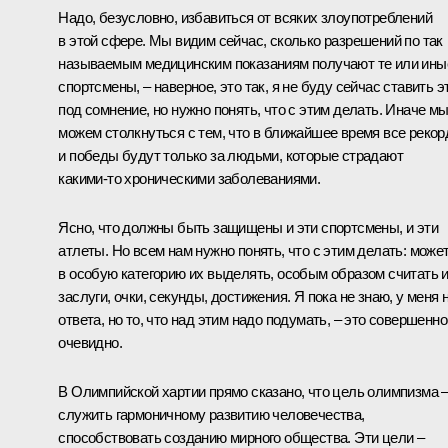
Надо, безусловно, избавиться от всяких злоупотреблений
в этой сфере. Мы видим сейчас, сколько разрешений по так
называемым медицинским показаниям получают те или ины
спортсмены, – наверное, это так, я не буду сейчас ставить э
под сомнение, но нужно понять, что с этим делать. Иначе м
можем столкнуться с тем, что в ближайшее время все реко
и победы будут только за людьми, которые страдают
какими‑то хроническими заболеваниями.
Ясно, что должны быть защищены и эти спортсмены, и эти
атлеты. Но всем нам нужно понять, что с этим делать: может
в особую категорию их выделять, особым образом считать 
заслуги, очки, секунды, достижения. Я пока не знаю, у меня 
ответа, но то, что над этим надо подумать, – это совершенно
очевидно.
В Олимпийской хартии прямо сказано, что цель олимпизма 
служить гармоничному развитию человечества,
способствовать созданию мирного общества. Эти цели –