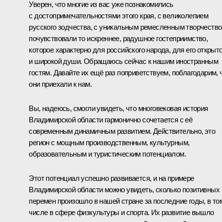
Уверен, что многие из вас уже познакомились
с достопримечательностями этого края, с великолепием
русского зодчества, с уникальным ремесленным творчество
почувствовали то искреннее, радушное гостеприимство,
которое характерно для российского народа, для его открыт
и широкой души. Обращаюсь сейчас к нашим иностранным
гостям. Давайте их ещё раз поприветствуем, поблагодарим, 
они приехали к нам.
Вы, надеюсь, смогли увидеть, что многовековая история
Владимирской области гармонично сочетается с её
современным динамичным развитием. Действительно, это
регион с мощным производственным, культурным,
образовательным и туристическим потенциалом.
Этот потенциал успешно развивается, и на примере
Владимирской области можно увидеть, сколько позитивных
перемен произошло в нашей стране за последние годы, в то
числе в сфере физкультуры и спорта. Их развитие вышло