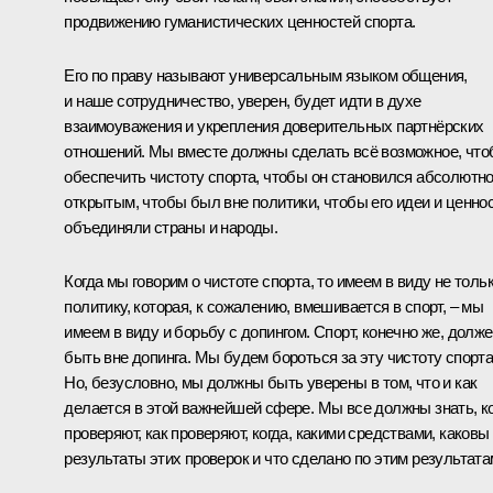
продвижению гуманистических ценностей спорта.
Его по праву называют универсальным языком общения,
и наше сотрудничество, уверен, будет идти в духе
взаимоуважения и укрепления доверительных партнёрских
отношений. Мы вместе должны сделать всё возможное, чт
обеспечить чистоту спорта, чтобы он становился абсолютн
открытым, чтобы был вне политики, чтобы его идеи и ценно
объединяли страны и народы.
Когда мы говорим о чистоте спорта, то имеем в виду не толь
политику, которая, к сожалению, вмешивается в спорт, – мы
имеем в виду и борьбу с допингом. Спорт, конечно же, долж
быть вне допинга. Мы будем бороться за эту чистоту спорта
Но, безусловно, мы должны быть уверены в том, что и как
делается в этой важнейшей сфере. Мы все должны знать, к
проверяют, как проверяют, когда, какими средствами, каковы
результаты этих проверок и что сделано по этим результата