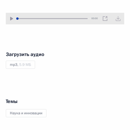
00:00
Загрузить аудио
mp3,
5.9 МБ
Темы
Наука и инновации