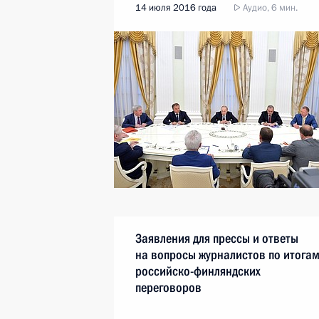
14 июля 2016 года
Аудио, 6 мин.
Заявления для прессы и ответы
на вопросы журналистов по итога
российско-финляндских
переговоров