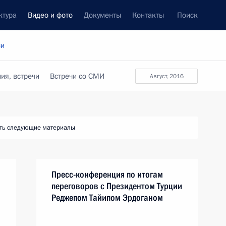
ктура
Видео и фото
Документы
Контакты
Поиск
си
ия, встречи
Встречи со СМИ
август, 2016
ть следующие материалы
Пресс-конференция по итогам
переговоров с Президентом Турции
Реджепом Тайипом Эрдоганом