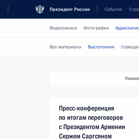
Президент России
События
Стру
Видеозаписи
Фотографии
Аудиозапи
Все материалы
Выступления
Совещан
Показа
Пресс-конференция
по итогам переговоров
с Президентом Армении
Сержем Саргсяном