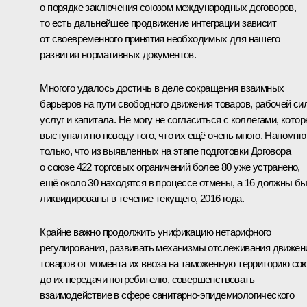
о порядке заключения союзом международных договоров,
то есть дальнейшее продвижение интеграции зависит
от своевременного принятия необходимых для нашего
развития нормативных документов.
Многого удалось достичь в деле сокращения взаимных
барьеров на пути свободного движения товаров, рабочей си
услуг и капитала. Не могу не согласиться с коллегами, кото
выступали по поводу того, что их ещё очень много. Напомню
только, что из выявленных на этапе подготовки Договора
о союзе 422 торговых ограничений более 80 уже устранено,
ещё около 30 находятся в процессе отмены, а 16 должны б
ликвидированы в течение текущего, 2016 года.
Крайне важно продолжить унификацию нетарифного
регулирования, развивать механизмы отслеживания движен
товаров от момента их ввоза на таможенную территорию со
до их передачи потребителю, совершенствовать
взаимодействие в сфере санитарно-эпидемиологического