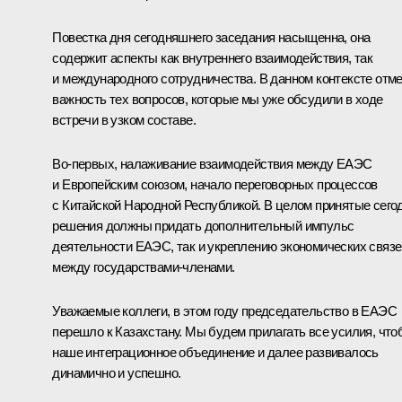
Повестка дня сегодняшнего заседания насыщенна, она
содержит аспекты как внутреннего взаимодействия, так
и международного сотрудничества. В данном контексте отм
важность тех вопросов, которые мы уже обсудили в ходе
встречи в узком составе.
Во‑первых, налаживание взаимодействия между ЕАЭС
и Европейским союзом, начало переговорных процессов
с Китайской Народной Республикой. В целом принятые сего
решения должны придать дополнительный импульс
деятельности ЕАЭС, так и укреплению экономических связе
между государствами-членами.
Уважаемые коллеги, в этом году председательство в ЕАЭС
перешло к Казахстану. Мы будем прилагать все усилия, что
наше интеграционное объединение и далее развивалось
динамично и успешно.