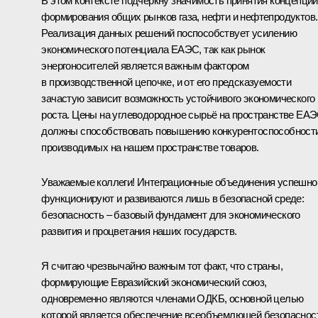
В этом контексте подчеркну значимость принятия концепций
формирования общих рынков газа, нефти и нефтепродуктов.
Реализация данных решений поспособствует усилению
экономического потенциала ЕАЭС, так как рынок
энергоносителей является важным фактором
в производственной цепочке, и от его предсказуемости
зачастую зависит возможность устойчивого экономического
роста. Цены на углеводородное сырьё на пространстве ЕА
должны способствовать повышению конкурентоспособност
производимых на нашем пространстве товаров.
Уважаемые коллеги! Интеграционные объединения успешно
функционируют и развиваются лишь в безопасной среде:
безопасность – базовый фундамент для экономического
развития и процветания наших государств.
Я считаю чрезвычайно важным тот факт, что страны,
формирующие Евразийский экономический союз,
одновременно являются членами ОДКБ, основной целью
которой является обеспечение всеобъемлющей безопаснос