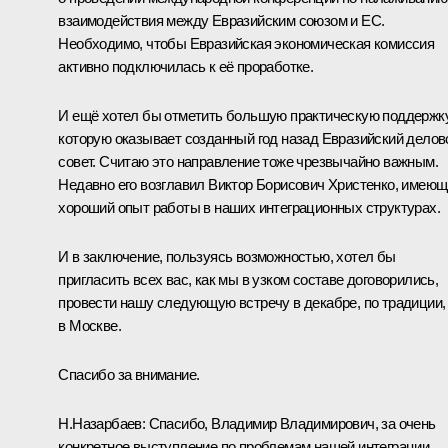
взаимодействия между Евразийским союзом и ЕС.
Необходимо, чтобы Евразийская экономическая комиссия
активно подключилась к её проработке.
И ещё хотел бы отметить большую практическую поддержку
которую оказывает созданный год назад Евразийский делов
совет. Считаю это направление тоже чрезвычайно важным.
Недавно его возглавил
Виктор Борисович Христенко
, имеющ
хороший опыт работы в наших интеграционных структурах.
И в заключение, пользуясь возможностью, хотел бы
пригласить всех вас, как мы в узком составе договорились,
провести нашу следующую встречу в декабре, по традиции,
в Москве.
Спасибо за внимание.
Н.Назарбаев:
Спасибо, Владимир Владимирович, за очень
конкретное выступление по проблемам нашей интеграции.