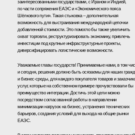
заинтересованными государствами, с Ираном и Индией,
по части сопряжения ЕАЭС и «Экономического пояса
Шёлкового пути». Такая стыковка – дополнительная
возможность для выстраивания международной цепочки
добавленной стоимости. Это помогло бы также увеличить
охват торговли, реструктуризировать экономику, привлечь
инвестиции под крупные инфраструктурные проекты,
диверсифицировать логистические возможности.
Уважаемые главы государств! Принимаемые нами, в том чи
и сегодня, решения должно быть осязаемы для наших граж
и бизнес-среды, для каждого покупателя товаров и заказчик
услуг, которые на собственном примере прочувствовали бы
преимущество интеграции. Достичь этой цели можно
посредством согласованной работы в направлении
минимизации нагрузок на бизнес, устранения технических
барьеров, создания условий для выхода на общие рынки
ЕАЭС.