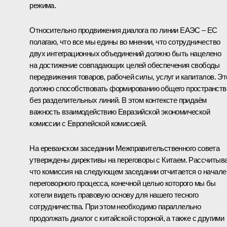
режима.
Относительно продвижения диалога по линии ЕАЭС – ЕС
полагаю, что все мы едины во мнении, что сотрудничество
двух интеграционных объединений должно быть нацелено
на достижение совпадающих целей обеспечения свободы
передвижения товаров, рабочей силы, услуг и капиталов. Эт
должно способствовать формированию общего пространств
без разделительных линий. В этом контексте придаём
важность взаимодействию Евразийской экономической
комиссии с Европейской комиссией.
На ереванском заседании Межправительственного совета
утверждены директивы на переговоры с Китаем. Рассчитыв
что комиссия на следующем заседании отчитается о начале
переговорного процесса, конечной целью которого мы бы
хотели видеть правовую основу для нашего тесного
сотрудничества. При этом необходимо параллельно
продолжать диалог с китайской стороной, а также с другими