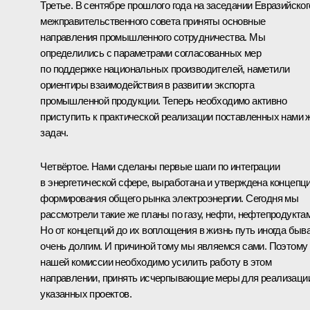
Третье. В сентябре прошлого года на заседании Евразийског
межправительственного совета приняты основные
направления промышленного сотрудничества. Мы
определились с параметрами согласованных мер
по поддержке национальных производителей, наметили
ориентиры взаимодействия в развитии экспорта
промышленной продукции. Теперь необходимо активно
приступить к практической реализации поставленных нами 
задач.
Четвёртое. Нами сделаны первые шаги по интеграции
в энергетической сфере, выработана и утверждена концепц
формирования общего рынка электроэнергии. Сегодня мы
рассмотрели такие же планы по газу, нефти, нефтепродуктам
Но от концепций до их воплощения в жизнь путь иногда быв
очень долгим. И причиной тому мы являемся сами. Поэтому
нашей комиссии необходимо усилить работу в этом
направлении, принять исчерпывающие меры для реализаци
указанных проектов.