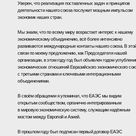
Уверен, что реализация поставленных задач и принципов
деятельности нашего союза послужит мощным импульсом
экономик наших стран.
Мы знаем, что по всему миру возрастает интерес к нашему
экономическому объединению, всё более интенсивно
развиваются международные контакты нашего союза. В это
связи по моему предложению, как Председателя нашей
организации, в этом году год был объявлен годом углублени
экономических отношений Евразийского экономического со
с третьими странами и ключевыми интеграционными
объединениями.
В своём обращении я упоминал, что ЕАЭС мы видим
открытым сообществом, органично интегрированным
в мировую экономическую систему, служащим надёжным
мостом между Европой и Азией.
В прошлом году был подписан первый договор ЕАЭС