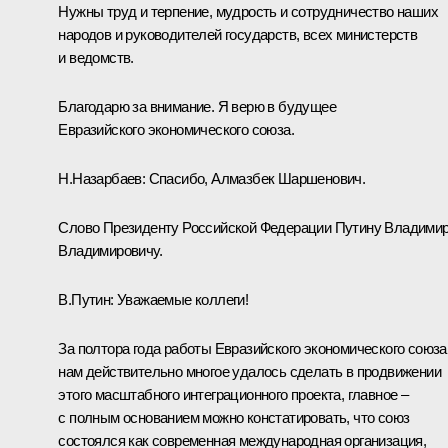
Нужны труд и терпение, мудрость и сотрудничество наших
народов и руководителей государств, всех министерств
и ведомств.
Благодарю за внимание. Я верю в будущее
Евразийского экономического союза.
Н.Назарбаев:
Спасибо, Алмазбек Шаршенович.
Слово Президенту Российской Федерации Путину Владими
Владимировичу.
В.Путин
: Уважаемые коллеги!
За полтора года работы Евразийского экономического союза
нам действительно многое удалось сделать в продвижении
этого масштабного интеграционного проекта, главное –
с полным основанием можно констатировать, что союз
состоялся как современная международная организация,