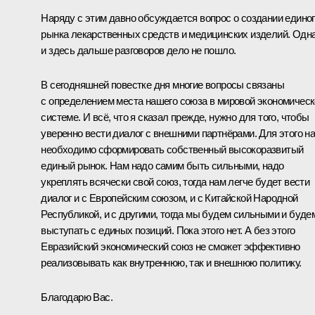
Наряду с этим давно обсуждается вопрос о создании едино
рынка лекарственных средств и медицинских изделий. Одн
и здесь дальше разговоров дело не пошло.
В сегодняшней повестке дня многие вопросы связаны
с определением места нашего союза в мировой экономичес
системе. И всё, что я сказал прежде, нужно для того, чтобы
уверенно вести диалог с внешними партнёрами. Для этого н
необходимо сформировать собственный высокоразвитый
единый рынок. Нам надо самим быть сильными, надо
укреплять всячески свой союз, тогда нам легче будет вести
диалог и с Европейским союзом, и с Китайской Народной
Республикой, и с другими, тогда мы будем сильными и буде
выступать с единых позиций. Пока этого нет. А без этого
Евразийский экономический союз не сможет эффективно
реализовывать как внутреннюю, так и внешнюю политику.
Благодарю Вас.