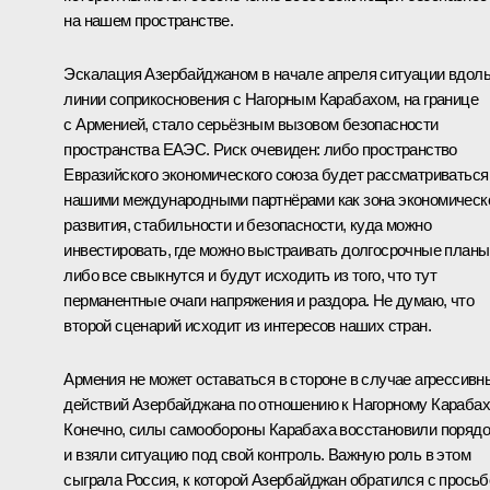
на нашем пространстве.
Эскалация Азербайджаном в начале апреля ситуации вдол
линии соприкосновения с Нагорным Карабахом, на границе
с Арменией, стало серьёзным вызовом безопасности
пространства ЕАЭС. Риск очевиден: либо пространство
Евразийского экономического союза будет рассматриваться
нашими международными партнёрами как зона экономическ
развития, стабильности и безопасности, куда можно
инвестировать, где можно выстраивать долгосрочные планы
либо все свыкнутся и будут исходить из того, что тут
перманентные очаги напряжения и раздора. Не думаю, что
второй сценарий исходит из интересов наших стран.
Армения не может оставаться в стороне в случае агрессивн
действий Азербайджана по отношению к Нагорному Карабах
Конечно, силы самообороны Карабаха восстановили порядо
и взяли ситуацию под свой контроль. Важную роль в этом
сыграла Россия, к которой Азербайджан обратился с просьб