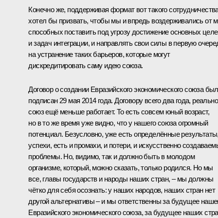
Конечно же, поддерживая формат вот такого сотрудничества
хотел бы призвать, чтобы мы и впредь воздерживались от м
способных поставить под угрозу достижение основных целе
и задач интеграции, и направлять свои силы в первую очере
на устранение таких барьеров, которые могут
дискредитировать саму идею союза.
Договор о создании Евразийского экономического союза бы
подписан 29 мая 2014 года. Договору всего два года, реально
союз ещё меньше работает. То есть совсем юный возраст,
но в то же время уже видно, что у нашего союза огромный
потенциал. Безусловно, уже есть определённые результаты
успехи, есть и промахи, и потери, и искусственно создаваем
проблемы. Но, видимо, так и должно быть в молодом
организме, который, можно сказать, только родился. Но мы
все, главы государств и народы наших стран, – мы должны
чётко для себя осознать: у наших народов, наших стран нет
другой альтернативы – и мы ответственны за будущее наше
Евразийского экономического союза, за будущее наших стра