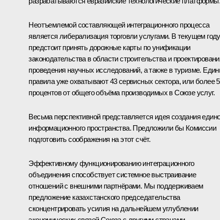
разрабатываются евразийские технологические платформы
Неотъемлемой составляющей интеграционного процесса
является либерализация торговли услугами. В текущем год
предстоит принять дорожные карты по унификации
законодательства в области строительства и проектировани
проведения научных исследований, а также в туризме. Еди
правила уже охватывают 43 сервисных сектора, или более 
процентов от общего объёма производимых в Союзе услуг.
Весьма перспективной представляется идея создания едино
информационного пространства. Предложили бы Комиссии
подготовить соображения на этот счёт.
Эффективному функционированию интеграционного
объединения способствует системное выстраивание
отношений с внешними партнёрами. Мы поддерживаем
предложение казахстанского председательства
сконцентрировать усилия на дальнейшем углублении
экономических связей Союза с другими странами