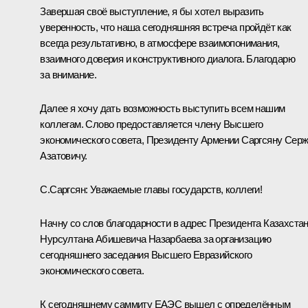
Завершая своё выступление, я бы хотел выразить
уверенность, что наша сегодняшняя встреча пройдёт как
всегда результативно, в атмосфере взаимопонимания,
взаимного доверия и конструктивного диалога. Благодарю
за внимание.
Далее я хочу дать возможность выступить всем нашим
коллегам. Слово предоставляется члену Высшего
экономического совета, Президенту Армении Саргсяну Сер
Азатовичу.
С.Саргсян
:
Уважаемые главы государств, коллеги!
Начну со слов благодарности в адрес Президента Казахста
Нурсултана Абишевича Назарбаева за организацию
сегодняшнего заседания Высшего Евразийского
экономического совета.
К сегодняшнему саммиту ЕАЭС вышел с определённым