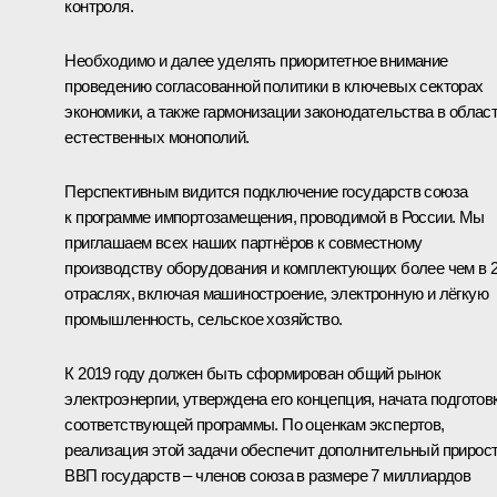
контроля.
Необходимо и далее уделять приоритетное внимание
проведению согласованной политики в ключевых секторах
экономики, а также гармонизации законодательства в облас
естественных монополий.
Перспективным видится подключение государств союза
к программе импортозамещения, проводимой в России. Мы
приглашаем всех наших партнёров к совместному
производству оборудования и комплектующих более чем в 
отраслях, включая машиностроение, электронную и лёгкую
промышленность, сельское хозяйство.
К 2019 году должен быть сформирован общий рынок
электроэнергии, утверждена его концепция, начата подготов
соответствующей программы. По оценкам экспертов,
реализация этой задачи обеспечит дополнительный прирос
ВВП государств – членов союза в размере 7 миллиардов