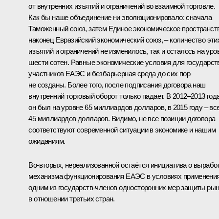
от внутренних изъятий и ограничений во взаимной торговле.
Как бы наше объединение ни эволюционировало: сначала
Таможенный союз, затем Единое экономическое пространст
наконец Евразийский экономический союз, – количество эти
изъятий и ограничений не изменилось, так и осталось на уро
шести сотен. Равные экономические условия для государст
участников ЕАЭС и безбарьерная среда до сих пор
не созданы. Более того, после подписания договора наш
внутренний торговый оборот только падает. В 2012–2013 год
он был на уровне 65 миллиардов долларов, в 2015 году – вс
45 миллиардов долларов. Видимо, не все позиции договора
соответствуют современной ситуации в экономике и нашим
ожиданиям.
Во‑вторых, нереализованной остаётся инициатива о вырабо
механизма функционирования ЕАЭС в условиях применени
одним из государств-членов односторонних мер защиты ры
в отношении третьих стран.