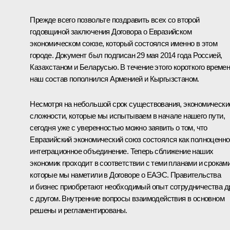
Прежде всего позвольте поздравить всех со второй
годовщиной заключения Договора о Евразийском
экономическом союзе, который состоялся именно в этом
городе. Документ был подписан 29 мая 2014 года Россией,
Казахстаном и Беларусью. В течение этого короткого време
наш состав пополнился Арменией и Кыргызстаном.
Несмотря на небольшой срок существования, экономически
сложности, которые мы испытываем в начале нашего пути,
сегодня уже с уверенностью можно заявить о том, что
Евразийский экономический союз состоялся как полноценно
интеграционное объединение. Теперь сближение наших
экономик проходит в соответствии с теми планами и сроками
которые мы наметили в Договоре о ЕАЭС. Правительства
и бизнес приобретают необходимый опыт сотрудничества д
с другом. Внутренние вопросы взаимодействия в основном
решены и регламентированы.