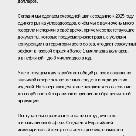
долларов.
Сегодня мы сделаем очередной шаг к созданию к 2025 году
единого рынка углеводородов, о чём мы с вами очень много
говорили и спорили в своё время, примем соответствующие
документы, которые предусматривают равные условия
конкуренции на территории всего союза, что даст совокупны
эффект в газовой отрасли более 1 миллиарда долларов,
а в нефтяной – до 8 миллиардов в год.
Уже в текущем году заработает общий рынок в социально
значимой сфере лекарственных средств и медицинских
изделий. На завершающем этапе находится согласование
договорённостей о правилах и принципах обращения этой
продукции.
Поступательно развивается наше сотрудничество
в инновационной сфере. Создаётся Евразийский
инжиниринговый центр по станкостроению, совместно