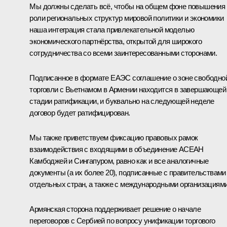
Мы должны сделать всё, чтобы на общем фоне повышения
роли региональных структур мировой политики и экономики
наша интеграция стала привлекательной моделью
экономического партнёрства, открытой для широкого
сотрудничества со всеми заинтересованными сторонами.
Подписанное в формате ЕАЭС соглашение о зоне свободно
торговли с Вьетнамом в Армении находится в завершающей
стадии ратификации, и буквально на следующей неделе
договор будет ратифицирован.
Мы также приветствуем фиксацию правовых рамок
взаимодействия с входящими в объединение АСЕАН
Камбоджей и Сингапуром, равно как и все аналогичные
документы (а их более 20), подписанные с правительствами
отдельных стран, а также с международными организациями
Армянская сторона поддерживает решение о начале
переговоров с Сербией по вопросу унификации торгового