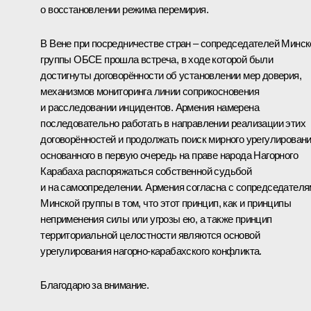
о восстановлении режима перемирия.
В Вене при посредничестве стран – сопредседателей Минск
группы ОБСЕ прошла встреча, в ходе которой были
достигнуты договорённости об установлении мер доверия,
механизмов мониторинга линии соприкосновения
и расследовании инцидентов. Армения намерена
последовательно работать в направлении реализации этих
договорённостей и продолжать поиск мирного урегулировани
основанного в первую очередь на праве народа Нагорного
Карабаха распоряжаться собственной судьбой
и на самоопределении. Армения согласна с сопредседател
Минской группы в том, что этот принцип, как и принципы
неприменения силы или угрозы ею, а также принцип
территориальной целостности являются основой
урегулирования нагорно-карабахского конфликта.
Благодарю за внимание.