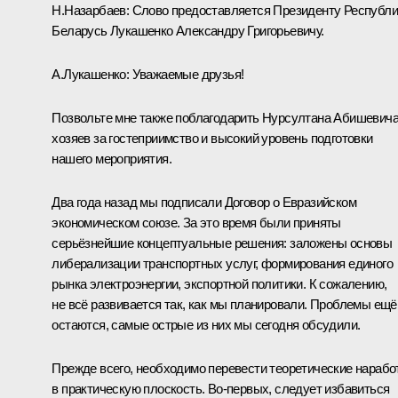
Н.Назарбаев:
Слово предоставляется Президенту Республи
Беларусь Лукашенко Александру Григорьевичу.
А.Лукашенко:
Уважаемые друзья!
Позвольте мне также поблагодарить Нурсултана Абишевича
хозяев за гостеприимство и высокий уровень подготовки
нашего мероприятия.
Два года назад мы подписали Договор о Евразийском
экономическом союзе. За это время были приняты
серьёзнейшие концептуальные решения: заложены основы
либерализации транспортных услуг, формирования единого
рынка электроэнергии, экспортной политики. К сожалению,
не всё развивается так, как мы планировали. Проблемы ещё
остаются, самые острые из них мы сегодня обсудили.
Прежде всего, необходимо перевести теоретические нарабо
в практическую плоскость. Во‑первых, следует избавиться