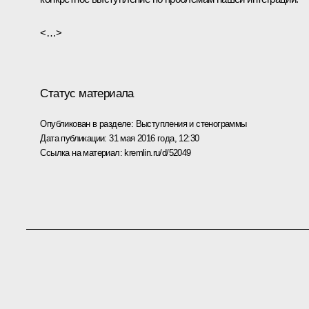
<…>
Статус материала
Опубликован в разделе:
Выступления и стенограммы
Дата публикации:
31 мая 2016 года, 12:30
Ссылка на материал:
kremlin.ru/d/52049