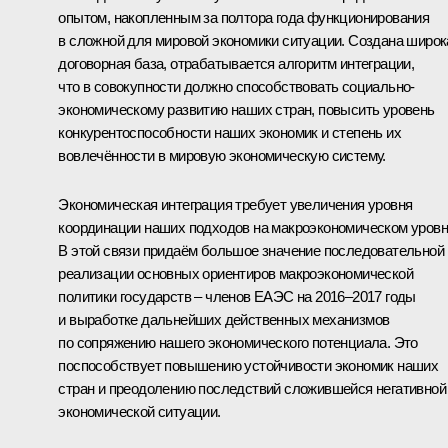
опытом, накопленным за полтора года функционирования
в сложной для мировой экономики ситуации. Создана широк
договорная база, отрабатывается алгоритм интеграции,
что в совокупности должно способствовать социально-
экономическому развитию наших стран, повысить уровень
конкурентоспособности наших экономик и степень их
вовлечённости в мировую экономическую систему.
Экономическая интеграция требует увеличения уровня
координации наших подходов на макроэкономическом уровн
В этой связи придаём большое значение последовательной
реализации основных ориентиров макроэкономической
политики государств – членов ЕАЭС на 2016–2017 годы
и выработке дальнейших действенных механизмов
по сопряжению нашего экономического потенциала. Это
поспособствует повышению устойчивости экономик наших
стран и преодолению последствий сложившейся негативной
экономической ситуации.