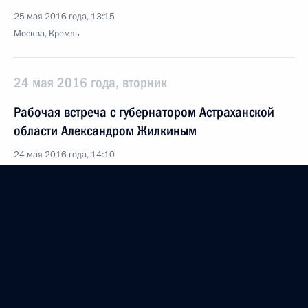
25 мая 2016 года, 13:15
Москва, Кремль
24 мая 2016 года, вторник
Рабочая встреча с губернатором Астраханской
области Александром Жилкиным
24 мая 2016 года, 14:10
Москва, Кремль
23 мая 2016 года, понедельник
Рабочая встреча с главой Республики Ингушетия
Юнус-Беком Евкуровым
23 мая 2016 года, 15:00