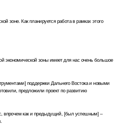
ой зоне. Как планируется работа в рамках этого
бой экономической зоны имеет для нас очень большое
струментами] поддержки Дальнего Востока и новыми
отовили, предложили проект по развитию
ас, впрочем как и предыдущий, [был успешным] –
.