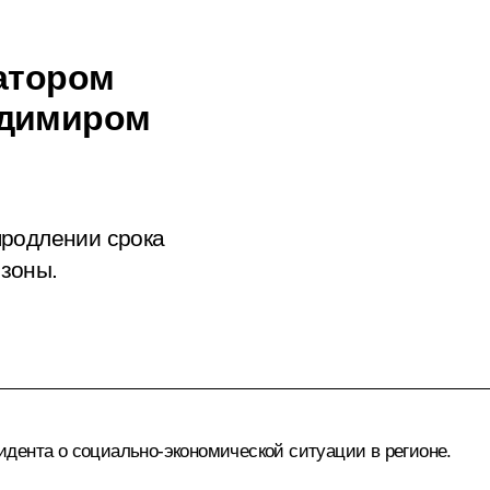
натором
адимиром
продлении срока
зоны.
дента о социально-экономической ситуации в регионе.