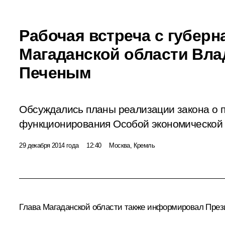
Рабочая встреча с губер
Магаданской области Вл
Печеным
Обсуждались планы реализации закона о 
функционирования Особой экономической 
29 декабря 2014 года
12:40
Москва, Кремль
Глава Магаданской области также информировал Прези