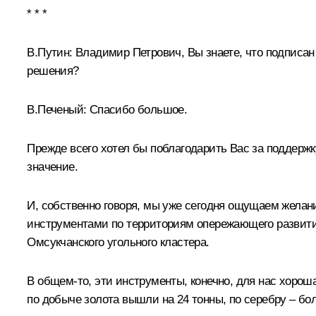
* * *
В.Путин:
Владимир Петрович, Вы знаете, что подписа
решения?
В.Печеный:
Спасибо большое.
Прежде всего хотел бы поблагодарить Вас за поддерж
значение.
И, собственно говоря, мы уже сегодня ощущаем желан
инструментами по территориям опережающего развития 
Омсукчанского угольного кластера.
В общем‑то, эти инструменты, конечно, для нас хорош
по добыче золота вышли на 24 тонны, по серебру – бол