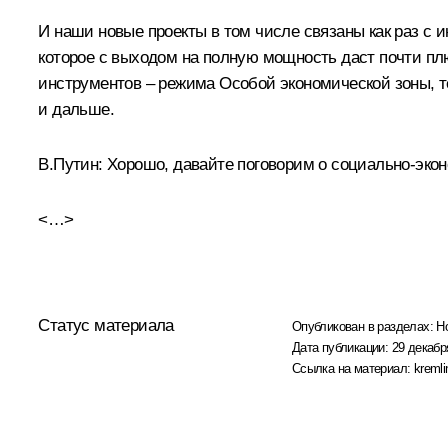
И наши новые проекты в том числе связаны как раз с 
которое с выходом на полную мощность даст почти плюс
инструментов – режима Особой экономической зоны, 
и дальше.
В.Путин:
Хорошо, давайте поговорим о социально-экон
<…>
Статус материала
Опубликован в разделах:
Н
Дата публикации:
29 декабр
Ссылка на материал:
kremli