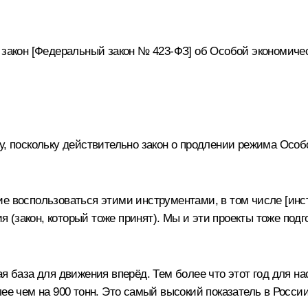
н
закон
[Федеральный закон № 423-ФЗ] об Особой экономическ
ку, поскольку действительно закон о продлении режима Осо
ие воспользоваться этими инструментами, в том числе [ин
(закон, который тоже принят). Мы и эти проекты тоже подг
ая база для движения вперёд. Тем более что этот год для н
ее чем на 900 тонн. Это самый высокий показатель в России