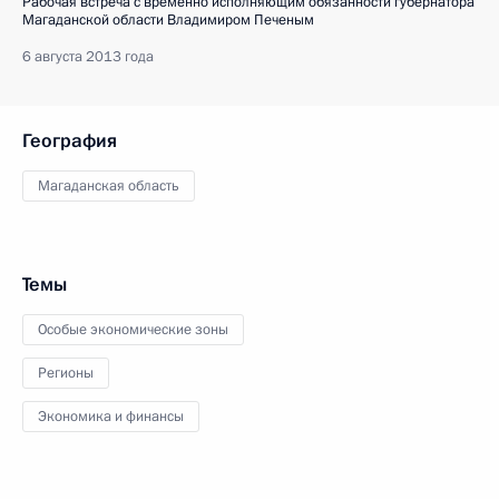
Рабочая встреча с временно исполняющим обязанности губернатора
Магаданской области Владимиром Печеным
6 августа 2013 года
География
Магаданская область
Темы
Особые экономические зоны
Регионы
Экономика и финансы