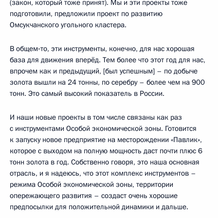
(закон, который тоже принят). Мы и эти проекты тоже
подготовили, предложили проект по развитию
Омсукчанского угольного кластера.
В общем‑то, эти инструменты, конечно, для нас хорошая
база для движения вперёд. Тем более что этот год для нас,
впрочем как и предыдущий, [был успешным] – по добыче
золота вышли на 24 тонны, по серебру – более чем на 900
тонн. Это самый высокий показатель в России.
И наши новые проекты в том числе связаны как раз
с инструментами Особой экономической зоны. Готовится
к запуску новое предприятие на месторождении «Павлик»,
которое с выходом на полную мощность даст почти плюс 6
тонн золота в год. Собственно говоря, это наша основная
отрасль, и я надеюсь, что этот комплекс инструментов –
режима Особой экономической зоны, территории
опережающего развития – создаст очень хорошие
предпосылки для положительной динамики и дальше.