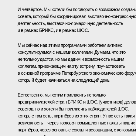
И четвёртое. Мы хотели бы поговорить о возможном создан
совета, который бы координировал выставочно-конгрессну
деятельность, выставочно-ярмарочную деятельность
и в рамках БРИКС, и в рамках ШОС.
Мы сейчас над этими программами работаем активно,
консультируемся с нашими коллегами. Думаем, что это
не только удастся, но мы дадим и возможность нашим
коллегам, приезжающим на эту встречу, поучаствовать
в основной программе Петербургского экономического фору
который будет начинаться на следующий день.
Естественно, мы хотим пригласить не только
предпринимателей стран БРИКС и ШОС, [участников] дело
советов, но и хотели бы пригласить наблюдателей ШОС,
которые там есть, партнёров из этих стран. У нас есть такая
возможность – через торгово-промышленные палаты наших
партнёров, через основные союзы и ассоциации, с которыми