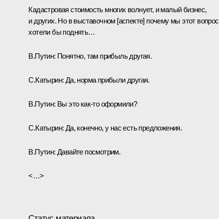
Кадастровая стоимость многих волнует, и малый бизнес,
и других. Но в выставочном [аспекте] почему мы этот вопрос
хотели бы поднять…
В.Путин:
Понятно, там прибыль другая.
С.Катырин:
Да, норма прибыли другая.
В.Путин:
Вы это как‑то оформили?
С.Катырин:
Да, конечно, у нас есть предложения.
В.Путин:
Давайте посмотрим.
<…>
Статус материала