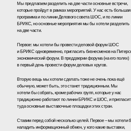
Мы предлагаем разделить на две части основные встречи,
которые пройдут в рамках мероприятий. У нас есть большая
программа и по линии Делового совета ШОС, и по линии
БРИКС, но основные мероприятия мы бы хотели разделить
на две части.
Первое: мы хотели бы провести деловой форум ШОС
и БРИКС одновременно, пригласить бизнесменов на Питерс
экономический форум. В преддверии форума (на его полях)
в первый день провести форум деловых кругов.
Вторую вещь мы хотели сделать тоже не очень пока ещё
обычную, может быть, это станет традиционным. Мы
хотели бы собрать, кроме рабочих групп, которые у нас
традиционно работают по линии БРИКС и ШОС, и пригласит
туда основные выставочные площадки этих стран.
Ставим перед собой несколько целей. Первое – мы хотели 
наладить информационный обмен, у кого какие выставки,