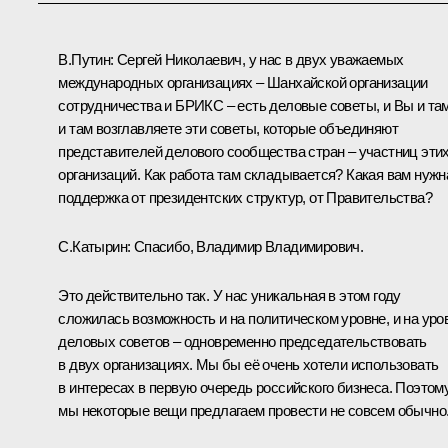
В.Путин:
Сергей Николаевич, у нас в двух уважаемых
международных организациях –
Шанхайской организации
сотрудничества
и
БРИКС
– есть деловые советы, и Вы и там
и там возглавляете эти советы, которые объединяют
представителей делового сообщества стран – участниц эти
организаций. Как работа там складывается? Какая вам нужн
поддержка от президентских структур, от Правительства?
С.Катырин:
Спасибо, Владимир Владимирович.
Это действительно так. У нас уникальная в этом году
сложилась возможность и на политическом уровне, и на уро
деловых советов – одновременно председательствовать
в двух организациях. Мы бы её очень хотели использовать
в интересах в первую очередь российского бизнеса. Поэтом
мы некоторые вещи предлагаем провести не совсем обычно