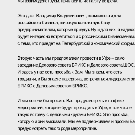
мы взаимодействуем, пригласить их на эту встречу.
Это даст, Владимир Владимирович, возможности для
российского бизнеса, широкую контактную базу
предпринимателям, которые приедут. Ну и для них, я надеюс
будет интересно встретиться и с российскими бизнесменами
с теми, кто приедет на Петербургский экономический форум
Вторую часть мы предполагаем провести в Уфе – само
заседание Делового совета БРИКС и Делового совета ШОС.
И здесь у нас есть просьба к Вам. Мы знаем, что есть
традиция, и Вы знаете наверняка, встречаться лидерам стр
БРИКС с Деловым советом БРИКС.
И мы хотели бы просить Вас предусмотреть в графике
мероприятий, которые будут проходить в Уфе, в том числе
такую встречу с деловыми кругами БРИКС. Это просьба,
которую и они высказали. Мы её поддерживаем и просим Ва
предусмотреть такого рода мероприятие.