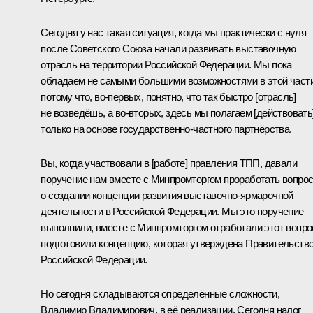
Сегодня у нас такая ситуация, когда мы практически с нуля
после Советского Союза начали развивать выставочную
отрасль на территории Российской Федерации. Мы пока
обладаем не самыми большими возможностями в этой части
потому что, во‑первых, понятно, что так быстро [отрасль]
не возведёшь, а во‑вторых, здесь мы полагаем [действовать
только на основе государственно-частного партнёрства.
Вы, когда участвовали в [работе] правления ТПП, давали
поручение нам вместе с Минпромторгом проработать вопро
о создании концепции развития выставочно-ярмарочной
деятельности в Российской Федерации. Мы это поручение
выполнили, вместе с Минпромторгом отработали этот вопро
подготовили концепцию, которая утверждена Правительств
Российской Федерации.
Но сегодня складываются определённые сложности,
Владимир Владимирович, в её реализации. Сегодня налог