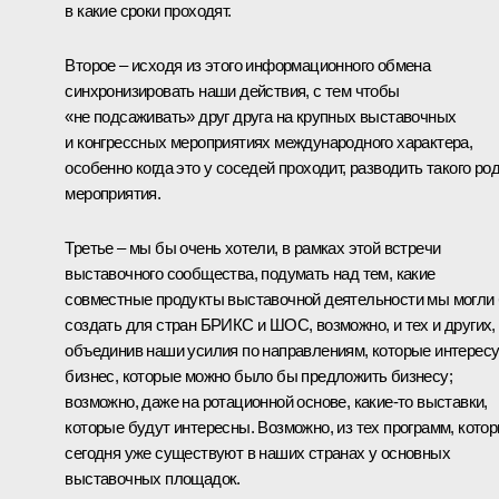
в какие сроки проходят.
Второе – исходя из этого информационного обмена
синхронизировать наши действия, с тем чтобы
«не подсаживать» друг друга на крупных выставочных
и конгрессных мероприятиях международного характера,
особенно когда это у соседей проходит, разводить такого ро
мероприятия.
Третье – мы бы очень хотели, в рамках этой встречи
выставочного сообщества, подумать над тем, какие
совместные продукты выставочной деятельности мы могли
создать для стран БРИКС и ШОС, возможно, и тех и других,
объединив наши усилия по направлениям, которые интерес
бизнес, которые можно было бы предложить бизнесу;
возможно, даже на ротационной основе, какие‑то выставки,
которые будут интересны. Возможно, из тех программ, кото
сегодня уже существуют в наших странах у основных
выставочных площадок.