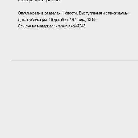
Опубликован в разделах:
Новости
,
Выступления и стенограммы
Дата публикации:
16 декабря 2014 года, 13:55
Ссылка на материал:
kremlin.ru/d/47243