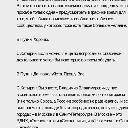
В этом плане есть полное взаимопонимание, поддержка и по
просьба только одна – предусмотреть в графике время для
того, чтобы была возможность пообщаться с бизнес-
сообществом, у которого тоже есть такое большое желание.
В.Путин:
Хорошо.
С.Катырин:
Если можно, я ещё по вопросам выставочной
деятельности хотел бы некоторые вопросы обсудить.
В.Путин:
Да, пожалуйста. Прошу Вас.
С.Катырин:
Вы знаете, Владимир Владимирович, у нас
в советское время выставочные площадки по территориям
(и не только Союза, а России) особенно не развивались, и вс
выставочные площади были сосредоточены, по сути, в дву
городах – в Москве и в Санкт-Петербурге. В Москве – это
ВДНХ, «Экспоцентр» и «Сокольники», и «Ленэкспо» – в Санк
Петербурге.