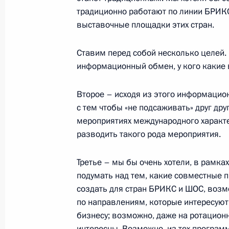
традиционно работают по линии БРИКС
выставочные площадки этих стран.
10 декабря 2014 года, среда
Заявления для прессы по итогам ро
Ставим перед собой несколько целей.
переговоров
информационный обмен, у кого какие в
10 декабря 2014 года, 14:30
Ташкент
Второе – исходя из этого информацио
с тем чтобы «не подсаживать» друг др
мероприятиях международного характер
Начало российско-узбекистанских
разводить такого рода мероприятия.
составе
Третье – мы бы очень хотели, в рамка
10 декабря 2014 года, 13:35
Ташкент
подумать над тем, какие совместные 
создать для стран БРИКС и ШОС, возмо
по направлениям, которые интересуют
Начало встречи с Президентом Уз
бизнесу; возможно, даже на ротационн
Каримовым
интересны. Возможно, из тех программ