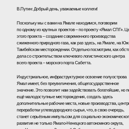
В.Путин
: Добрый день, уважаемые коллеги!
Поскольку мы с вами на Ямале находимся, поговорим
по одному из крупных проектов – по проекту «Ямал СПГ». Ц
этого проекта – создание современного производства
сжиженного природного газа, как раз здесь, на Ямале, на Юж
Тамбейском месторождении. Отдельно посмотрим, как обст
дела со строительством ключевого логистического центра
всего проекта – морского порта Сабетта.
Индустриальное, инфраструктурное освоение полуострова
Ямал имеет, без преувеличения, общегосударственное
значение. Это позволит нам задействовать богатейшие, но п
ещё малодоступные месторождения, создать здесь
дополнительные рабочие места, новые производства, цент
переработки углеводородного сырья, что, в свою очередь,
станет серьёзным импульсом для социально-экономическог
развития не только Ямало-Ненецкого автономного округа,