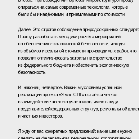
опираться на самые современные технологии, которые
были бы и надёжными, и приемлемыми по стоимости.
Далее. Это строгое соблюдение природоохранных стандарто
Прошу разработать методики расчёта мероприятий
по обеспечению экологической безопасности, исходя
из объёмов и реальной стоимости производимых работ, что
позволит оптимизировать затраты на строительство
из федерального бюджета и обеспечить экологическую
безопасность.
И, наконец, четвёртое. Важным условием успешной
реализации проекта «Ямал СПГ» остаётся чёткое
взаимодействие всех его участников, имею в виду
представителей федеральных структур, региональной влас
и частных инвесторов.
Я жду от вас конкретных предложений: какие шаги нужно
сделать на федеральном, региональном, корпоративном