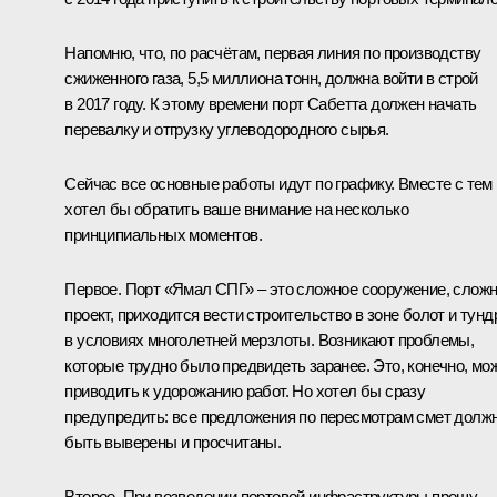
Напомню, что, по расчётам, первая линия по производству
сжиженного газа, 5,5 миллиона тонн, должна войти в строй
в 2017 году. К этому времени порт Сабетта должен начать
перевалку и отгрузку углеводородного сырья.
Сейчас все основные работы идут по графику. Вместе с тем
хотел бы обратить ваше внимание на несколько
принципиальных моментов.
Первое. Порт «Ямал СПГ» – это сложное сооружение, слож
проект, приходится вести строительство в зоне болот и тунд
в условиях многолетней мерзлоты. Возникают проблемы,
которые трудно было предвидеть заранее. Это, конечно, мо
приводить к удорожанию работ. Но хотел бы сразу
предупредить: все предложения по пересмотрам смет долж
быть выверены и просчитаны.
Второе. При возведении портовой инфраструктуры прошу