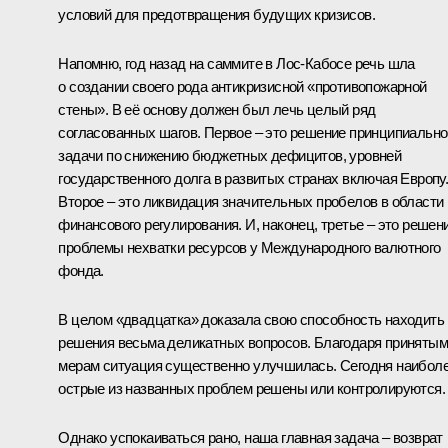
условий для предотвращения будущих кризисов.
Напомню, год назад на
саммите
в Лос-Кабосе речь шла
о создании своего рода антикризисной «противопожарной
стены». В её основу должен был лечь целый ряд
согласованных шагов. Первое – это решение принципиально
задачи по снижению бюджетных дефицитов, уровней
государственного долга в развитых странах включая Европу
Второе – это ликвидация значительных пробелов в области
финансового регулирования. И, наконец, третье – это решен
проблемы нехватки ресурсов у Международного валютного
фонда.
В целом «двадцатка» доказала свою способность находить
решения весьма деликатных вопросов. Благодаря принятым
мерам ситуация существенно улучшилась. Сегодня наибол
острые из названных проблем решены или контролируются.
Однако успокаиваться рано, наша главная задача – возврат