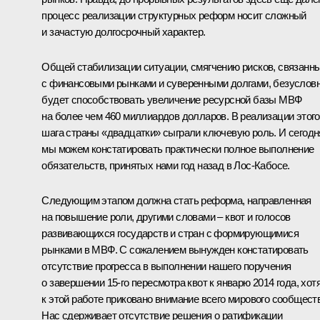
процесс реализации структурных реформ носит сложный
и зачастую долгосрочный характер.
Общей стабилизации ситуации, смягчению рисков, связанн
с финансовыми рынками и суверенными долгами, безусловн
будет способствовать увеличение ресурсной базы МВФ
на более чем 460 миллиардов долларов. В реализации этого
шага страны «двадцатки» сыграли ключевую роль. И сегодн
мы можем констатировать практически полное выполнение
обязательств, принятых нами год назад в Лос-Кабосе.
Следующим этапом должна стать реформа, направленная
на повышение роли, другими словами – квот и голосов
развивающихся государств и стран с формирующимися
рынками в МВФ. С сожалением вынужден констатировать
отсутствие прогресса в выполнении нашего поручения
о завершении 15-го пересмотра квот к январю 2014 года, хот
к этой работе приковано внимание всего мирового сообщест
Нас сдерживает отсутствие решения о ратификации