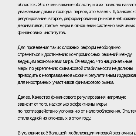
областях. Это очень важные области, и я их позволю назват
уважаемые дамы и господа: первое, это Базель III, банковск
регулирование; второе, реформирование рынков внебиржев
деривативов; третье, меры в отношении системно значимых
финансовых институтов.
Для проведения таких сложных реформ необходимо
стремиться к достижению компромиссных решений между
ведущим экономиками мира. Очевидно, что национальные
меры по укреплению финансовой стабильности не должны
приводить к неоправданно высоким регулятивным издержка
для иностранных участников финансового рынка.
Далее. Качество финансового регулирования напрямую
зависит от того, насколько эффективны меры
по противодействию уклонению от налогообложения. Эта те
стала одной из ключевых в этом году.
В условиях всё большей глобализации мировой экономики 