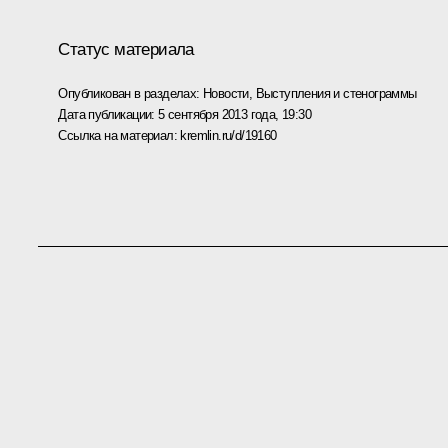
Статус материала
Опубликован в разделах:
Новости
,
Выступления и стенограммы
Дата публикации:
5 сентября 2013 года, 19:30
Ссылка на материал:
kremlin.ru/d/19160