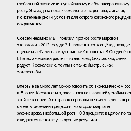
глобальной экономики к устойчивому и сбалансированному
росту. Эта задача пока, к сожалению, не решена, а значит,
и системные риски, условия для острого кризисного рецидив
сохраняются.
Совсем недавно МВФ понизил прогноз роста мировой
экономики в 2013 году до 3,1 процента, хотя ещё год назад е
оценки колебались вокруг отметки 4 процента. В Соединённ
Штатах экономика растёт, что нас всех, безусловно, очень
радует. К сожалению, темпы не такие быстрые, как
хотелось бы.
Впервые за много лет можно говорить об экономическом рос
в Японии. К сожалению, здесь пока нет гарантий устойчивос
этой тенденции. А в странах еврозоны появились лишь пер
сигналы окончания рецессии: во втором квартале
зафиксирован небольшой рост – 0,3 процента; в целом по го
ожидаются не такие уж хорошие результаты.