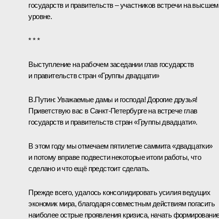
государств и правительств – участников встречи на высшем
уровне.
* * *
Выступление на рабочем заседании глав государств
и правительств стран
«Группы двадцати»
В.Путин
: Уважаемые дамы и господа! Дорогие друзья!
Приветствую вас в Санкт-Петербурге на встрече глав
государств и правительств стран «Группы двадцати».
В этом году мы отмечаем пятилетие саммита «двадцатки»
и потому вправе подвести некоторые итоги работы, что
сделано и что ещё предстоит сделать.
Прежде всего, удалось консолидировать усилия ведущих
экономик мира, благодаря совместным действиям погасить
наиболее острые проявления кризиса, начать формировани