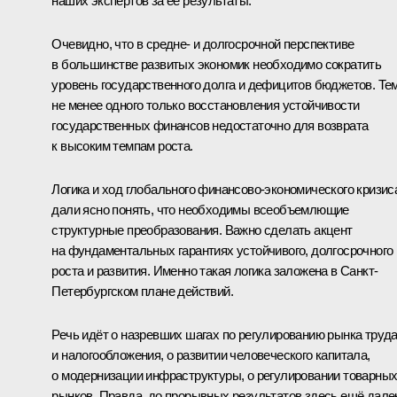
наших экспертов за её результаты.
Очевидно, что в средне- и долгосрочной перспективе
в большинстве развитых экономик необходимо сократить
уровень государственного долга и дефицитов бюджетов. Те
не менее одного только восстановления устойчивости
государственных финансов недостаточно для возврата
к высоким темпам роста.
Логика и ход глобального финансово-экономического кризис
дали ясно понять, что необходимы всеобъемлющие
структурные преобразования. Важно сделать акцент
на фундаментальных гарантиях устойчивого, долгосрочного
роста и развития. Именно такая логика заложена в Санкт-
Петербургском плане действий.
Речь идёт о назревших шагах по регулированию рынка труд
и налогообложения, о развитии человеческого капитала,
о модернизации инфраструктуры, о регулировании товарны
рынков. Правда, до прорывных результатов здесь ещё дале