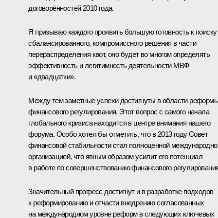
договорённостей 2010 года.
Я призываю каждого проявить большую готовность к поиску
сбалансированного, компромиссного решения в части
перераспределения квот, оно будет во многом определять
эффективность и легитимность деятельности МВФ
и «двадцатки».
Между тем заметные успехи достигнуты в области реформ
финансового регулирования. Этот вопрос с самого начала
глобального кризиса находится в центре внимания нашего
форума. Особо хотел бы отметить, что в 2013 году Совет
финансовой стабильности стал полноценной международно
организацией, что явным образом усилит его потенциал
в работе по совершенствованию финансового регулирования
Значительный прогресс достигнут и в разработке подходов
к реформированию и отчасти внедрению согласованных
на международном уровне реформ в следующих ключевых