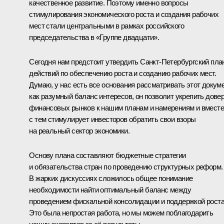
качественное развитие. Поэтому именно вопросы
стимулирования экономического роста и создания рабочих
мест стали центральными в рамках российского
председательства в «Группе двадцати».
Сегодня нам предстоит утвердить Санкт-Петербургский пла
действий по обеспечению роста и созданию рабочих мест.
Думаю, у нас есть все основания рассматривать этот докум
как разумный баланс интересов, он позволит укрепить дове
финансовых рынков к нашим планам и намерениям и вместе
с тем стимулирует инвесторов обратить свои взоры
на реальный сектор экономики.
Основу плана составляют бюджетные стратегии
и обязательства стран по проведению структурных реформ.
В жарких дискуссиях сложилось общее понимание
необходимости найти оптимальный баланс между
проведением фискальной консолидации и поддержкой роста
Это была непростая работа, но мы можем поблагодарить