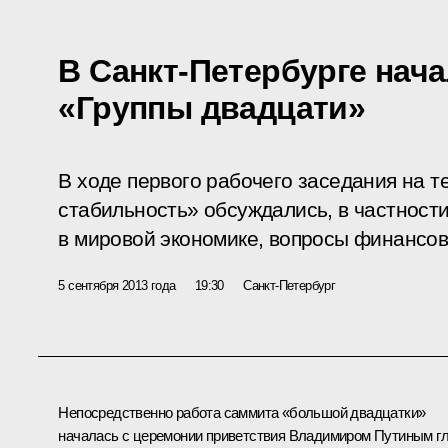
В Санкт-Петербурге нач
«Группы двадцати»
В ходе первого рабочего заседания на т
стабильность» обсуждались, в частност
в мировой экономике, вопросы финансов
5 сентября 2013 года
19:30
Санкт-Петербург
Непосредственно работа саммита «большой двадцатки»
началась с церемонии приветствия Владимиром Путиным
г