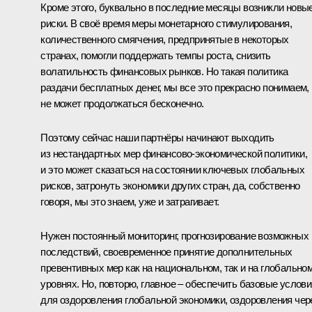
Кроме этого, буквально в последние месяцы возникли новы
риски. В своё время меры монетарного стимулирования,
количественного смягчения, предпринятые в некоторых
странах, помогли поддержать темпы роста, снизить
волатильность финансовых рынков. Но такая политика
раздачи бесплатных денег, мы все это прекрасно понимаем,
не может продолжаться бесконечно.
Поэтому сейчас наши партнёры начинают выходить
из нестандартных мер финансово-экономической политики,
и это может сказаться на состоянии ключевых глобальных
рисков, затронуть экономики других стран, да, собственно
говоря, мы это знаем, уже и затрагивает.
Нужен постоянный мониторинг, прогнозирование возможных
последствий, своевременное принятие дополнительных
превентивных мер как на национальном, так и на глобально
уровнях. Но, повторю, главное – обеспечить базовые услови
для оздоровления глобальной экономики, оздоровления чер