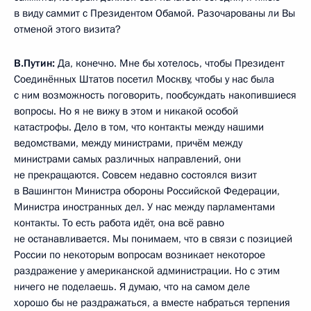
в виду саммит с Президентом Обамой. Разочарованы ли Вы
отменой этого визита?
В.Путин:
Да, конечно. Мне бы хотелось, чтобы Президент
Соединённых Штатов посетил Москву, чтобы у нас была
с ним возможность поговорить, пообсуждать накопившиеся
вопросы. Но я не вижу в этом и никакой особой
катастрофы. Дело в том, что контакты между нашими
ведомствами, между министрами, причём между
министрами самых различных направлений, они
не прекращаются. Совсем недавно состоялся визит
в Вашингтон Министра обороны Российской Федерации,
Министра иностранных дел. У нас между парламентами
контакты. То есть работа идёт, она всё равно
не останавливается. Мы понимаем, что в связи с позицией
России по некоторым вопросам возникает некоторое
раздражение у американской администрации. Но с этим
ничего не поделаешь. Я думаю, что на самом деле
хорошо бы не раздражаться, а вместе набраться терпения