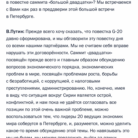
в повестке саммита «большой двадцатки»? Мы встречаемся
с Вами как раз в преддверии этой большой встречи
в Петербурге.
В.Путин:
Прежде всего хочу сказать, что повестка G‑20
давно сформирована, и мы обговорили эту повестку дня
со всеми нашими партнёрами. Мы не считаем себя вправе
нарушать эти договорённости. Саммит «двадцатки»
посвящён прежде всего и главным образом обсуждению
вопросов экономического порядка, экономических
проблем в мире, посвящён проблемам роста, борьбы
с безработицей, с коррупцией, с налоговыми
преступлениями, администрированию. Но, конечно, имея
в виду, что ситуация вокруг Сирии является острой,
конфликтной, и нам пока не удаётся согласовать все
позиции по этой очень важной проблеме, можно
воспользоваться тем, что лидеры 20 ведущих экономик
мира соберутся в Петербурге, и, разумеется, можно уделить
какое‑то время обсуждению этой темы. Но навязывать это
мы не будем, мы можем предложить выйти за рамки