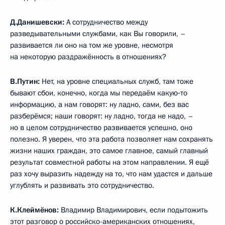
Д.Данишевски:
А сотрудничество между
разведывательными службами, как Вы говорили, –
развивается ли оно на том же уровне, несмотря
на некоторую раздражённость в отношениях?
В.Путин:
Нет, на уровне специальных служб, там тоже
бывают сбои, конечно, когда мы передаём какую‑то
информацию, а нам говорят: ну ладно, сами, без вас
разберёмся; наши говорят: ну ладно, тогда не надо, –
но в целом сотрудничество развивается успешно, оно
полезно. Я уверен, что эта работа позволяет нам сохранять
жизни наших граждан, это самое главное, самый главный
результат совместной работы на этом направлении. Я ещё
раз хочу выразить надежду на то, что нам удастся и дальше
углублять и развивать это сотрудничество.
К.Клеймёнов:
Владимир Владимирович, если подытожить
этот разговор о российско-американских отношениях,