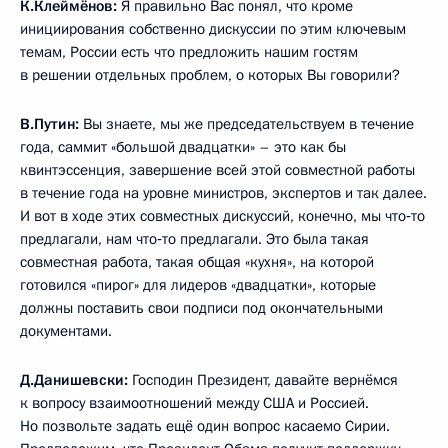
К.Клеймёнов:
Я правильно Вас понял, что кроме
инициирования собственно дискуссии по этим ключевым
темам, России есть что предложить нашим гостям
в решении отдельных проблем, о которых Вы говорили?
В.Путин:
Вы знаете, мы же председательствуем в течение
года, саммит «большой двадцатки» – это как бы
квинтэссенция, завершение всей этой совместной работы
в течение года на уровне министров, экспертов и так далее.
И вот в ходе этих совместных дискуссий, конечно, мы что‑то
предлагали, нам что‑то предлагали. Это была такая
совместная работа, такая общая «кухня», на которой
готовился «пирог» для лидеров «двадцатки», которые
должны поставить свои подписи под окончательными
документами.
Д.Данишевски:
Господин Президент, давайте вернёмся
к вопросу взаимоотношений между США и Россией.
Но позвольте задать ещё один вопрос касаемо Сирии.