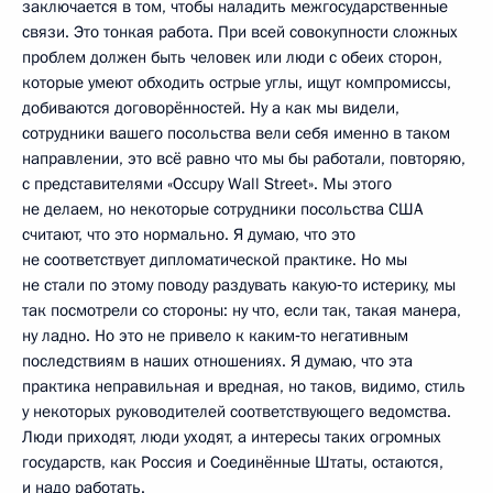
заключается в том, чтобы наладить межгосударственные
связи. Это тонкая работа. При всей совокупности сложных
проблем должен быть человек или люди с обеих сторон,
которые умеют обходить острые углы, ищут компромиссы,
добиваются договорённостей. Ну а как мы видели,
сотрудники вашего посольства вели себя именно в таком
направлении, это всё равно что мы бы работали, повторяю,
с представителями «Occupy Wall Street». Мы этого
не делаем, но некоторые сотрудники посольства США
считают, что это нормально. Я думаю, что это
не соответствует дипломатической практике. Но мы
не стали по этому поводу раздувать какую‑то истерику, мы
так посмотрели со стороны: ну что, если так, такая манера,
ну ладно. Но это не привело к каким‑то негативным
последствиям в наших отношениях. Я думаю, что эта
практика неправильная и вредная, но таков, видимо, стиль
у некоторых руководителей соответствующего ведомства.
Люди приходят, люди уходят, а интересы таких огромных
государств, как Россия и Соединённые Штаты, остаются,
и надо работать.