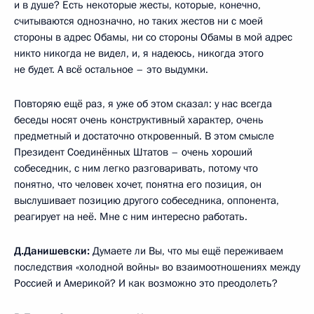
и в душе? Есть некоторые жесты, которые, конечно,
считываются однозначно, но таких жестов ни с моей
стороны в адрес Обамы, ни со стороны Обамы в мой адрес
никто никогда не видел, и, я надеюсь, никогда этого
не будет. А всё остальное – это выдумки.
Повторяю ещё раз, я уже об этом сказал: у нас всегда
беседы носят очень конструктивный характер, очень
предметный и достаточно откровенный. В этом смысле
Президент Соединённых Штатов – очень хороший
собеседник, с ним легко разговаривать, потому что
понятно, что человек хочет, понятна его позиция, он
выслушивает позицию другого собеседника, оппонента,
реагирует на неё. Мне с ним интересно работать.
Д.Данишевски:
Думаете ли Вы, что мы ещё переживаем
последствия «холодной войны» во взаимоотношениях между
Россией и Америкой? И как возможно это преодолеть?