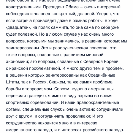
конструктивными. Президент Обама – очень интересный
собеседник и человек конкретный, деловой. Уверен, что
если встреча произойдёт даже в рамках работы, в ходе
«двадцатки», на полях саммита, то она сама по себе уже
будет полезной. Но в любом случае у нас очень много
вопросов, которыми мы занимались, в решении которых мы
заинтересованы. Это и разоруженческая повестка; это
те же вопросы, связанные с развитием мировой
экономики; это вопросы, связанные с Северной Кореей,
с иранской проблематикой. И много других тем и проблем,
в решении которых заинтересованы как Соединённые
Штаты, так и Россия. Скажем, та же самая проблема
борьбы с терроризмом. Совсем недавно американцы
пережили трагедию, я имею в виду взрывы во время
спортивных соревнований. И наши правоохранительные
органы, специальные службы очень активно сотрудничали
друг с другом, и сотрудничать продолжают. И это
сотрудничество находится явно и в интересах
американского народа, и в интересах российского народа.