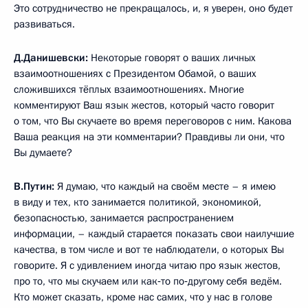
Это сотрудничество не прекращалось, и, я уверен, оно будет
развиваться.
Д.Данишевски:
Некоторые говорят о ваших личных
взаимоотношениях с Президентом Обамой, о ваших
сложившихся тёплых взаимоотношениях. Многие
комментируют Ваш язык жестов, который часто говорит
о том, что Вы скучаете во время переговоров с ним. Какова
Ваша реакция на эти комментарии? Правдивы ли они, что
Вы думаете?
В.Путин:
Я думаю, что каждый на своём месте – я имею
в виду и тех, кто занимается политикой, экономикой,
безопасностью, занимается распространением
информации, – каждый старается показать свои наилучшие
качества, в том числе и вот те наблюдатели, о которых Вы
говорите. Я с удивлением иногда читаю про язык жестов,
про то, что мы скучаем или как‑то по‑другому себя ведём.
Кто может сказать, кроме нас самих, что у нас в голове