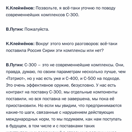
К.Клеймёнов:
Позвольте, я всё‑таки уточню по поводу
современнейших комплексов С‑300.
В.Путин:
Пожалуйста.
К.Клеймёнов:
Вокруг этого много разговоров: всё‑таки
поставила Россия Сирии эти комплексы или нет?
В.Путин:
С‑300 – это не современнейшие комплексы. Они,
правда, думаю, по своим параметрам несколько лучше, чем
«Пэтриот», но у нас есть уже и С‑400, и С‑500 на подходе.
Это очень эффективное оружие, безусловно. У нас есть
контракт на поставку С‑300, мы отдельные компоненты
поставили, но вся поставка не завершена, мы пока её
приостановили. Но если мы увидим, что предпринимаются
какие‑то шаги, связанные с нарушением действующих
международных норм, то мы подумаем, как нам поступать
в будущем, в том числе и с поставками таких