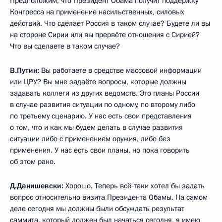
Предположим, что Президент Обама получит поддержку
Конгресса на применение насильственных, силовых
действий. Что сделает Россия в таком случае? Будете ли вы
на стороне Сирии или вы прервёте отношения с Сирией?
Что вы сделаете в таком случае?
В.Путин:
Вы работаете в средстве массовой информации
или ЦРУ? Вы мне задаёте вопросы, которые должны
задавать коллеги из других ведомств. Это планы России
в случае развития ситуации по одному, по второму либо
по третьему сценарию. У нас есть свои представления
о том, что и как мы будем делать в случае развития
ситуации либо с применением оружия, либо без
применения. У нас есть свои планы, но пока говорить
об этом рано.
Д.Данишевски:
Хорошо. Теперь всё‑таки хотел бы задать
вопрос относительно визита Президента Обамы. На самом
деле сегодня мы должны были обсуждать результат
саммита, который должен был начаться сегодня, я имею