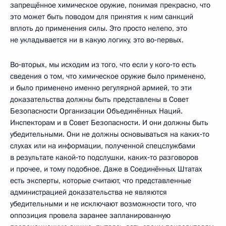
запрещённое химическое оружие, понимая прекрасно, что
это может быть поводом для принятия к ним санкций
вплоть до применения силы. Это просто нелепо, это
не укладывается ни в какую логику, это во‑первых.
Во‑вторых, мы исходим из того, что если у кого‑то есть
сведения о том, что химическое оружие было применено,
и было применено именно регулярной армией, то эти
доказательства должны быть представлены в Совет
Безопасности Организации Объединённых Наций.
Инспекторам и в Совет Безопасности. И они должны быть
убедительными. Они не должны основываться на каких‑то
слухах или на информации, полученной спецслужбами
в результате какой‑то подслушки, каких‑то разговоров
и прочее, и тому подобное. Даже в Соединённых Штатах
есть эксперты, которые считают, что представленные
администрацией доказательства не являются
убедительными и не исключают возможности того, что
оппозиция провела заранее запланированную