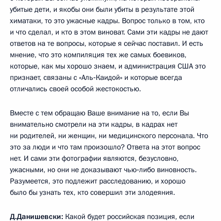
убитые дети, и якобы они были убиты в результате этой
химатаки, то это ужасные кадры. Вопрос только в том, кто
и что сделал, и кто в этом виноват. Сами эти кадры не дают
ответов на те вопросы, которые я сейчас поставил. И есть
мнение, что это компиляция тех же самых боевиков,
которые, как мы хорошо знаем, и администрация США это
признает, связаны с «Аль‑Каидой» и которые всегда
отличались своей особой жестокостью.
Вместе с тем обращаю Ваше внимание на то, если Вы
внимательно смотрели на эти кадры, в кадрах нет
ни родителей, ни женщин, ни медицинского персонала. Что
это за люди и что там произошло? Ответа на этот вопрос
нет. И сами эти фотографии являются, безусловно,
ужасными, но они не доказывают чью‑либо виновность.
Разумеется, это подлежит расследованию, и хорошо
было бы узнать тех, кто совершил эти злодеяния.
Д.Данишевски:
Какой будет российская позиция, если