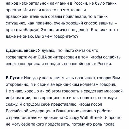
на ход избирательной кампании в России, не было таких
арестов. Или если кого‑то за что‑то наши
правоохранительные органы привлекали, то в таких
ситуациях, как правило, очень хороший способ защиты –
кричать: «Караул! Это политическое дело!». Я таких что‑то
даже не знаю. Вы о чём говорите‑то?
Д.Данишевски:
Я думаю, что часто считают, что
госдепартамент США заинтересован в том, чтобы ослабить
своего соперника и породить неспокойность в России.
В.Путин:
Иногда у нас такая мысль возникает, говорю Вам
откровенно, я и своим американским коллегам говорил.
Не знаю, хорошо ли об этом говорить в средствах массовой
информации, но в принципе это и так понятно, поэтому я
скажу. Я с трудом себе представляю, чтобы посол
Российской Федерации в Вашингтоне активно работал
с представителями движения «Occupy Wall Street». Я просто
не могу себе такого представить, потому что роль посла