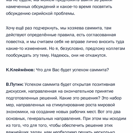
намеченных обсуждений и какое‑то время посвятить
обсуждению сирийской проблемы.
Хочу ещё раз подчеркнуть, мы хозяева саммита, там
действуют определённые правила, есть согласованная
повестка, и мы считаем себя не вправе лично вносить туда
какие‑то изменения. Но я, безусловно, предложу коллегам
пообсуждать эту тему. Надеюсь, они не откажутся.
К.Клеймёнов:
Что для Вас будет успехом саммита?
В.Путин:
Успехом саммита будет открытая позитивная
дискуссия, направленная на окончательное принятие
подготовленных решений. Какие это решения? Это набор
мер, направленных на стимулирование роста мировой
экономики, на создание новых рабочих мест. Вот это два
основных, генеральных направления. При этом мы исходим
из того, что для того, чтобы обеспечить решение этих
важнейших задач, нам необходимо решить несколько