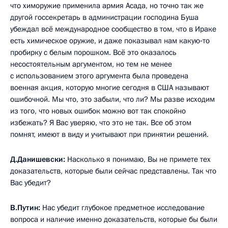
что химоружие применила армия Асада, но точно так же
другой госсекретарь в администрации господина Буша
убеждал всё международное сообщество в том, что в Ираке
есть химическое оружие, и даже показывал нам какую‑то
пробирку с белым порошком. Всё это оказалось
несостоятельным аргументом, но тем не менее
с использованием этого аргумента была проведена
военная акция, которую многие сегодня в США называют
ошибочной. Мы что, это забыли, что ли? Мы разве исходим
из того, что новых ошибок можно вот так спокойно
избежать? Я Вас уверяю, что это не так. Все об этом
помнят, имеют в виду и учитывают при принятии решений.
Д.Данишевски:
Насколько я понимаю, Вы не примете тех
доказательств, которые были сейчас представлены. Так что
Вас убедит?
В.Путин:
Нас убедит глубокое предметное исследование
вопроса и наличие именно доказательств, которые бы были