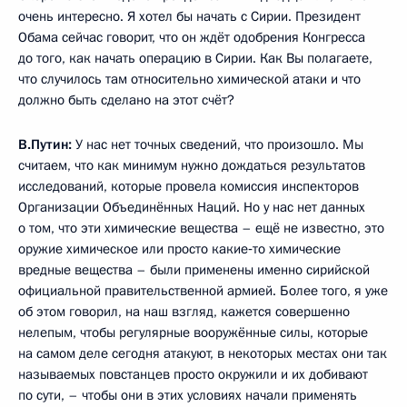
очень интересно. Я хотел бы начать с Сирии. Президент
Обама сейчас говорит, что он ждёт одобрения Конгресса
до того, как начать операцию в Сирии. Как Вы полагаете,
что случилось там относительно химической атаки и что
должно быть сделано на этот счёт?
В.Путин:
У нас нет точных сведений, что произошло. Мы
считаем, что как минимум нужно дождаться результатов
исследований, которые провела комиссия инспекторов
Организации Объединённых Наций. Но у нас нет данных
о том, что эти химические вещества – ещё не известно, это
оружие химическое или просто какие‑то химические
вредные вещества – были применены именно сирийской
официальной правительственной армией. Более того, я уже
об этом говорил, на наш взгляд, кажется совершенно
нелепым, чтобы регулярные вооружённые силы, которые
на самом деле сегодня атакуют, в некоторых местах они так
называемых повстанцев просто окружили и их добивают
по сути, – чтобы они в этих условиях начали применять