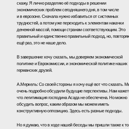
скажу. Я лично разделяю её подходы в решении
экономических проблем сегодняшнего дня, в том числе
и в еврозоне. Сначала нужно избавиться от системных
трудностей, а потом уже переходить к элементам накачки
денежной массой, помощи странам соответствующим. Это
правильный и единственно правильный подход, но, повторя
ещё раз, это не наше дело.
В завершение хочу сказать, мы доверяем экономической
политике и Еврокомиссии, и экономической политике наших
германских друзей.
А.Меркель:
Со своей стороны я хочу ещё вот что сказать. М
очень подробно обсудили будущие перспективы. Нам кажет
что легитимация господина Асада не обеспечена. Но можно
обсудить вопрос, каким образом мы можем иметь
конструктивную оппозицию. Здесь есть разные подходы.
Но я думаю, что в ходе нашей беседы мы пришли также к то