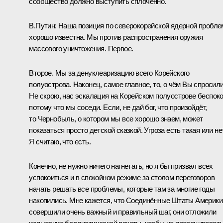
сообщество должно выступить сплочённо.
В.Путин:
Наша позиция по северокорейской ядерной пробле
хорошо известна. Мы против распространения оружия
массового уничтожения. Первое.
Второе. Мы за денуклеаризацию всего Корейского
полуострова. Наконец, самое главное, то, о чём Вы спросили
Не скрою, нас эскалация на Корейском полуострове беспоко
потому что мы соседи. Если, не дай бог, что произойдёт,
то Чернобыль, о котором мы все хорошо знаем, может
показаться просто детской сказкой. Угроза есть такая или не
Я считаю, что есть.
Конечно, не нужно ничего нагнетать, но я бы призвал всех
успокоиться и в спокойном режиме за столом переговоров
начать решать все проблемы, которые там за многие годы
накопились. Мне кажется, что Соединённые Штаты Америки
совершили очень важный и правильный шаг, они отложили