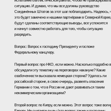
испытание баллистической ракеты, чтобы не провоцироват
ситуацию. И думаю, что мы все должны руководство
Соединённых Штатов за этот шаг поблагодарить. Надеюсь, 
это будет замечено и нашими партнёрами в Северной Корее
будут сделаны соответствующие выводы, все успокоятся
и начнут совместно работать для того, чтобы ситуацию
разрядить.
Вопрос:
Вопрос к господину Президенту и госпоже
Федеральному канцлеру.
Первый вопрос про НКО, если можно. Насколько подробно 
обсуждали эту тематику на переговорах накануне? Какие
озабоченности высказала немецкая сторона? Удалось ли
российской стороне, в свою очередь, развеять опасения
Германии о том, что в России не дают развиваться таким
некоммерческим организациям?
Второй вопрос по Кипру, если можно. Этот вопрос тоже волн
Европу. Не считаете ли вы (это вопрос также и господину