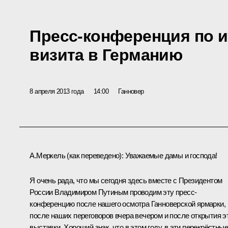
Пресс-конференция по и
визита в Германию
8 апреля 2013 года
14:00
Ганновер
А.Меркель
(как переведено)
:
Уважаемые дамы и господа!
Я очень рада, что мы сегодня здесь вместе с Президентом
России Владимиром Путиным проводим эту пресс-
конференцию после нашего осмотра Ганноверской ярмарки,
после наших переговоров вчера вечером и после открытия э
выставки. Хороший знак, что в этом году, в эти перекрёстные