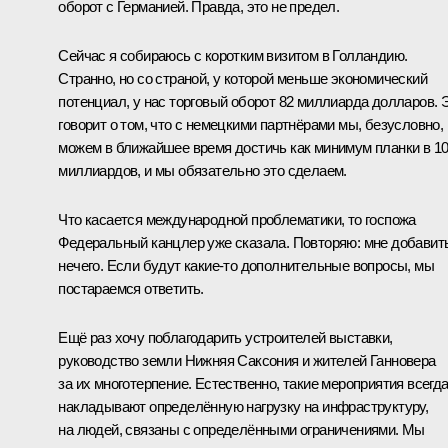
оборот с Германией. Правда, это не предел.
Сейчас я собираюсь с коротким визитом в Голландию.
Странно, но со страной, у которой меньше экономический
потенциал, у нас торговый оборот 82 миллиарда долларов. 
говорит о том, что с немецкими партнёрами мы, безусловно,
можем в ближайшее время достичь как минимум планки в 1
миллиардов, и мы обязательно это сделаем.
Что касается международной проблематики, то госпожа
Федеральный канцлер уже сказала. Повторяю: мне добавит
нечего. Если будут какие‑то дополнительные вопросы, мы
постараемся ответить.
Ещё раз хочу поблагодарить устроителей выставки,
руководство земли Нижняя Саксония и жителей Ганновера
за их многотерпение. Естественно, такие мероприятия всегд
накладывают определённую нагрузку на инфраструктуру,
на людей, связаны с определёнными ограничениями. Мы