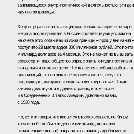
занимающиеся внутриполитической деятельностью, эти ден
идут из‑за границы.
Хочу ещё раз назвать эти цифры. Только за первые четыре
месяца после принятия в России соответствующего закона
на счета этих организаций из‑за границы – прошу внимания 
поступило 28 миллиардов 300 миллионов рублей. Это почти
миллиард долларов за 4 месяца. Это не может не вызывать
вопросов, и наше общество вправе знать, откуда поступают
эти деньги и на какие цели. Что касается свободы работы эт
организаций, то она никак не ограничивается, хочу это
подчеркнуть, им нужно только зарегистрироваться. Такие
законы действуют и в других странах, в том числе
и в Соединённых Штатах Америки, довольно давно,
с 1938 года.
Но, кстати говоря, что касается второго вопроса, по Кипру,
то можно было бы эти деньги (миллиард долларов –
не маленькие деньги) направить на помощь проблемным