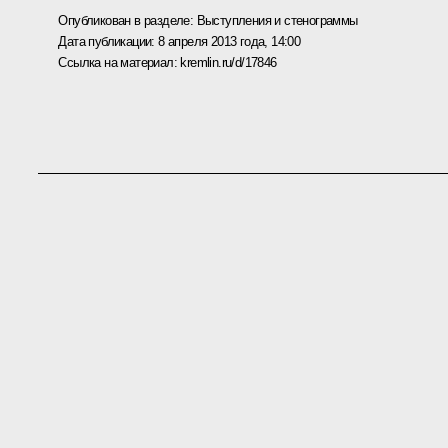
Опубликован в разделе:
Выступления и стенограммы
Дата публикации:
8 апреля 2013 года, 14:00
Ссылка на материал:
kremlin.ru/d/17846