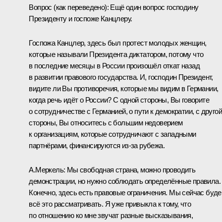
Вопрос
(как переведено)
:
Ещё один вопрос господину
Президенту и госпоже Канцлеру.
Госпожа Канцлер, здесь был протест молодых женщин,
которые называли Президента диктатором, потому что
в последние месяцы в России произошёл откат назад
в развитии правового государства. И, господин Президент,
видите ли Вы противоречия, которые мы видим в Германии,
когда речь идёт о России? С одной стороны, Вы говорите
о сотрудничестве с Германией, о пути к демократии, с другой
стороны, Вы относитесь с большим недоверием
к организациям, которые сотрудничают с западными
партнёрами, финансируются из‑за рубежа.
А.Меркель:
Мы свободная страна, можно проводить
демонстрации, но нужно соблюдать определённые правила.
Конечно, здесь есть правовые ограничения. Мы сейчас буд
всё это рассматривать. Я уже привыкла к тому, что
по отношению ко мне звучат разные высказывания,