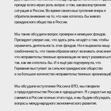
прежде всего играл роль вопрос о том, какова внутренняя
ситуация в России. Во время своего выступления вчера я
обратила внимание на то, что нам хотелось бы живого
гражданского общества в России.
Мы также обсудили вопрос проверки и немецких фондов.
Президент уверил нас, что здесь речь не идёт о том, чтобы
ограничить деятельность этих фондов. Но я выразила нашу
озабоченность, что таким образом могут возникать опасения
что неправительственные организации не могут развиваться
так, как им хотелось бы. И я ещё раз подчеркнула, что
Германия выступает за сильное гражданское общество
и за большое количество неправительственных организаций
Мы обсудили вступление России в ВТО, мы говорили
о председательстве России в «двадцатке». Я с радостью ж
саммита в России осенью этого года, и мы будем обсуждать
вопросы международного экономического развития.