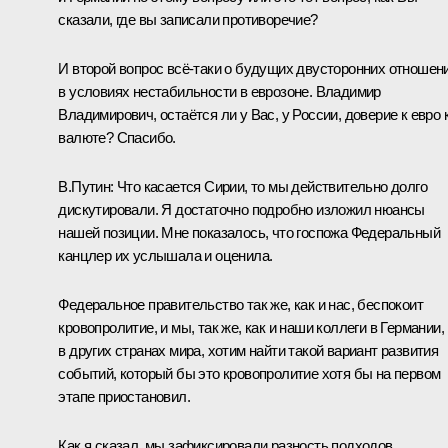
сказали, где вы записали противоречие?
И второй вопрос всё‑таки о будущих двусторонних отношен
в условиях нестабильности в еврозоне. Владимир
Владимирович, остаётся ли у Вас, у России, доверие к евро 
валюте? Спасибо.
В.Путин:
Что касается Сирии, то мы действительно долго
дискутировали. Я достаточно подробно изложил нюансы
нашей позиции. Мне показалось, что госпожа Федеральный
канцлер их услышала и оценила.
Федеральное правительство так же, как и нас, беспокоит
кровопролитие, и мы, так же, как и наши коллеги в Германии,
в других странах мира, хотим найти такой вариант развития
событий, который бы это кровопролитие хотя бы на первом
этапе приостановил.
Как я сказал, мы зафиксировали разность подходов