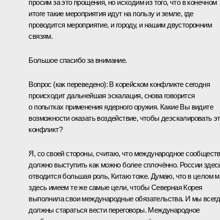
просим за это прощения, но исходим из того, что в конечном
итоге такие мероприятия идут на пользу и земле, где
проводится мероприятие, и городу, и нашим двусторонним
связям.
Большое спасибо за внимание.
Вопрос
(как переведено)
:
В корейском конфликте сегодня
происходит дальнейшая эскалация, снова говорится
о попытках применения ядерного оружия. Какие Вы видите
возможности оказать воздействие, чтобы деэскалировать э
конфликт?
Я, со своей стороны, считаю, что международное сообщест
должно выступить как можно более сплочённо. России здес
отводится большая роль, Китаю тоже. Думаю, что в целом 
здесь имеем те же самые цели, чтобы Северная Корея
выполнила свои международные обязательства. И мы всег
должны стараться вести переговоры. Международное