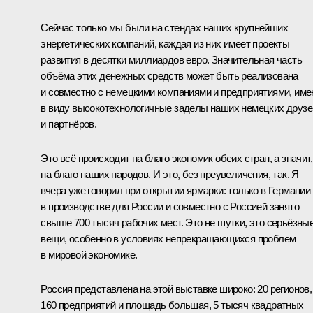
Сейчас только мы были на стендах наших крупнейших
энергетических компаний, каждая из них имеет проекты
развития в десятки миллиардов евро. Значительная часть
объёма этих денежных средств может быть реализована
и совместно с немецкими компаниями и предприятиями, им
в виду высокотехнологичные заделы наших немецких друзе
и партнёров.
Это всё происходит на благо экономик обеих стран, а значит,
на благо наших народов. И это, без преувеличения, так. Я
вчера уже говорил при открытии ярмарки: только в Германии
в производстве для России и совместно с Россией занято
свыше 700 тысяч рабочих мест. Это не шутки, это серьёзны
вещи, особенно в условиях непрекращающихся проблем
в мировой экономике.
Россия представлена на этой выставке широко: 20 регионов,
160 предприятий и площадь большая, 5 тысяч квадратных