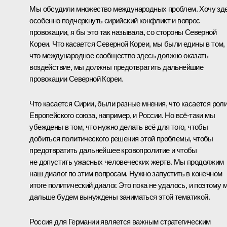
Мы обсудили множество международных проблем. Хочу зд
особенно подчеркнуть сирийский конфликт и вопрос
провокации, я бы это так называла, со стороны Северной
Кореи. Что касается Северной Кореи, мы были едины в том,
что международное сообщество здесь должно оказать
воздействие, мы должны предотвратить дальнейшие
провокации Северной Кореи.
Что касается Сирии, были разные мнения, что касается рол
Европейского союза, например, и России. Но всё‑таки мы
убеждены в том, что нужно делать всё для того, чтобы
добиться политического решения этой проблемы, чтобы
предотвратить дальнейшее кровопролитие и чтобы
не допустить ужасных человеческих жертв. Мы продолжим
наш диалог по этим вопросам. Нужно запустить в конечном
итоге политический диалог. Это пока не удалось, и поэтому 
дальше будем вынуждены заниматься этой тематикой.
Россия для Германии является важным стратегическим