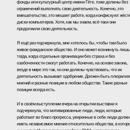
фонды или культурный центр имени Гёте, тоже должны без
ограничений выполнять свою деятельность. Конечно, это
вмешательство, это мешает работе, когда конфискуют жёст
диски компьютеров. Хотя, как мы знаем, всё‑таки они
продолжили свою деятельность.
Я ещё раз подчеркнула, мне хотелось бы, чтобы там было
живое гражданское общество. И оно может возникнуть лишь
тогда, когда отдельные организации без страха и без
озабоченности смогут работать. Конечно, на основе закона,
везде в мире это так, но они должны чувствовать, что их
деятельность вызывает одобрение. Должен быть плюрализ
мнений и разные позиции в любом обществе. Такие разные
позиции всегда есть.
И в своём выступлении вчера на открытии выставки я
подчеркнула, что мотивированные люди, люди, которые
работают во благо прогресса, уверенные в себе люди долж
иметь независимое мнение относительно общества, в котор