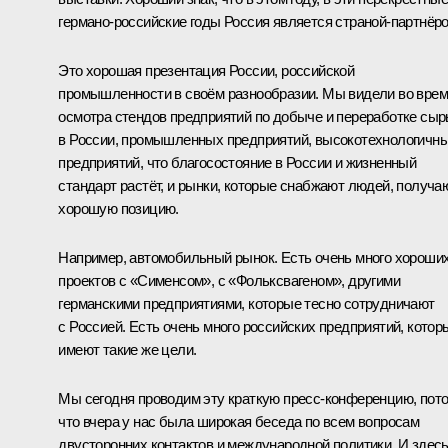
германо-российские годы Россия является страной-партнёро
Это хорошая презентация России, российской
промышленности в своём разнообразии. Мы видели во вре
осмотра стендов предприятий по добыче и переработке сыр
в России, промышленных предприятий, высокотехнологичн
предприятий, что благосостояние в России и жизненный
стандарт растёт, и рынки, которые снабжают людей, получа
хорошую позицию.
Например, автомобильный рынок. Есть очень много хороши
проектов с «Сименсом», с «Фольксвагеном», другими
германскими предприятиями, которые тесно сотрудничают
с Россией. Есть очень много российских предприятий, котор
имеют такие же цели.
Мы сегодня проводим эту краткую пресс-конференцию, пот
что вчера у нас была широкая беседа по всем вопросам
двусторонних контактов и международной политики. И здес