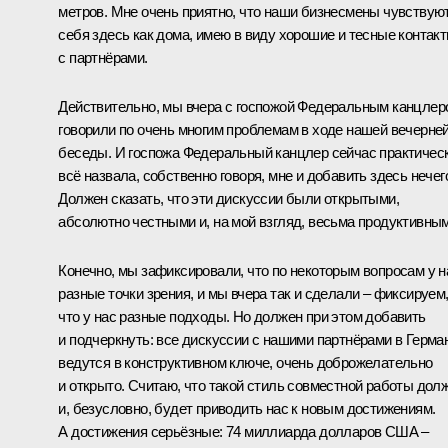
метров. Мне очень приятно, что наши бизнесмены чувствую
себя здесь как дома, имею в виду хорошие и тесные контак
с партнёрами.
Действительно, мы вчера с госпожой Федеральным канцлер
говорили по очень многим проблемам в ходе нашей вечерне
беседы. И госпожа Федеральный канцлер сейчас практичес
всё назвала, собственно говоря, мне и добавить здесь нечег
Должен сказать, что эти дискуссии были открытыми,
абсолютно честными и, на мой взгляд, весьма продуктивным
Конечно, мы зафиксировали, что по некоторым вопросам у н
разные точки зрения, и мы вчера так и сделали – фиксируем
что у нас разные подходы. Но должен при этом добавить
и подчеркнуть: все дискуссии с нашими партнёрами в Герма
ведутся в конструктивном ключе, очень доброжелательно
и открыто. Считаю, что такой стиль совместной работы дол
и, безусловно, будет приводить нас к новым достижениям.
А достижения серьёзные: 74 миллиарда долларов США –