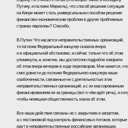
Путину, и госпоже Меркель), что способ решения ситуации
на Кипре может стать универсальным способом решения
финансово-экономическим проблем в других проблемных
странах еврозоны? Спасибо.
В.Путин:
Что касается неправительственных организаций,
то госпожа Федеральный канцлер сказала вчера
и в официальной обстановке, и сейчас только что об этом
упомянула, и, конечно, мы достаточно подробно говорили
об этом вчера вечером в ходе переговоров. Мне кажется, что
смог довести до госпожи Федерального канцлера наши
озабоченности, связанные не с деятельностью этих
неправительственных организаций, а с их массированным
финансированием из‑за границы (вот о чём идёт речь), и хочу
чтобы немецкая общественность знала об этом.
Все наши действия связаны не с закрытием и запретом,
а с постановкой под контроль финансовых потоков, которые
идут в неправительственные российские организации,