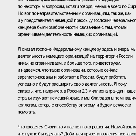
по некоторым вопросам, кстати говоря, меньше всего по Сир
Но вот по неправительственным организациям, так же, как
и у представителя немецкой прессы, у госпожи Федеральног
канцлера были озабоченности, связанные с тем, что мы
ограничиваем деятельность немецких организаций.
Я сказал госпоже Федеральному канцлеру здесь и вчера: м
деятельность немецких организаций на территории России
никак не ограничиваем, и больше того, приветствуем,
и надеемся, что такие организации, которые сейчас
зарегистрированы и работают в России, будут работать
успешно и будут расширять свою деятельность. Я хочу
сказать, что, например, в России 2,3 миллиона граждан наше
страны изучают немецкий язык, и мы благодарны тем наши
коллегам, которые способствуют этому, и будем всячески
помогать.
Что касается Сирии, то у нас нет пока решения. На мой взгля
что нужно бы сделать? Добиться приостановления поставок