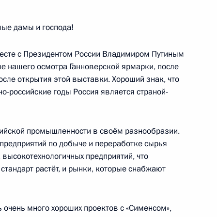
ьства Сербии Ивицей
3
ые дамы и господа!
асть, Ново-Огарёво
вместе с Президентом России Владимиром Путиным
е нашего осмотра Ганноверской ярмарки, после
сле открытия этой выставки. Хороший знак, что
ано-российские годы Россия является страной-
ния переработки отходов
2
асть, Ново-Огарёво
сийской промышленности в своём разнообразии.
предприятий по добыче и переработке сырья
 высокотехнологичных предприятий, что
стандарт растёт, и рынки, которые снабжают
ономбанка Владимиром
3
 очень много хороших проектов с «Сименсом»,
ть, Ново-Огарёво