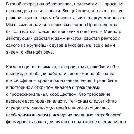
В такой сфере, как образование, недопустимы шараханья,
непоследовательные шаги. Все действия, управленческие
решения нужно людям объяснять, внятно аргументировать.
Мы с вами знаем: и в прежнем составе Правительства
было, и в этом, здесь посторонних людей нет, – Министр
действующий работал и замминистра, работал ректором
одного из крупнейших вузов в Москве, мы все с вами
знаем, о чём идёт речь.
Когда люди не понимают, что происходит, ошибки и сбои
происходят в общей работе, и непонимание общества
в этой сфере – крайне болезненная вещь. Нужно быть
в постоянном открытом диалоге с гражданами,
с профессиональным сообществом. Это требование
касается всех уровней власти. Регионам следует чётко
определить, сколько учителей и какие дисциплины
необходимы школам и исходя из реальных потребностей
формировать заказ для вузов по подготовке специалистов.