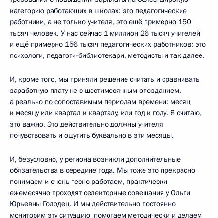
категорию работающих в школах: это педагогические
работники, а не только учителя, это ещё примерно 150
тысяч человек. У нас сейчас 1 миллион 26 тысяч учителей
и ещё примерно 156 тысяч педагогических работников: это
психологи, педагоги-библиотекари, методисты и так далее.
И, кроме того, мы приняли решение считать и сравнивать
заработную плату не с шестимесячным опозданием,
а реально по сопоставимым периодам времени: месяц
к месяцу или квартал к кварталу, или год к году. Я считаю,
это важно. Это действительно должны учителя
почувствовать и ощутить буквально в эти месяцы.
И, безусловно, у региона возникли дополнительные
обязательства в середине года. Мы тоже это прекрасно
понимаем и очень тесно работаем, практически
ежемесячно проходят селекторные совещания у Ольги
Юрьевны Голодец. И мы действительно постоянно
мониторим эту ситуацию, помогаем методически и делаем