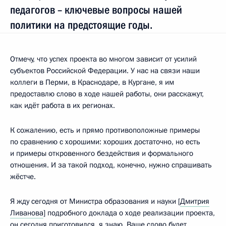
педагогов – ключевые вопросы нашей
политики на предстоящие годы.
Отмечу, что успех проекта во многом зависит от усилий
субъектов Российской Федерации. У нас на связи наши
коллеги в Перми, в Краснодаре, в Кургане, я им
предоставлю слово в ходе нашей работы, они расскажут,
как идёт работа в их регионах.
К сожалению, есть и прямо противоположные примеры
по сравнению с хорошими: хороших достаточно, но есть
и примеры откровенного бездействия и формального
отношения. И за такой подход, конечно, нужно спрашивать
жёстче.
Я жду сегодня от Министра образования и науки [
Дмитрия
Ливанова
] подробного доклада о ходе реализации проекта,
он сегодня приготовился, я знаю. Ваше слово будет