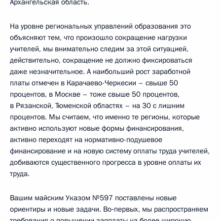
Архангельская область.
На уровне региональных управлений образования это
объясняют тем, что произошло сокращение нагрузки
учителей, мы внимательно следим за этой ситуацией,
действительно, сокращение не должно фиксироваться
даже незначительное. А наибольший рост заработной
платы отмечен в Карачаево-Черкесии – свыше 50
процентов, в Москве – тоже свыше 50 процентов,
в Рязанской, Тюменской областях – на 30 с лишним
процентов. Мы считаем, что именно те регионы, которые
активно используют новые формы финансирования,
активно переходят на нормативно-подушевое
финансирование и на новую систему оплаты труда учителей,
добиваются существенного прогресса в уровне оплаты их
труда.
Вашим майским Указом №597 поставлены новые
ориентиры и новые задачи. Во‑первых, мы распространяем
требования о повышении зарплаты на более широкую