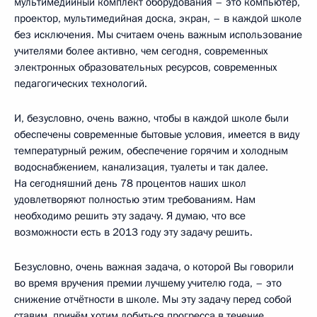
мультимедийный комплект оборудования – это компьютер,
проектор, мультимедийная доска, экран, – в каждой школе
без исключения. Мы считаем очень важным использование
учителями более активно, чем сегодня, современных
электронных образовательных ресурсов, современных
педагогических технологий.
И, безусловно, очень важно, чтобы в каждой школе были
обеспечены современные бытовые условия, имеется в виду
температурный режим, обеспечение горячим и холодным
водоснабжением, канализация, туалеты и так далее.
На сегодняшний день 78 процентов наших школ
удовлетворяют полностью этим требованиям. Нам
необходимо решить эту задачу. Я думаю, что все
возможности есть в 2013 году эту задачу решить.
Безусловно, очень важная задача, о которой Вы говорили
во время вручения премии лучшему учителю года, – это
снижение отчётности в школе. Мы эту задачу перед собой
ставим, причём хотим добиться прогресса в течение