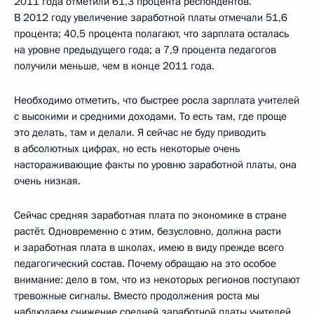
2011 года отметили 61,3 процента респондентов.
В 2012 году увеличение заработной платы отмечали 51,6
процента; 40,5 процента полагают, что зарплата осталась
на уровне предыдущего года; а 7,9 процента педагогов
получили меньше, чем в конце 2011 года.
Необходимо отметить, что быстрее росла зарплата учителей
с высокими и средними доходами. То есть там, где проще
это делать, там и делали. Я сейчас не буду приводить
в абсолютных цифрах, но есть некоторые очень
настораживающие факты по уровню заработной платы, она
очень низкая.
Сейчас средняя заработная плата по экономике в стране
растёт. Одновременно с этим, безусловно, должна расти
и заработная плата в школах, имею в виду прежде всего
педагогический состав. Почему обращаю на это особое
внимание: дело в том, что из некоторых регионов поступают
тревожные сигналы. Вместо продолжения роста мы
наблюдаем снижение средней заработной платы учителей.