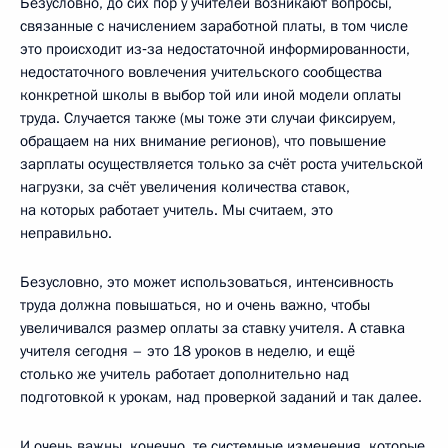
Безусловно, до сих пор у учителей возникают вопросы,
связанные с начислением заработной платы, в том числе
это происходит из‑за недостаточной информированности,
недостаточного вовлечения учительского сообщества
конкретной школы в выбор той или иной модели оплаты
труда. Случается также (мы тоже эти случаи фиксируем,
обращаем на них внимание регионов), что повышение
зарплаты осуществляется только за счёт роста учительской
нагрузки, за счёт увеличения количества ставок,
на которых работает учитель. Мы считаем, это
неправильно.
Безусловно, это может использоваться, интенсивность
труда должна повышаться, но и очень важно, чтобы
увеличивался размер оплаты за ставку учителя. А ставка
учителя сегодня – это 18 уроков в неделю, и ещё
столько же учитель работает дополнительно над
подготовкой к урокам, над проверкой заданий и так далее.
И очень важны, конечно, те системные изменения, которые