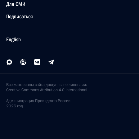
Для СМИ
Подписаться
English
Все материалы сайта доступны по лицензии:
Creative Commons Attribution 4.0 International
Администрация
Президента России
2026 год