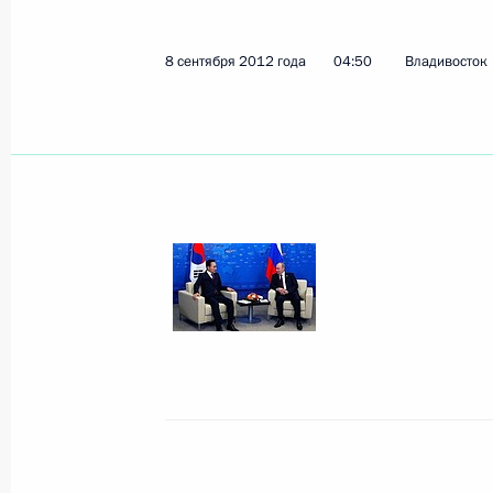
8 сентября 2012 года
04:50
Владивосток
Показа
Российско-сербские переговоры
11 сентября 2012 года, 19:30
Сочи
Встреча с победителями и призёра
в Лондоне
11 сентября 2012 года, 12:00
10 сентября 2012 года, понедельн