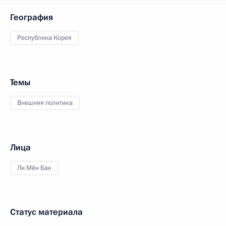
География
Республика Корея
Темы
Внешняя политика
Лица
Ли Мён Бак
Статус материала