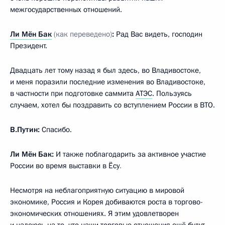
межгосударственных отношений.
Ли Мён Бак
(как переведено)
:
Рад Вас видеть, господин
Президент.
Двадцать лет тому назад я был здесь, во Владивостоке,
и меня поразили последние изменения во Владивостоке,
в частности при подготовке саммита
АТЭС
. Пользуясь
случаем, хотел бы поздравить со вступлением России в ВТО.
В.Путин:
Спасибо.
Ли Мён Бак:
И также поблагодарить за активное участие
России во время выставки в Ёсу
.
Несмотря на неблагоприятную ситуацию в мировой
экономике, Россия и Корея добиваются роста в торгово-
экономических отношениях. Я этим удовлетворен
и надеюсь на то, что наши торговые отношения ещё будут