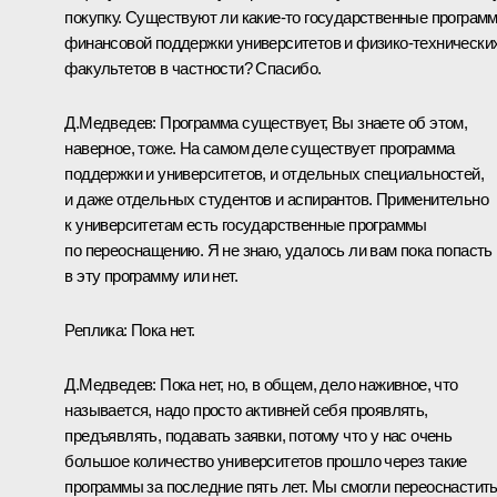
покупку. Существуют ли какие‑то государственные програм
финансовой поддержки университетов и физико-технически
факультетов в частности? Спасибо.
Д.Медведев:
Программа существует, Вы знаете об этом,
наверное, тоже. На самом деле существует программа
поддержки и университетов, и отдельных специальностей,
и даже отдельных студентов и аспирантов. Применительно
к университетам есть государственные программы
по переоснащению. Я не знаю, удалось ли вам пока попасть
в эту программу или нет.
Реплика:
Пока нет.
Д.Медведев:
Пока нет, но, в общем, дело наживное, что
называется, надо просто активней себя проявлять,
предъявлять, подавать заявки, потому что у нас очень
большое количество университетов прошло через такие
программы за последние пять лет. Мы смогли переоснастит