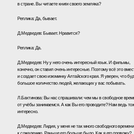
в стране. Вы читаете книги своего земляка?
Реплика:
Да, бывает.
Д.Медведев:
Бывает. Нравится?
Реплика:
Да.
Д.Медведев:
Ну у него очень интересный язык. И фильмы,
конечно, он ставил очень интересные. Поэтому всё это вмес
и создает свою изюминку Алтайского края. Я уверен, что бу
большое количество людей, желающих у вас побывать.
Л.Бахтинова:
Вы нас спрашивали: чем мы в свободное врем
от учёбы занимаемся. А как Вы его проводите? Нам ведь то
интересно.
Д.Медведев:
Лидия, у меня не так много свободного времени
к сожалению. Раньше его больше было. Как я его провожу?