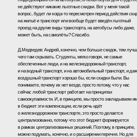
не действуют никакие льготные скидки. Вот у меня такой
вопрос, будет ли когда‑то пересмотрен период действия ски
на жильё и транспорт или вообще будет введён льготный
проезд на другие виды транспорта, на автобусы либо даже,
может быть, на самолёты? Спасибо.
Д.Медведев:
Андрей, конечно, чем больше скидок, тем лучш
чего там скрывать. Студенты, мягко говоря, не самые
обеспеченные люди, и на железнодорожный транспорт,
и на водный транспорт, и на автомобильный транспорт, и да
воздушный транспорт хорошо бы, если скидки были. Вы
понимаете, почему их нет везде, просто потому, что у нас
сейчас любой транспорт работает на принципах
самоокупаемости. И, в принципе, мы просто закладываем и
в бюджет эти компенсации, если речь идёт
о железнодорожном транспорте, это просто делается
централизованно, потому что этот бюджет формируется
в рамках централизованных решений. Поэтому, в принципе,
можно подумать, конечно, и о расширении перечня. Но для