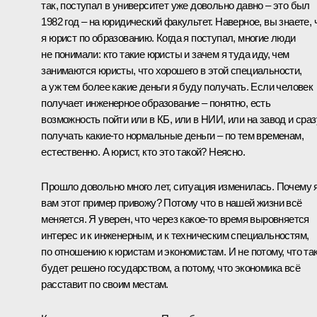
так, поступал в университет уже довольно давно – это был
1982 год – на юридический факультет. Наверное, вы знаете, 
я юрист по образованию. Когда я поступал, многие люди
не понимали: кто такие юристы и зачем я туда иду, чем
занимаются юристы, что хорошего в этой специальности,
а уж тем более какие деньги я буду получать. Если человек
получает инженерное образование – понятно, есть
возможность пойти или в КБ, или в НИИ, или на завод и сраз
получать какие‑то нормальные деньги – по тем временам,
естественно. А юрист, кто это такой? Неясно.
Прошло довольно много лет, ситуация изменилась. Почему 
вам этот пример привожу? Потому что в нашей жизни всё
меняется. Я уверен, что через какое‑то время выровняется
интерес и к инженерным, и к техническим специальностям,
по отношению к юристам и экономистам. И не потому, что та
будет решено государством, а потому, что экономика всё
расставит по своим местам.