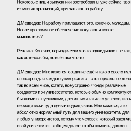
Некоторые наши выпускники востребованы уже сейчас, зво
из многих организаций, приглашают на работу.
Д.Медведев:
На работу приглашают, это, конечно, молодцы.
Новое программное обеспечение покупают и новые
компьютеры?
Реплика:
Конечно, периодически что‑то подкидывают, не так,
как хотелось бы, но всё‑таки что‑то.
Д.Медведев:
Мне кажется, создание ещё и такого своего пул
спонсоров для каждого университета – это нормальное дело
так во всём мире, кстати, всё устроено. Фонды различные
создаются при университетах, которые обычно комплектую
бывшими выпускниками, достигшими каких‑то успехов, и он
периодически туда деньги подкидывают. Мне кажется, это
абсолютно нормальный путь для вашего университета, для
любых университетов, потому что человек, который закончи
свой университет, в общем должен о нём помнить, должен