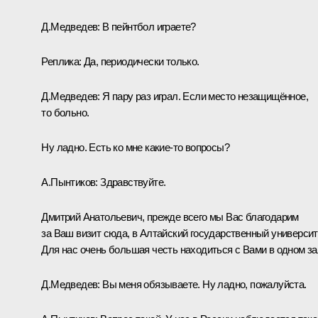
Д.Медведев:
В пейнтбол играете?
Реплика:
Да, периодически только.
Д.Медведев:
Я пару раз играл. Если место незащищённое,
то больно.
Ну ладно. Есть ко мне какие‑то вопросы?
А.Пынтиков:
Здравствуйте.
Дмитрий Анатольевич, прежде всего мы Вас благодарим
за Ваш визит сюда, в Алтайский государственный университ
Для нас очень большая честь находиться с Вами в одном за
Д.Медведев:
Вы меня обязываете. Ну ладно, пожалуйста.