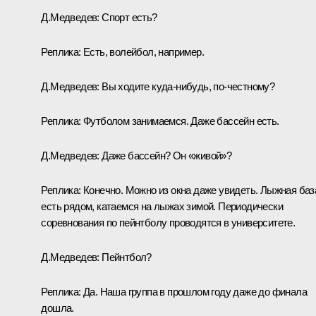
Д.Медведев:
Спорт есть?
Реплика:
Есть, волейбол, например.
Д.Медведев:
Вы ходите куда‑нибудь, по‑честному?
Реплика:
Футболом занимаемся. Даже бассейн есть.
Д.Медведев:
Даже бассейн? Он «живой»?
Реплика:
Конечно. Можно из окна даже увидеть. Лыжная баз
есть рядом, катаемся на лыжах зимой. Периодически
соревнования по пейнтболу проводятся в университете.
Д.Медведев:
Пейнтбол?
Реплика:
Да. Наша группа в прошлом году даже до финала
дошла.