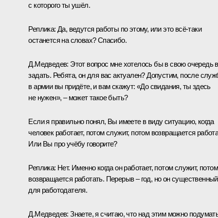
с которого ты ушёл.
Реплика:
Да, ведутся работы по этому, или это всё‑таки
останется на словах? Спасибо.
Д.Медведев:
Этот вопрос мне хотелось бы в свою очередь 
задать. Ребята, он для вас актуален? Допустим, после слу
в армии вы придёте, и вам скажут: «До свидания, ты здесь
не нужен», – может такое быть?
Если я правильно понял, Вы имеете в виду ситуацию, когда
человек работает, потом служит, потом возвращается работа
Или Вы про учёбу говорите?
Реплика:
Нет. Именно когда он работает, потом служит, потом
возвращается работать. Перерыв – год, но он существенный
для работодателя.
Д.Медведев:
Знаете, я считаю, что над этим можно подумать