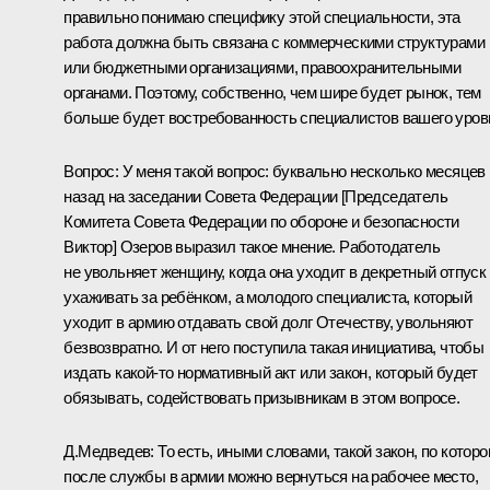
правильно понимаю специфику этой специальности, эта
работа должна быть связана с коммерческими структурами
или бюджетными организациями, правоохранительными
органами. Поэтому, собственно, чем шире будет рынок, тем
больше будет востребованность специалистов вашего уров
Вопрос:
У меня такой вопрос: буквально несколько месяцев
назад на заседании Совета Федерации [Председатель
Комитета Совета Федерации по обороне и безопасности
Виктор] Озеров выразил такое мнение. Работодатель
не увольняет женщину, когда она уходит в декретный отпуск
ухаживать за ребёнком, а молодого специалиста, который
уходит в армию отдавать свой долг Отечеству, увольняют
безвозвратно. И от него поступила такая инициатива, чтобы
издать какой‑то нормативный акт или закон, который будет
обязывать, содействовать призывникам в этом вопросе.
Д.Медведев:
То есть, иными словами, такой закон, по котор
после службы в армии можно вернуться на рабочее место,