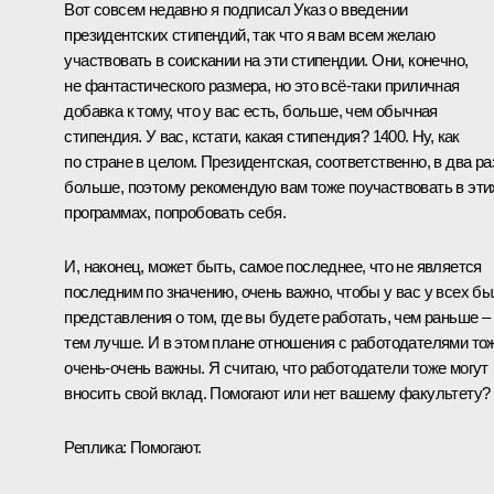
Вот совсем недавно я подписал
Указ
о введении
президентских стипендий, так что я вам всем желаю
участвовать в соискании на эти стипендии. Они, конечно,
не фантастического размера, но это всё‑таки приличная
добавка к тому, что у вас есть, больше, чем обычная
стипендия. У вас, кстати, какая стипендия? 1400. Ну, как
по стране в целом. Президентская, соответственно, в два ра
больше, поэтому рекомендую вам тоже поучаствовать в эти
программах, попробовать себя.
И, наконец, может быть, самое последнее, что не является
последним по значению, очень важно, чтобы у вас у всех б
представления о том, где вы будете работать, чем раньше –
тем лучше. И в этом плане отношения с работодателями то
очень-очень важны. Я считаю, что работодатели тоже могут
вносить свой вклад. Помогают или нет вашему факультету?
Реплика:
Помогают.