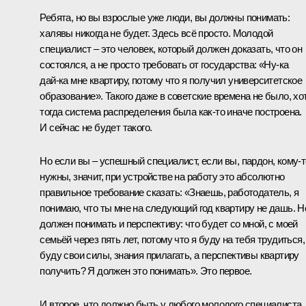
Ребята, но вы взрослые уже люди, вы должны понимать:
халявы никогда не будет. Здесь всё просто. Молодой
специалист – это человек, который должен доказать, что он
состоялся, а не просто требовать от государства: «Ну‑ка
дай‑ка мне квартиру, потому что я получил университетское
образование». Такого даже в советские времена не было, хо
тогда система распределения была как‑то иначе построена.
И сейчас не будет такого.
Но если вы – успешный специалист, если вы, пардон, кому‑т
нужны, значит, при устройстве на работу это абсолютно
правильное требование сказать: «Знаешь, работодатель, я
понимаю, что ты мне на следующий год квартиру не дашь. Н
должен понимать и перспективу: что будет со мной, с моей
семьёй через пять лет, потому что я буду на тебя трудиться,
буду свои силы, знания прилагать, а перспективы квартиру
получить? Я должен это понимать». Это первое.
И второе, что должно быть у любого молодого специалиста,