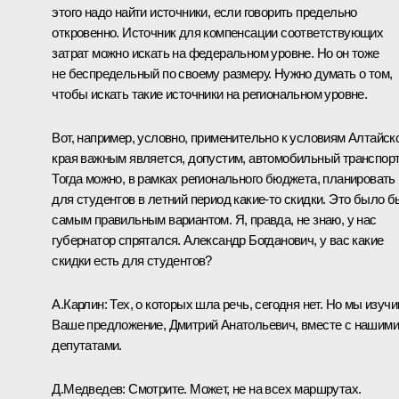
этого надо найти источники, если говорить предельно
откровенно. Источник для компенсации соответствующих
затрат можно искать на федеральном уровне. Но он тоже
не беспредельный по своему размеру. Нужно думать о том,
чтобы искать такие источники на региональном уровне.
Вот, например, условно, применительно к условиям Алтайск
края важным является, допустим, автомобильный транспорт
Тогда можно, в рамках регионального бюджета, планировать
для студентов в летний период какие‑то скидки. Это было б
самым правильным вариантом. Я, правда, не знаю, у нас
губернатор спрятался. Александр Богданович, у вас какие
скидки есть для студентов?
А.Карлин:
Тех, о которых шла речь, сегодня нет. Но мы изуч
Ваше предложение, Дмитрий Анатольевич, вместе с нашими
депутатами.
Д.Медведев:
Смотрите. Может, не на всех маршрутах.