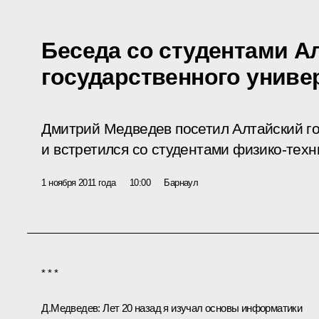
Беседа со студентами А
государственного униве
Дмитрий Медведев посетил Алтайский г
и встретился со студентами физико-техн
1 ноября 2011 года
10:00
Барнаул
* * *
Д.Медведев:
Лет 20 назад я изучал основы информатики