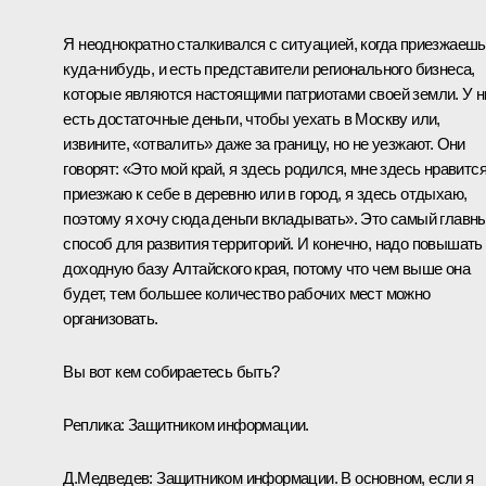
Я неоднократно сталкивался с ситуацией, когда приезжаешь
куда‑нибудь, и есть представители регионального бизнеса,
которые являются настоящими патриотами своей земли. У н
есть достаточные деньги, чтобы уехать в Москву или,
извините, «отвалить» даже за границу, но не уезжают. Они
говорят: «Это мой край, я здесь родился, мне здесь нравится
приезжаю к себе в деревню или в город, я здесь отдыхаю,
поэтому я хочу сюда деньги вкладывать». Это самый главн
способ для развития территорий. И конечно, надо повышать
доходную базу Алтайского края, потому что чем выше она
будет, тем большее количество рабочих мест можно
организовать.
Вы вот кем собираетесь быть?
Реплика:
Защитником информации.
Д.Медведев:
Защитником информации. В основном, если я