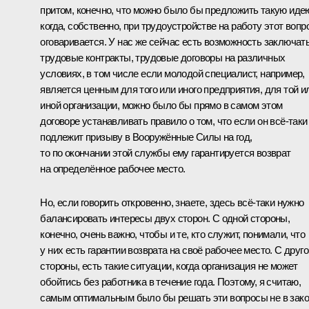
притом, конечно, что можно было бы предложить такую иде
когда, собственно, при трудоустройстве на работу этот вопр
оговаривается. У нас же сейчас есть возможность заключат
трудовые контракты, трудовые договоры на различных
условиях, в том числе если молодой специалист, например,
является ценным для того или иного предприятия, для той и
иной организации, можно было бы прямо в самом этом
договоре устанавливать правило о том, что если он всё‑таки
подлежит призыву в Вооружённые Силы на год,
то по окончании этой службы ему гарантируется возврат
на определённое рабочее место.
Но, если говорить откровенно, знаете, здесь всё‑таки нужно
балансировать интересы двух сторон. С одной стороны,
конечно, очень важно, чтобы и те, кто служит, понимали, что
у них есть гарантии возврата на своё рабочее место. С друго
стороны, есть такие ситуации, когда организация не может
обойтись без работника в течение года. Поэтому, я считаю,
самым оптимальным было бы решать эти вопросы не в зак