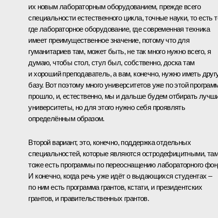
их новым лабораторным оборудованием, прежде всего
специальности естественного цикла, точные науки, то есть т
где лабораторное оборудование, где современная техника
имеет преимущественное значение, потому что для
гуманитариев там, может быть, не так много нужно всего, я
думаю, чтобы стол, стул был, собственно, доска там
и хороший преподаватель, а вам, конечно, нужно иметь друг
базу. Вот поэтому много университетов уже по этой програм
прошло, и, естественно, мы и дальше будем отбирать лучш
университеты, но для этого нужно себя проявлять
определённым образом.
Второй вариант, это, конечно, поддержка отдельных
специальностей, которые являются остродефицитными, та
тоже есть программы по переоснащению лабораторного фон
И конечно, когда речь уже идёт о выдающихся студентах –
по ним есть программа грантов, кстати, и президентских
грантов, и правительственных грантов.