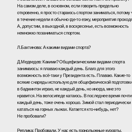
На самом деле, в основном, если говорить предельно
откровенно, я просто стараюсь спортом заниматься, потому 
в течение недели я обычно где‑то езжу, мероприятия проходя
А, допустим, в выходной, в воскресенье, есть возможность
немножко позаниматься спортом.
Л.Бахтинова:
А какими видами спорта?
Д.Медведев:
Какими? Общефизическими видами спорта
занимаюсь: я плаваю каждый день. Благо для этого
возможность всё‑таки у Президента есть. Плаваю. Какие‑то
всякие снаряды использую для общефизической подготовки
в бадминтон играю, не каждый день, но иногда, мне это
нравится. На велосипеде катаюсь. В последнее время почти
каждый день, тоже очень хорошо. Зимой стал периодически
кататься на горных лыжах. Катается кто‑нибудь, нет?
Не пробовали?
Реплика:
Пробовали. У нас есть горнолыжные курорты.