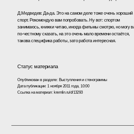
Д.Медведев:
Да-да. Это на самом деле тоже очень хороший
спорт. Рекомендую вам попробовать. Ну вот: спортом
занимаюсь, книжки читаю, иногда фильмы смотрю, но могу в
по‑честному сказать, на это очень мало времени остаётся,
такова специфика работы, зато работа интересная.
Статус материала
Опубликован в разделе:
Выступления и стенограммы
Дата публикации:
1 ноября 2011 года, 10:00
Ссылка на материал:
kremlin.ru/d/13293