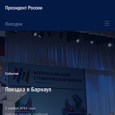
Президент России
Поездки
События
Поездка в Барнаул
1 ноября 2011 года
Рабочая поездка, 5 событий