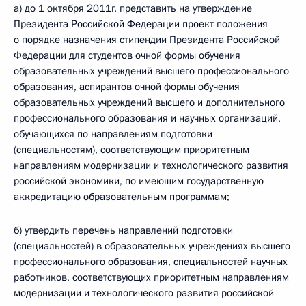
а) до 1 октября 2011г. представить на утверждение
Президента Российской Федерации проект положения
о порядке назначения стипендии Президента Российской
Федерации для студентов очной формы обучения
образовательных учреждений высшего профессионального
образования, аспирантов очной формы обучения
образовательных учреждений высшего и дополнительного
профессионального образования и научных организаций,
обучающихся по направлениям подготовки
(специальностям), соответствующим приоритетным
направлениям модернизации и технологического развития
российской экономики, по имеющим государственную
аккредитацию образовательным программам;
б) утвердить перечень направлений подготовки
(специальностей) в образовательных учреждениях высшего
профессионального образования, специальностей научных
работников, соответствующих приоритетным направлениям
модернизации и технологического развития российской