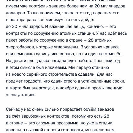
имеем уже портфель заказов более чем на 20 миллиардов
долларов. Точно понимаем, что за этот год нарастим его
в полтора раза как минимум, то есть дойдёт
до 30 миллиардов. И важнейшая вещь, конечно, – это
контракты по сооружению атомных станций. У нас идёт весь
пакет работы по сооружению в стране – 28 атомных
энергоблоков, которые утверждены. В условиях кризиса
они немножко сдвинулись вправо, но ни один не отменён.
На девяти площадках сегодня идёт работа. Прошлый год
в этом смысле был ключевым. Мы первую станцию
из нового серийного строительства сдавали. Для нас
предмет гордости, что сдали строго в установленные сроки,
в марте был энергопуск, в ноябре сдали в промышленную
эксплуатацию.
Сейчас у нас очень сильно прирастает объём заказов
за счёт зарубежных контрактов, потому что есть 28
в стране – это огромная программа, но уже в стадии
довольно высокой степени готовности, мы оцениваем