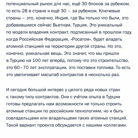
потенциальный рынок для нас, ещё 30 блоков за рубежом,
то есть 28 в стране и ещё 30 – за рубежом. Ключевые
страны – это, конечно, Индия, где Вы только что были, это
добавившиеся сейчас Вьетнам, Турция. Это уникальный
по модели владения контракт, подписанный в прошлом году,
когда Российская Федерация, «Росатом», будет владеть
атомной станцией на территории другой страны. Но это,
конечно, уникальная вещь. Это значит, что мы пришли
в Турцию на 100 лет вперёд, потому что это строительство,
это 60–70 лет эксплуатации, это поставки топлива. То есть
это увеличивает масштаб контрактов в несколько раз.
И сегодня большой интерес у целого ряда новых стран
к такому типу контрактов. Они с учётом опыта в Турции
готовы предлагать нам возможности не только строить
атомные станции по российским технологиям, но и быть
совладельцами или владельцами таких атомных станций.
Такой вариант проекта обсуждается с нашими коллегами.