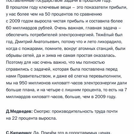
поставленные государством задачи в прошлом году.
В прошлом году ключевые вещи – это показатели прибыли,
у нас более чем на 50 процентов по сравнению
с 2009 годом выросла чистая прибыль и составила более
60 миллиардов рублей. Очень важная, главная задача –
обеспечить потребителей электроэнергией. Тяжёлый был
год, Дмитрий Анатольевич, потому что и лето лихорадило,
когда с пожарами, помните, вокруг атомных станций, были
обрывы сетей, да и зима не самая простая оказалась.
Поэтому для нас очень важно, что мы полностью
справились с задачей, которая была поставлена перед
нами Правительством, и даже её слегка перевыполнили,
мы на 950 миллионов киловатт-часов электроэнергии дали
больше плана, и на четыре с лишним процента, то есть на 7
миллиардов киловатт-часов, больше, чем в 2009 году.
Д.Медведев:
Смотрю: производительность труда почти
на 22 процента выросла.
С.Кириенко:
Да. Причём это в сопоставимых ценах.