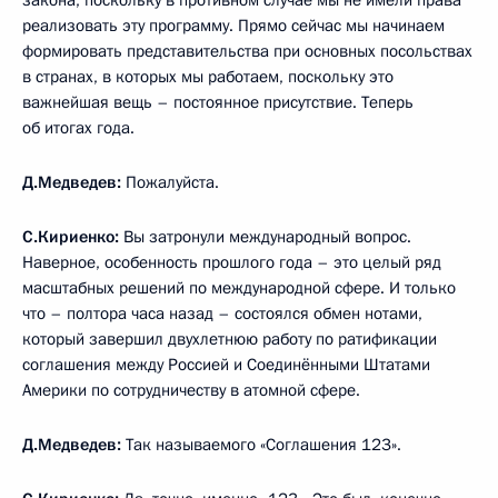
закона, поскольку в противном случае мы не имели права
реализовать эту программу. Прямо сейчас мы начинаем
формировать представительства при основных посольствах
в странах, в которых мы работаем, поскольку это
важнейшая вещь – постоянное присутствие. Теперь
об итогах года.
Д.Медведев:
Пожалуйста.
С.Кириенко:
Вы затронули международный вопрос.
Наверное, особенность прошлого года – это целый ряд
масштабных решений по международной сфере. И только
что – полтора часа назад – состоялся обмен нотами,
который завершил двухлетнюю работу по ратификации
соглашения между Россией и Соединёнными Штатами
Америки по сотрудничеству в атомной сфере.
Д.Медведев:
Так называемого «Соглашения 123».