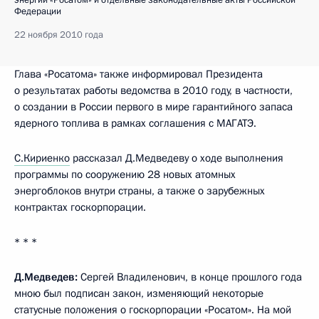
энергии «Росатом» и отдельные законодательные акты Российской
Федерации
22 ноября 2010 года
Глава «Росатома» также информировал Президента
о результатах работы ведомства в 2010 году, в частности,
о создании в России первого в мире гарантийного запаса
ядерного топлива в рамках соглашения с МАГАТЭ.
С.Кириенко
рассказал Д.Медведеву о ходе выполнения
программы по сооружению 28 новых атомных
энергоблоков внутри страны, а также о зарубежных
контрактах госкорпорации.
* * *
Д.Медведев:
Сергей Владиленович, в конце прошлого года
мною был подписан закон, изменяющий некоторые
статусные положения о госкорпорации «Росатом». На мой