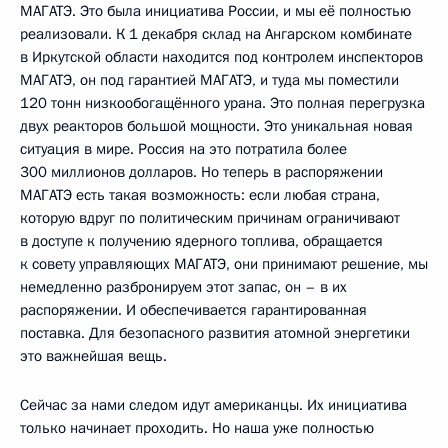
МАГАТЭ. Это была инициатива России, и мы её полностью
реализовали. К 1 декабря склад на Ангарском комбинате
в Иркутской области находится под контролем инспекторов
МАГАТЭ, он под гарантией МАГАТЭ, и туда мы поместили
120 тонн низкообогащённого урана. Это полная перегрузка
двух реакторов большой мощности. Это уникальная новая
ситуация в мире. Россия на это потратила более
300 миллионов долларов. Но теперь в распоряжении
МАГАТЭ есть такая возможность: если любая страна,
которую вдруг по политическим причинам ограничивают
в доступе к получению ядерного топлива, обращается
к совету управляющих МАГАТЭ, они принимают решение, мы
немедленно разбронируем этот запас, он – в их
распоряжении. И обеспечивается гарантированная
поставка. Для безопасного развития атомной энергетики
это важнейшая вещь.
Сейчас за нами следом идут американцы. Их инициатива
только начинает проходить. Но наша уже полностью