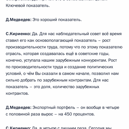
Ключевой показатель.
Д.Медведев:
Это хороший показатель.
С.Кириенко:
Да. Для нас наблюдательный совет всё время
ставил его как основополагающий показатель – рост
производительности труда, потому что по этому показателю
отрасль, которая создавалась ещё в советские годы,
конечно, уступала нашим зарубежным конкурентам. Рост
по производительности труда и создание политических
условий, о чём Вы сказали в самом начале, позволил нам
сильно добрать по зарубежным контрактам. Для нас
показатель – это доля, количество зарубежных
контрактов.
Д.Медведев:
Экспортный портфель – он вообще в четыре
с половиной раза вырос – на 450 процентов.
С.Кириенко:
Да, в четыре с лишним раза. Сегодня мы