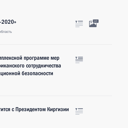
з-2020»
17
область
мплексной программе мер
иканского сотрудничества
ационной безопасности
тится с Президентом Киргизии