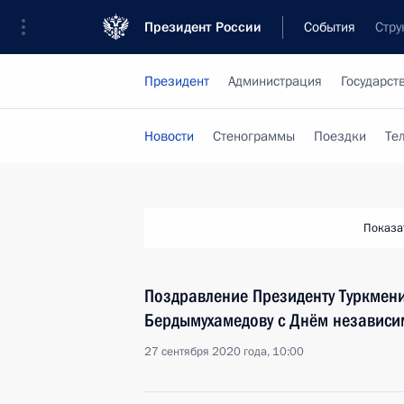
Президент России
События
Стру
Президент
Администрация
Государст
Новости
Стенограммы
Поездки
Те
Показа
Поздравление Президенту Туркмени
Бердымухамедову с Днём независи
27 сентября 2020 года, 10:00