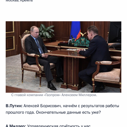
Москва, Кремль
С главой компании «Газпром» Алексеем Миллером.
В.Путин:
Алексей Борисович, начнём с результатов работы
прошлого года. Окончательные данные есть уже?
А.Миллер
:
Управленческая отчётность у нас