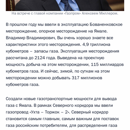
На встрече с главой компании «Газпром» Алексеем Миллером.
В прошлом году мы ввели в эксплуатацию Бованенковское
месторождение, опорное месторождение на Ямале.
Владимир Владимирович, Вы очень хорошо знаете все
характеристики этого месторождения. 4,9 триллиона
кубометров – запасы газа. Эксплуатация месторождения
рассчитана до 2124 года. Выведена на проектную
мощность добыча на этом месторождении, 115 миллиардов
кубометров газа. И сейчас, зимой, по суткам на этом
месторождении можно добывать 317 миллионов
кубометров газа.
Создали новые газотранспортные мощности для вывода
газа с Ямала. В рамках Северного коридора мы ввели
газопровод «Ухта – Торжок – 2». Северный коридор
становится самым главным, самым важным для поставок
газа российским потребителям, для распределения газа