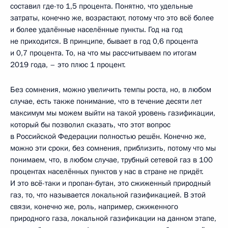
составил где-то 1,5 процента. Понятно, что удельные
затраты, конечно же, возрастают, потому что это всё более
и более удалённые населённые пункты. Год на год
не приходится. В принципе, бывает в год 0,6 процента
и 0,7 процента. То, на что мы рассчитываем по итогам
2019 года, – это плюс 1 процент.
Без сомнения, можно увеличить темпы роста, но, в любом
случае, есть также понимание, что в течение десяти лет
максимум мы можем выйти на такой уровень газификации,
который бы позволил сказать, что этот вопрос
в Российской Федерации полностью решён. Конечно же,
можно эти сроки, без сомнения, приблизить, потому что мы
понимаем, что, в любом случае, трубный сетевой газ в 100
процентах населённых пунктов у нас в стране не придёт.
И это всё-таки и пропан-бутан, это сжиженный природный
газ, то, что называется локальной газификацией. В этой
связи, конечно же, роль, например, сжиженного
природного газа, локальной газификации на данном этапе,