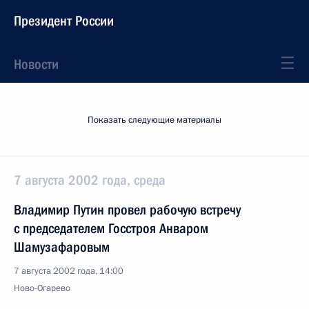
Президент России
Новости
Показать следующие материалы
7 августа 2002 года, среда
Владимир Путин провел рабочую встречу
с председателем Госстроя Анваром
Шамузафаровым
7 августа 2002 года, 14:00
Ново-Огарево