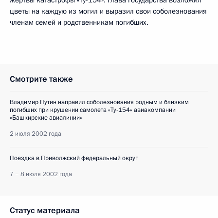
жертвы катастрофы «Ту-154». Глава государства возложил
цветы на каждую из могил и выразил свои соболезнования
членам семей и родственникам погибших.
Смотрите также
Владимир Путин направил соболезнования родным и близким
погибших при крушении самолета «Ту-154» авиакомпании
«Башкирские авиалинии»
2 июля 2002 года
Поездка в Приволжский федеральный округ
7 − 8 июля 2002 года
Статус материала