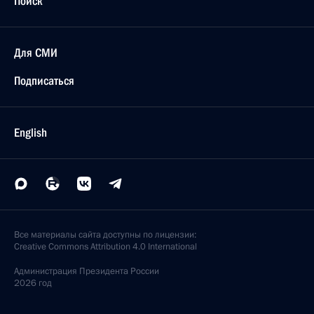
Поиск
Для СМИ
Подписаться
English
Все материалы сайта доступны по лицензии:
Creative Commons Attribution 4.0 International
Администрация
Президента России
2026 год