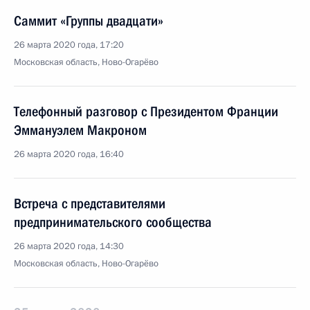
Саммит «Группы двадцати»
26 марта 2020 года, 17:20
Московская область, Ново-Огарёво
Телефонный разговор с Президентом Франции
Эммануэлем Макроном
26 марта 2020 года, 16:40
Встреча с представителями
предпринимательского сообщества
26 марта 2020 года, 14:30
Московская область, Ново-Огарёво