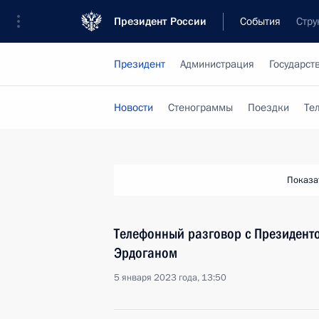
Президент России
События
Стру
Президент
Администрация
Государст
Новости
Стенограммы
Поездки
Те
Показа
Телефонный разговор с Президент
Эрдоганом
5 января 2023 года, 13:50