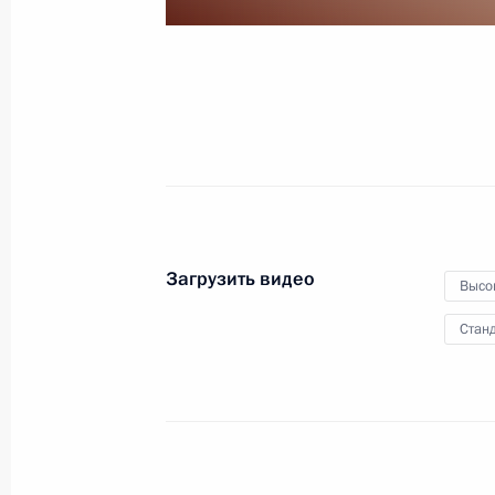
26 декабря 2022 года
Видео, 11 мин.
Загрузить видео
Высо
Станд
Заседание Государственного