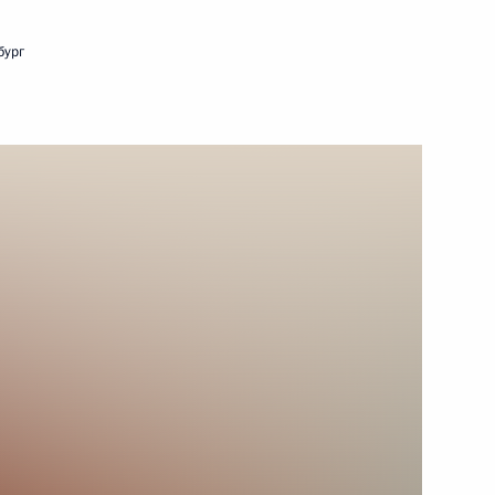
28 декабря 2022 года
Видео, 22 мин.
бург
Совещание
с руководителями