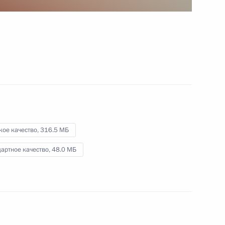
организаций ОПК
23 декабря 2022 года
Видео, 4 мин.
кое качество,
316.5 МБ
артное качество,
48.0 МБ
Заседание коллегии