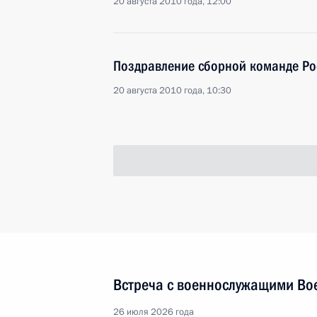
20 августа 2010 года, 12:00
Поздравление сборной команде Ро
20 августа 2010 года, 10:30
Об отмене режима чрезвычайной с
Нижегородской и Московской обла
20 августа 2010 года, 09:00
19 августа 2010 года, четверг
Дмитрий Медведев прибыл с госуд
в Армению