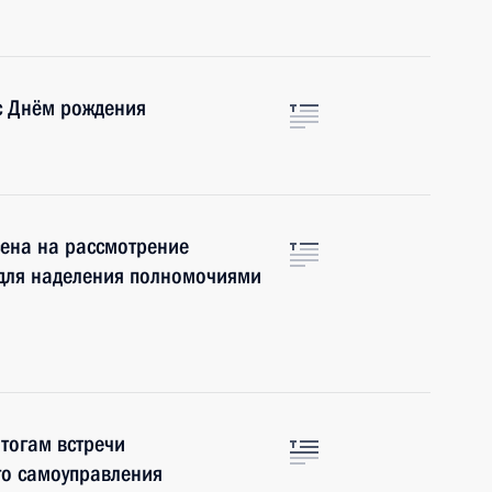
с Днём рождения
сена на рассмотрение
для наделения полномочиями
итогам встречи
го самоуправления