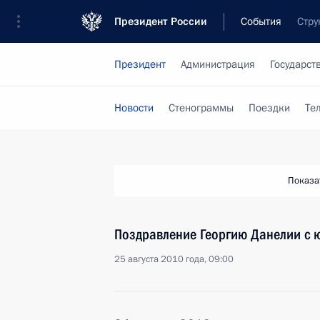
Президент России
События
Стру
Президент
Администрация
Государст
Новости
Стенограммы
Поездки
Те
Показа
Поздравление Георгию Данелии с 
25 августа 2010 года, 09:00