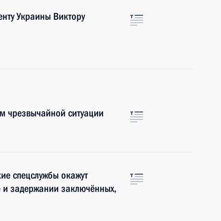
енту Украины Виктору
им чрезвычайной ситуации
ие спецслужбы окажут
е и задержании заключённых,