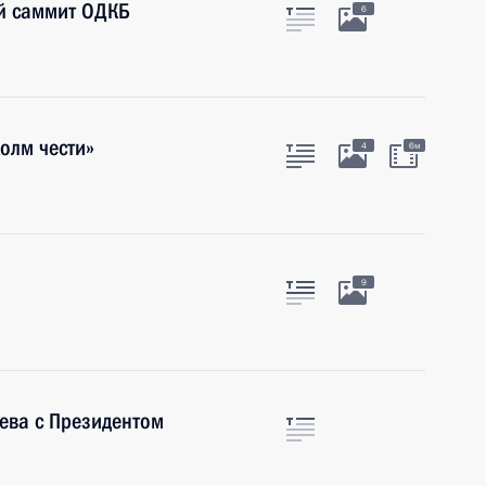
й саммит ОДКБ
6
олм чести»
4
6м
9
ева с Президентом