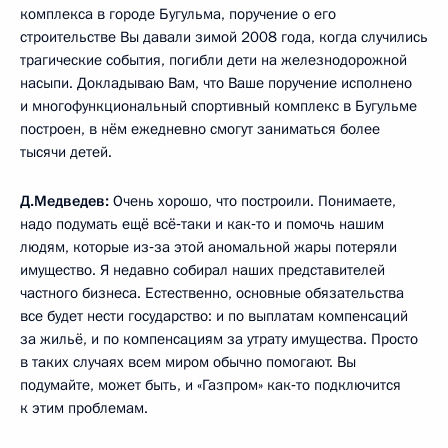
комплекса в городе Бугульма, поручение о его
строительстве Вы давали зимой 2008 года, когда случились
трагические события, погибли дети на железнодорожной
насыпи. Докладываю Вам, что Ваше поручение исполнено
и многофункциональный спортивный комплекс в Бугульме
построен, в нём ежедневно смогут заниматься более
тысячи детей.
Д.Медведев:
Очень хорошо, что построили. Понимаете,
надо подумать ещё всё‑таки и как‑то и помочь нашим
людям, которые из‑за этой аномальной жары потеряли
имущество. Я недавно собирал наших представителей
частного бизнеса. Естественно, основные обязательства
все будет нести государство: и по выплатам компенсаций
за жильё, и по компенсациям за утрату имущества. Просто
в таких случаях всем миром обычно помогают. Вы
подумайте, может быть, и «Газпром» как‑то подключится
к этим проблемам.