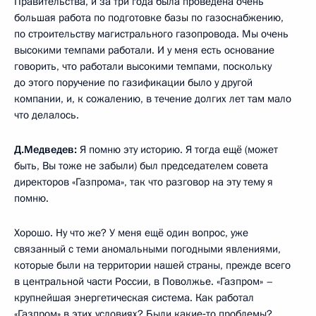
Правительства, и за три года была проведена очень
большая работа по подготовке базы по газоснабжению,
по строительству магистрального газопровода. Мы очень
высокими темпами работали. И у меня есть основание
говорить, что работали высокими темпами, поскольку
до этого поручение по газификации было у другой
компании, и, к сожалению, в течение долгих лет там мало
что делалось.
Д.Медведев:
Я помню эту историю. Я тогда ещё (может
быть, Вы тоже не забыли) был председателем совета
директоров «Газпрома», так что разговор на эту тему я
помню.
Хорошо. Ну что же? У меня ещё один вопрос, уже
связанный с теми аномальными погодными явлениями,
которые были на территории нашей страны, прежде всего
в центральной части России, в Поволжье. «Газпром» –
крупнейшая энергетическая система. Как работал
«Газпром» в этих условиях? Были какие‑то проблемы?