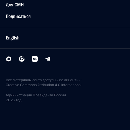
Для СМИ
Подписаться
English
Все материалы сайта доступны по лицензии:
Creative Commons Attribution 4.0 International
Администрация
Президента России
2026 год